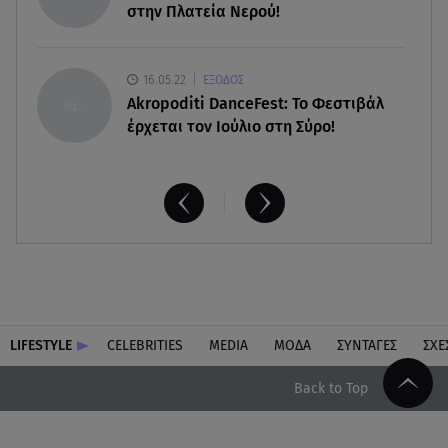
στην Πλατεία Νερού!
16.05.22
ΕΞΟΔΟΣ
Akropoditi DanceFest: Το Φεστιβάλ
έρχεται τον Ιούλιο στη Σύρο!
LIFESTYLE
CELEBRITIES
MEDIA
ΜΟΔΑ
ΣΥΝΤΑΓΕΣ
ΣΧΕ
Back to Top