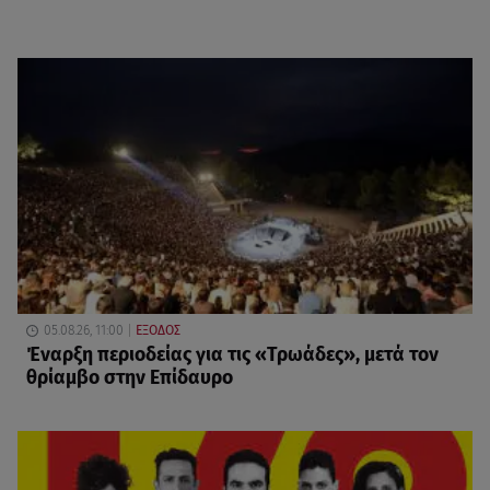
05.08.26, 11:00
ΕΞΟΔΟΣ
Έναρξη περιοδείας για τις «Τρωάδες», μετά τον
θρίαμβο στην Επίδαυρο