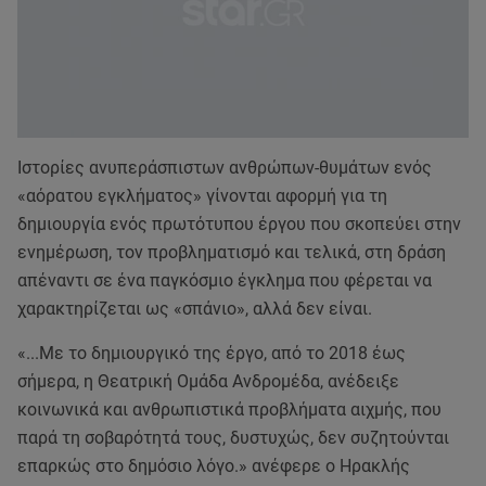
Ιστορίες ανυπεράσπιστων ανθρώπων-θυμάτων ενός
«αόρατου εγκλήματος» γίνονται αφορμή για τη
δημιουργία ενός πρωτότυπου έργου που σκοπεύει στην
ενημέρωση, τον προβληματισμό και τελικά, στη δράση
απέναντι σε ένα παγκόσμιο έγκλημα που φέρεται να
χαρακτηρίζεται ως «σπάνιο», αλλά δεν είναι.
«...Με το δημιουργικό της έργο, από το 2018 έως
σήμερα, η Θεατρική Ομάδα Ανδρομέδα, ανέδειξε
κοινωνικά και ανθρωπιστικά προβλήματα αιχμής, που
παρά τη σοβαρότητά τους, δυστυχώς, δεν συζητούνται
επαρκώς στο δημόσιο λόγο.» ανέφερε ο Ηρακλής