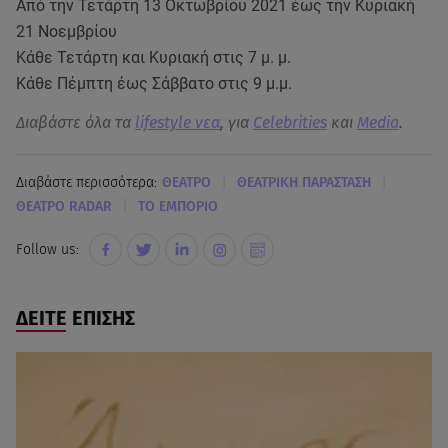
Από την Τετάρτη 13 Οκτωβρίου 2021 έως την Κυριακή
21 Νοεμβρίου
Κάθε Τετάρτη και Κυριακή στις 7 μ. μ.
Κάθε Πέμπτη έως Σάββατο στις 9 μ.μ.
Διαβάστε όλα τα
lifestyle νεα
, για
Celebrities
και
Media
.
|
|
Διαβάστε περισσότερα:
ΘΕΑΤΡΟ
ΘΕΑΤΡΙΚΗ ΠΑΡΑΣΤΑΣΗ
|
ΘΕΑΤΡΟ RADAR
TO EΜΠΟΡΙΟ
Follow us:
ΔΕΙΤΕ ΕΠΙΣΗΣ