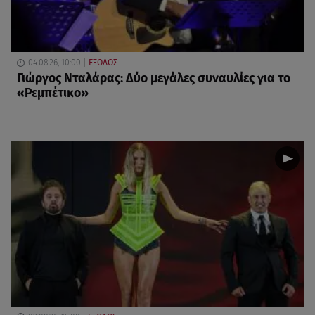
04.08.26, 10:00
ΕΞΟΔΟΣ
Γιώργος Νταλάρας: Δύο μεγάλες συναυλίες για το
«Ρεμπέτικο»