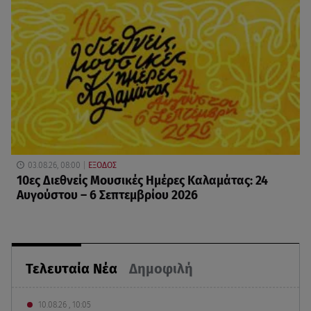
03.08.26, 08:00
ΕΞΟΔΟΣ
10ες Διεθνείς Μουσικές Ημέρες Καλαμάτας: 24
Αυγούστου – 6 Σεπτεμβρίου 2026
Τελευταία Νέα
Δημοφιλή
10.08.26 , 10:05