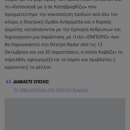
το «Κατανόησέ με ή σε Καταβροχθίζω» που
πραγματεύτηκε την κακοποίηση παιδιών από όλο τον
κόσμο, η Θεατρική Ομάδα Ανδρομέδα και ο Κοραής
Δαμάτης καταπιάνονται με την Εμπορία Ανθρώπων και
δημιουργούν μια παράσταση, με τίτλο «ΕΜΠΟΡΙΟ» που
θα παρουσιαστεί στο Θέατρο Radar από τις 13
Οκτωβρίου και για 30 παραστάσεις, η οποία διαβάζει το
παρελθόν, αφουγκράζεται το παρόν και προβλέπει (-
ερμηνεύει) το μέλλον.
Το «Μοναστήρι» στο Θέατρο Βαφείο