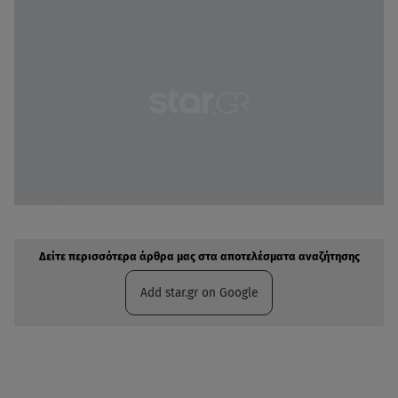
Δείτε περισσότερα άρθρα μας στην αναζήτηση σας
Πρόσθηκη star.gr στις επιλογές σας
Δείτε περισσότερα άρθρα μας στα αποτελέσματα αναζήτησης
Add star.gr on Google