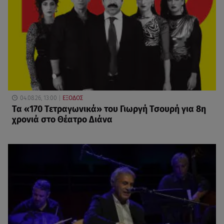
04.08.26, 13:00
ΕΞΟΔΟΣ
Τα «170 Τετραγωνικά» του Γιωργή Τσουρή για 8η
χρονιά στο Θέατρο Διάνα