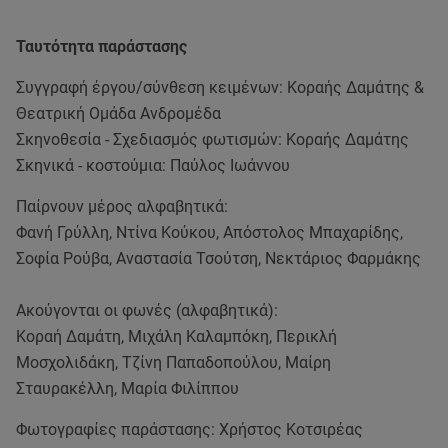
Ταυτότητα παράστασης
Συγγραφή έργου/σύνθεση κειμένων: Κοραής Δαμάτης &
Θεατρική Ομάδα Ανδρομέδα
Σκηνοθεσία - Σχεδιασμός φωτισμών: Κοραής Δαμάτης
Σκηνικά - κοστούμια: Παύλος Ιωάννου
Παίρνουν μέρος αλφαβητικά:
Φανή Γρύλλη, Ντίνα Κούκου, Απόστολος Μπαχαρίδης,
Σοφία Ρούβα, Αναστασία Τσούτση, Νεκτάριος Φαρμάκης
Ακούγονται οι φωνές (αλφαβητικά):
Κοραή Δαμάτη, Μιχάλη Καλαμπόκη, Περικλή
Μοσχολιδάκη, Τζίνη Παπαδοπούλου, Μαίρη
Σταυρακέλλη, Μαρία Φιλίππου
Φωτογραφίες παράστασης: Χρήστος Κοτσιρέας