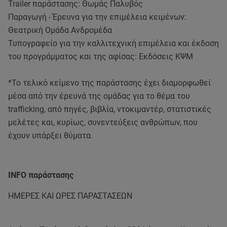
Trailer παράστασης: Θωμάς Παλυβός
Παραγωγή - Έρευνα για την επιμέλεια κειμένων:
Θεατρική Ομάδα Ανδρομέδα
Τυπογραφείο για την καλλιτεχνική επιμέλεια και έκδοση
του προγράμματος και της αφίσας: Εκδόσεις ΚΨΜ
*Το τελικό κείμενο της παράστασης έχει διαμορφωθεί
μέσα από την έρευνά της ομάδας για το θέμα του
trafficking, από πηγές, βιβλία, ντοκιμαντέρ, στατιστικές
μελέτες και, κυρίως, συνεντεύξεις ανθρώπων, που
έχουν υπάρξει θύματα.
INFO παράστασης
ΗΜΕΡΕΣ ΚΑΙ ΩΡΕΣ ΠΑΡΑΣΤΑΣΕΩΝ