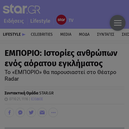
Ειδήσεις
Lifestyle
LIFESTYLE
CELEBRITIES
MEDIA
ΜΟΔΑ
ΣΥΝΤΑΓΕΣ
ΣΧΕ
ΕΜΠΟΡΙΟ: Ιστορίες ανθρώπων
ενός αόρατου εγκλήματος
Το «ΕΜΠΟΡΙΟ» θα παρουσιαστεί στο Θέατρο
Radar
Συντακτική Ομάδα
STAR.GR
07.10.21, 11:16
ΕΞΟΔΟΣ