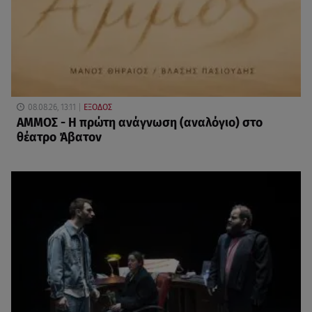
08.08.26, 13:11
ΕΞΟΔΟΣ
ΑΜΜΟΣ - Η πρώτη ανάγνωση (αναλόγιο) στο
θέατρο Άβατον