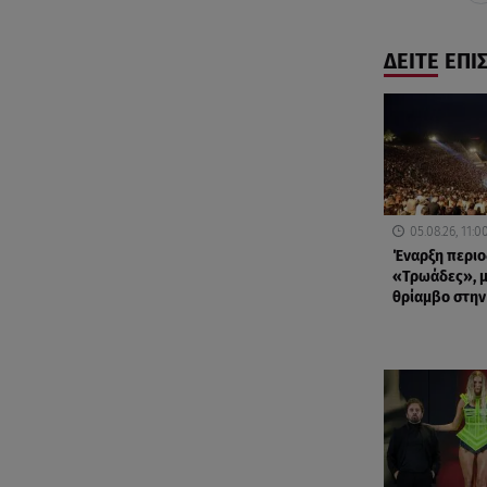
ΔΕΙΤΕ ΕΠΙ
05.08.26, 11:0
Έναρξη περιοδ
«Τρωάδες», μ
θρίαμβο στην