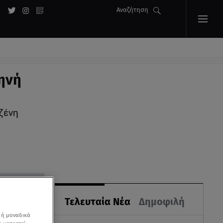
Αναζήτηση
ηνή
ζένη
Τελευταία Νέα
Δημοφιλή
 ή μοναδικά