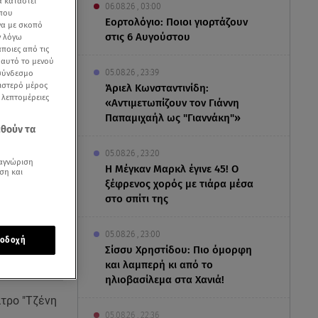
α καταστεί
06.08.26 , 03:00
 που
Εορτολόγιο: Ποιοι γιορτάζουν
να με σκοπό
στις 6 Αυγούστου
ν λόγω
ποιες από τις
ε αυτό το μενού
05.08.26 , 23:39
 σύνδεσμο
ριστερό μέρος
Άριελ Κωνσταντινίδη:
ς λεπτομέρειες
«Αντιμετωπίζουν τον Γιάννη
Παπαμιχαήλ ως "Γιαννάκη"»
εθούν τα
05.08.26 , 23:20
αγνώριση
Η Μέγκαν Μαρκλ έγινε 45! Ο
ση και
ξέφρενος χορός με τιάρα μέσα
στο σπίτι της
05.08.26 , 23:00
οδοχή
Σίσσυ Χρηστίδου: Πιο όμορφη
και λαμπερή κι από το
ηλιοβασίλεμα στα Χανιά!
ατρο "Τζένη
05.08.26 , 22:36