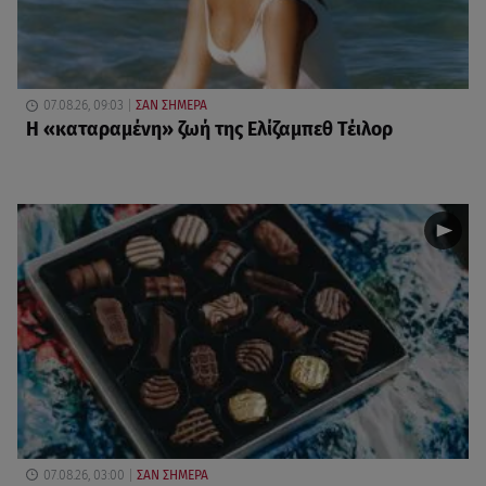
07.08.26, 09:03
ΣΑΝ ΣΗΜΕΡΑ
Η «καταραμένη»​​​​​​​ ζωή της Ελίζαμπεθ Τέιλορ
07.08.26, 03:00
ΣΑΝ ΣΗΜΕΡΑ