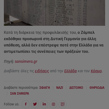
Κατά τη διάρκεια της προφυλάκισής του,
ο Ζάμπελ
εκδόθηκε προσωρινά στη Δυτική Γερμανία για άλλη
υπόθεση, αλλά δεν επέστρεψε ποτέ στην Ελλάδα για να
αντιμετωπίσει τις συνέπειες των πράξεών του.
Πηγή:
sansimera.gr
Διαβάστε όλες τις
ειδήσεις
από την
Ελλάδα
και τον
Κόσμο
.
|
|
|
Διαβάστε περισσότερα:
ΣΦΑΓΗ
ΝΑΖΙ
ΔΙΣΤΟΜΟ
ΘΗΡΙΩΔΙΑ
|
ΣΑΝ ΣΗΜΕΡΑ
Follow us: