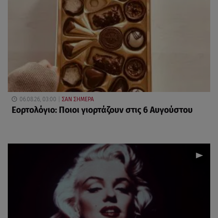
06.08.26, 03:00
ΣΑΝ ΣΗΜΕΡΑ
Εορτολόγιο: Ποιοι γιορτάζουν στις 6 Αυγούστου