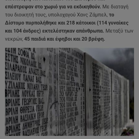
επέστρεψαν στο χωριό για να εκδικηθούν.
Με διαταγή
του διοικητή τους, υπολοχαγού Χανς Ζάμπελ,
το
Δίστομο πυρπολήθηκε και 218 κάτοικοι (114 γυναίκες
και 104 άνδρες) εκτελέστηκαν απάνθρωπα.
Μεταξύ των
νεκρών,
45 παιδιά και έφηβοι και 20 βρέφη.