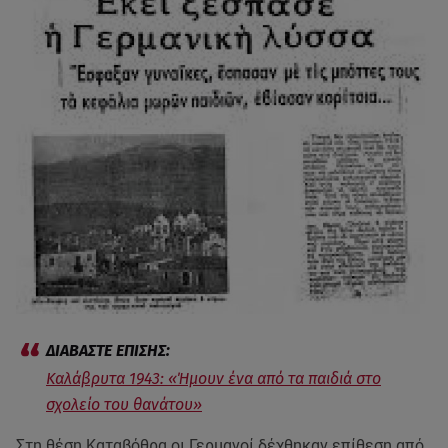
Καλάβρυτα 1943: «Ήμουν ένα από τα παιδιά στο
σχολείο του θανάτου»
Στη θέση Καταβόθρα οι Γερμανοί δέχθηκαν επίθεση από