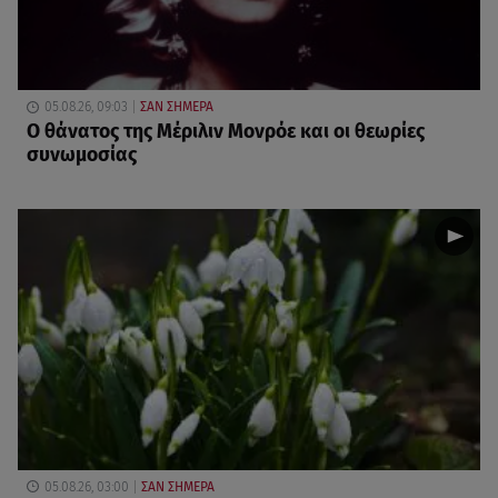
05.08.26, 09:03
ΣΑΝ ΣΗΜΕΡΑ
O θάνατος της Μέριλιν Μονρόε και οι θεωρίες
συνωμοσίας
05.08.26, 03:00
ΣΑΝ ΣΗΜΕΡΑ