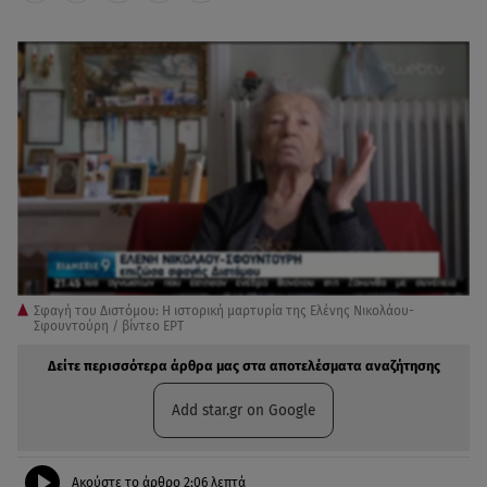
Σφαγή του Διστόμου: Η ιστορική μαρτυρία της Ελένης Νικολάου-
Σφουντούρη / βίντεο ΕΡΤ
Δείτε περισσότερα άρθρα μας στα αποτελέσματα αναζήτησης
Add star.gr on Google
Ακούστε το άρθρο
2:06
λεπτά