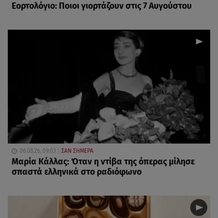
Εορτολόγιο: Ποιοι γιορτάζουν στις 7 Αυγούστου
06.08.26, 09:03
ΣΑΝ ΣΗΜΕΡΑ
Μαρία Κάλλας: Όταν η ντίβα της όπερας μίλησε
σπαστά ελληνικά στο ραδιόφωνο