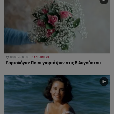
08.08.26, 03:00
ΣΑΝ ΣΗΜΕΡΑ
Εορτολόγιο: Ποιοι γιορτάζουν στις 8 Αυγούστου