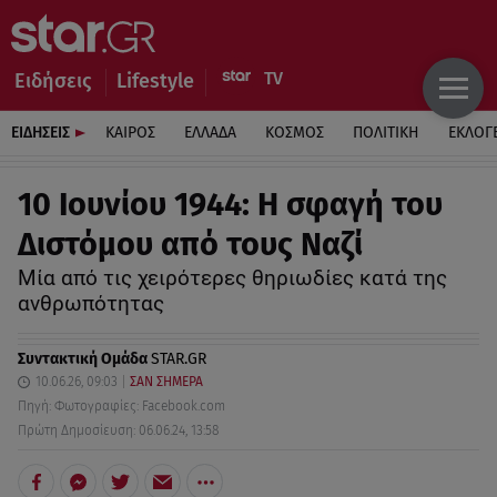
Ειδήσεις
Lifestyle
ΕΙΔΗΣΕΙΣ
ΚΑΙΡΟΣ
ΕΛΛΑΔΑ
ΚΟΣΜΟΣ
ΠΟΛΙΤΙΚΗ
ΕΚΛΟΓ
10 Ιουνίου 1944: Η σφαγή του
Διστόμου από τους Ναζί
Μία από τις χειρότερες θηριωδίες κατά της
ανθρωπότητας
Συντακτική Ομάδα
STAR.GR
10.06.26, 09:03
ΣΑΝ ΣΗΜΕΡΑ
Πηγή: Φωτογραφίες: Facebook.com
Πρώτη Δημοσίευση: 06.06.24, 13:58