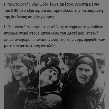
Η πρωτοφανής θηριωδία
έγινε αμέσως γνωστή μέσω
του BBC στο εξωτερικό και προκάλεσε την κατακραυγή
της διεθνούς κοινής γνώμης.
Η Γερμανική Διοίκηση της Αθήνας
επέρριψε την ευθύνη
αποκλειστικά στους κατοίκους του Διστόμου
, επειδή,
όπως ανέφερε σε ανακοίνωσή της, δεν
συμμορφώθηκαν
με τις στρατιωτικές εντολές.