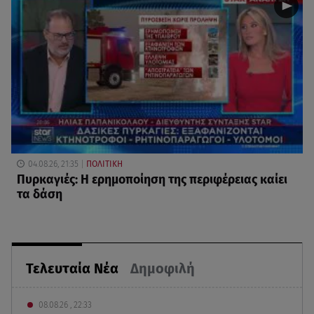
04.08.26, 21:35
ΠΟΛΙΤΙΚΗ
Πυρκαγιές: Η ερημοποίηση της περιφέρειας καίει
τα δάση
Τελευταία Νέα
Δημοφιλή
08.08.26 , 22:33