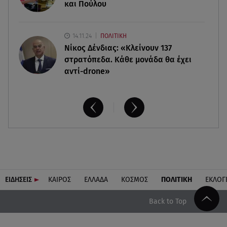
και Πούλου
14.11.24
ΠΟΛΙΤΙΚΗ
Νίκος Δένδιας: «Κλείνουν 137
στρατόπεδα. Kάθε μονάδα θα έχει
αντί-drone»
ΕΙΔΗΣΕΙΣ
ΚΑΙΡΟΣ
ΕΛΛΑΔΑ
ΚΟΣΜΟΣ
ΠΟΛΙΤΙΚΗ
ΕΚΛΟΓ
Back to Top