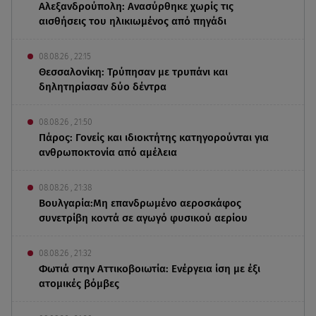
Αλεξανδρούπολη: Ανασύρθηκε χωρίς τις
αισθήσεις του ηλικιωμένος από πηγάδι
08.08.26 , 22:15
Θεσσαλονίκη: Τρύπησαν με τρυπάνι και
δηλητηρίασαν δύο δέντρα
08.08.26 , 21:50
Πάρος: Γονείς και ιδιοκτήτης κατηγορούνται για
ανθρωποκτονία από αμέλεια
08.08.26 , 21:38
Βουλγαρία:Μη επανδρωμένο αεροσκάφος
συνετρίβη κοντά σε αγωγό φυσικού αερίου
08.08.26 , 21:32
Φωτιά στην Αττικοβοιωτία: Ενέργεια ίση με έξι
ατομικές βόμβες