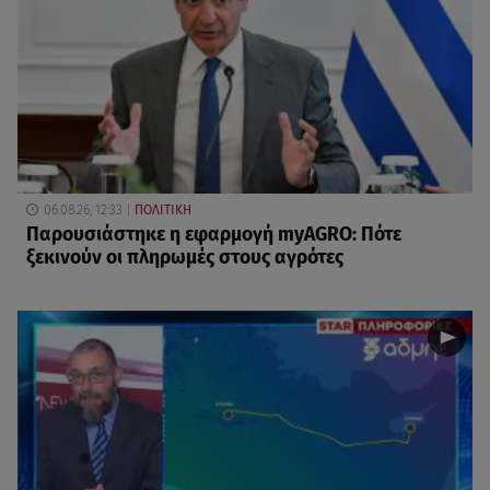
06.08.26, 12:33
ΠΟΛΙΤΙΚΗ
Παρουσιάστηκε η εφαρμογή myAGRO: Πότε
ξεκινούν οι πληρωμές στους αγρότες