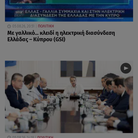
05.08.26, 20:51
ΠΟΛΙΤΙΚΗ
Με γαλλικό... κλειδί η ηλεκτρική διασύνδεση
Ελλάδας – Κύπρου (GSI)
05.08.26, 14:18
ΠΟΛΙΤΙΚΗ