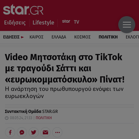
Ειδήσεις
Lifestyle
ΕΙΔΗΣΕΙΣ
ΚΑΙΡΟΣ
ΕΛΛΑΔΑ
ΚΟΣΜΟΣ
ΠΟΛΙΤΙΚΗ
ΕΚΛΟΓ
Video Μητσοτάκη στο TikTok
με τραγούδι Σάττι και
«ευρωκομματόσκυλο» Πίνατ!
Η ανάρτηση του πρωθυπουργού ενόψει των
ευρωεκλογών
Συντακτική Ομάδα
STAR.GR
08.05.24, 21:33
ΠΟΛΙΤΙΚΗ