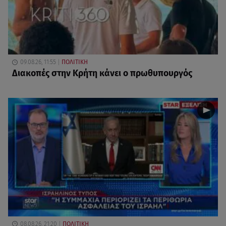
09.08.26, 11:55
ΠΟΛΙΤΙΚΗ
Διακοπές στην Κρήτη κάνει ο πρωθυπουργός
08.08.26, 21:20
ΠΟΛΙΤΙΚΗ