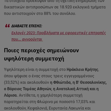
Τα στοιχεία προέκυψαν από τη σχετική ενημέρωση των
δικαστικών αντιπροσώπων σε 18.920 εκλογικά τμήματα
που αντιστοιχούν στο 88% του συνόλου.
Εκλογές 2023: Προβλήματα με εφορευτικές επιτροπές
που… αγνοούνται
Ποιες περιοχές σημειώνουν
υψηλότερη συμμετοχή
Υψηλότερη είναι η συμμετοχή στο
Ηράκλειο Κρήτης
,
όπου ψήφισε ο ένας στους τρεις εγγεγραμμένους
(33,52%) και ακολουθούν
η Φθιώτιδα, η Β' Θεσσαλονίκης,
ο Βόρειος Τομέας Αθηνών, η Ανατολική Αττική και η
Λάρισα.
Αντίθετα, η χαμηλότερη συμμετοχή
παρατηρείται στη Φλώρινα με ποσοστό 17,03% και
ακολουθούν, Κεφαλονιά, Ευρυτανία Λακωνία και