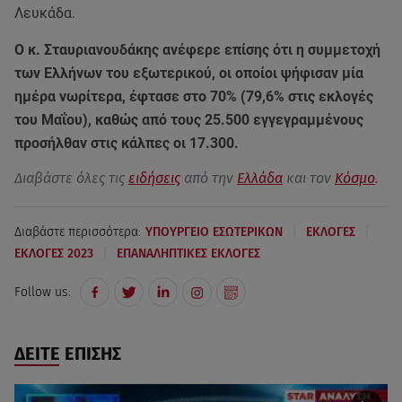
Λευκάδα.
Ο κ. Σταυριανουδάκης ανέφερε επίσης ότι η συμμετοχή
των Ελλήνων του εξωτερικού, οι οποίοι ψήφισαν μία
ημέρα νωρίτερα, έφτασε στο 70% (79,6% στις εκλογές
του Μαΐου), καθώς από τους 25.500 εγγεγραμμένους
προσήλθαν στις κάλπες οι 17.300.
Διαβάστε όλες τις
ειδήσεις
από την
Ελλάδα
και τον
Κόσμο
.
|
|
Διαβάστε περισσότερα:
ΥΠΟΥΡΓΕΙΟ ΕΣΩΤΕΡΙΚΩΝ
ΕΚΛΟΓΕΣ
|
ΕΚΛΟΓΕΣ 2023
ΕΠΑΝΑΛΗΠΤΙΚΕΣ ΕΚΛΟΓΕΣ
Follow us:
ΔΕΙΤΕ ΕΠΙΣΗΣ