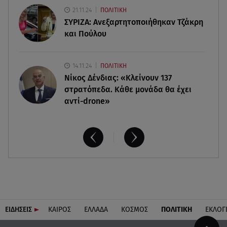
21.11.24
ΠΟΛΙΤΙΚΗ
ΣΥΡΙΖΑ: Ανεξαρτητοποιήθηκαν Τζάκρη
και Πούλου
14.11.24
ΠΟΛΙΤΙΚΗ
Νίκος Δένδιας: «Κλείνουν 137
στρατόπεδα. Kάθε μονάδα θα έχει
αντί-drone»
ΕΙΔΗΣΕΙΣ
ΚΑΙΡΟΣ
ΕΛΛΑΔΑ
ΚΟΣΜΟΣ
ΠΟΛΙΤΙΚΗ
ΕΚΛΟΓ