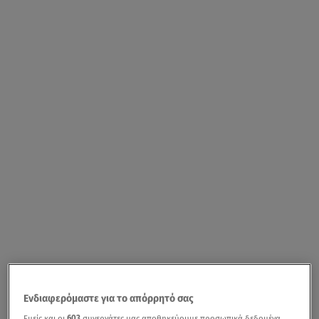
Ενδιαφερόμαστε για το απόρρητό σας
Εμείς και οι
603
συνεργάτες μας αποθηκεύουμε προσωπικά δεδομένα,