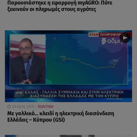
Παρουσιάστηκε η εφαρμογή myAGRO: Πότε
ξεκινούν οι πληρωμές στους αγρότες
05.08.26, 20:51
ΠΟΛΙΤΙΚΗ
Με γαλλικό... κλειδί η ηλεκτρική διασύνδεση
Ελλάδας – Κύπρου (GSI)