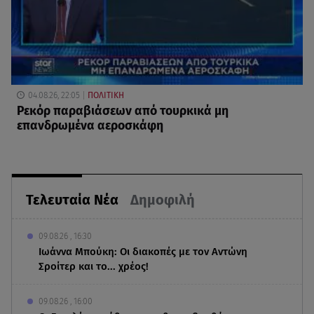
04.08.26, 22:05
ΠΟΛΙΤΙΚΗ
Ρεκόρ παραβιάσεων από τουρκικά μη
επανδρωμένα αεροσκάφη
Τελευταία Νέα
Δημοφιλή
09.08.26 , 16:30
Ιωάννα Μπούκη: Οι διακοπές με τον Αντώνη
Σροίτερ και το... χρέος!
09.08.26 , 16:00