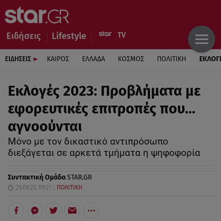
Ειδήσεις
Lifestyle
ΕΙΔΗΣΕΙΣ
ΚΑΙΡΟΣ
ΕΛΛΑΔΑ
ΚΟΣΜΟΣ
ΠΟΛΙΤΙΚΗ
ΕΚΛΟΓ
Εκλογές 2023: Προβλήματα με
εφορευτικές επιτροπές που…
αγνοούνται
Μόνο με τον δικαστικό αντιπρόσωπο
διεξάγεται σε αρκετά τμήματα η ψηφοφορία
Συντακτική Ομάδα
STAR.GR
25.06.23, 09:21
ΠΟΛΙΤΙΚΗ