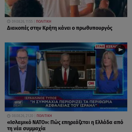
09.08.26, 11:55
ΠΟΛΙΤΙΚΗ
Διακοπές στην Κρήτη κάνει ο πρωθυπουργός
08.08.26, 21:20
ΠΟΛΙΤΙΚΗ
«Ισλαμικό ΝΑΤΟ»: Πώς επηρεάζεται η Ελλάδα από
τη νέα συμμαχία