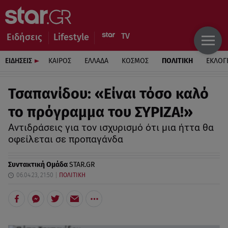
Ειδήσεις
Lifestyle
ΕΙΔΗΣΕΙΣ
ΚΑΙΡΟΣ
ΕΛΛΑΔΑ
ΚΟΣΜΟΣ
ΠΟΛΙΤΙΚΗ
ΕΚΛΟΓ
Τσαπανίδου: «Eίναι τόσο καλό
το πρόγραμμα του ΣΥΡΙΖΑ!»
Αντιδράσεις για τoν ισχυρισμό ότι μια ήττα θα
οφείλεται σε προπαγάνδα
Συντακτική Ομάδα
STAR.GR
06.04.23, 21:50
ΠΟΛΙΤΙΚΗ