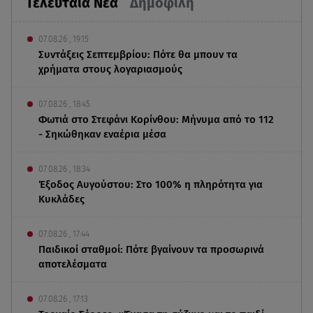
Τελευταία Νέα
Δημοφιλή
07.08.26 , 19:15
Συντάξεις Σεπτεμβρίου: Πότε θα μπουν τα
χρήματα στους λογαριασμούς
07.08.26 , 18:45
Φωτιά στο Στεφάνι Κορίνθου: Μήνυμα από το 112
- Σηκώθηκαν εναέρια μέσα
07.08.26 , 18:34
Έξοδος Αυγούστου: Στο 100% η πληρότητα για
Κυκλάδες
07.08.26 , 17:44
Παιδικοί σταθμοί: Πότε βγαίνουν τα προσωρινά
αποτελέσματα
07.08.26 , 17:13