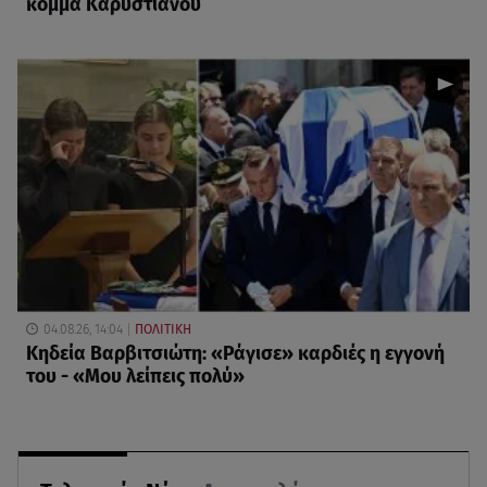
κόμμα Καρυστιανού
04.08.26, 14:04
ΠΟΛΙΤΙΚΗ
Κηδεία Βαρβιτσιώτη: «Ράγισε» καρδιές η εγγονή
του - «Μου λείπεις πολύ»