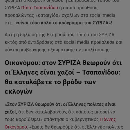
φοβηθεί ο κόσμος» δήλωσε η Εκπρόσωπος Τύπου του
ΣΥΡΙΖΑ
Πόπη Τσαπανίδου
η οποία πρόσθεσε,
προκαλώντας «καταιγίδα» σχολίων στα social:media
ότι...
«είναι τόσο καλό το πρόγραμμα του ΣΥΡΙΖΑ»!
Αυτή η δήλωση της Εκπροσώπου Τύπου του ΣΥΡΙΖΑ
εκτός από αντιδράσεις στα social media προκάλεσε και
κόντρα κυβέρνησης-αξιωματικής αντιπολίτευσης.
Οικονόμου: στον ΣΥΡΙΖΑ θεωρούν ότι
οι Έλληνες είναι χαζοί – ΤσαπανΊδου:
θα καταλάβετε το βράδυ των
εκλογών
«Στον ΣΥΡΙΖΑ θεωρούν ότι οι Έλληνες πολίτες είναι
χαζοί,
ότι δεν καταλαβαίνουν, ότι κάποιος μπορεί να
τους κοροϊδέψει» απάντησε ο κυβερνητικός
Γιάννης
Οικονόμου
. «Εμείς δε θεωρούμε ότι οι Έλληνες πολίτες