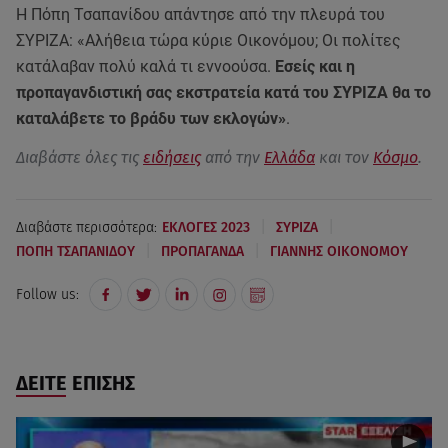
Η Πόπη Τσαπανίδου απάντησε από την πλευρά του
ΣΥΡΙΖΑ: «Αλήθεια τώρα κύριε Οικονόμου; Οι πολίτες
κατάλαβαν πολύ καλά τι εννοούσα.
Εσείς και η
προπαγανδιστική σας εκστρατεία κατά του ΣΥΡΙΖΑ θα το
καταλάβετε το βράδυ των εκλογών»
.
Διαβάστε όλες τις
ειδήσεις
από την
Ελλάδα
και τον
Κόσμο
.
|
|
Διαβάστε περισσότερα:
ΕΚΛΟΓΕΣ 2023
ΣΥΡΙΖΑ
|
|
ΠΟΠΗ ΤΣΑΠΑΝΙΔΟΥ
ΠΡΟΠΑΓΑΝΔΑ
ΓΙΑΝΝΗΣ ΟΙΚΟΝΟΜΟΥ
Follow us:
ΔΕΙΤΕ ΕΠΙΣΗΣ