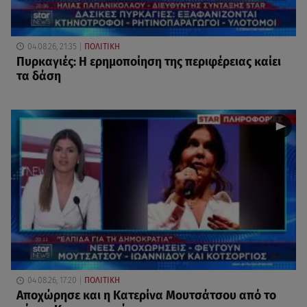
04.08.26, 21:35
ΠΟΛΙΤΙΚΗ
Πυρκαγιές: Η ερημοποίηση της περιφέρειας καίει
τα δάση
04.08.26, 17:20
ΠΟΛΙΤΙΚΗ
Αποχώρησε και η Κατερίνα Μουτσάτσου από το