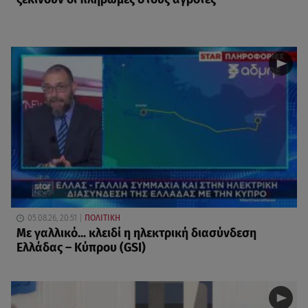
05.08.26, 20:51
ΠΟΛΙΤΙΚΗ
Με γαλλικό... κλειδί η ηλεκτρική διασύνδεση
Ελλάδας – Κύπρου (GSI)