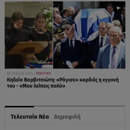
04.08.26, 14:04
ΠΟΛΙΤΙΚΗ
Κηδεία Βαρβιτσιώτη: «Ράγισε» καρδιές η εγγονή
του - «Μου λείπεις πολύ»
Τελευταία Νέα
Δημοφιλή