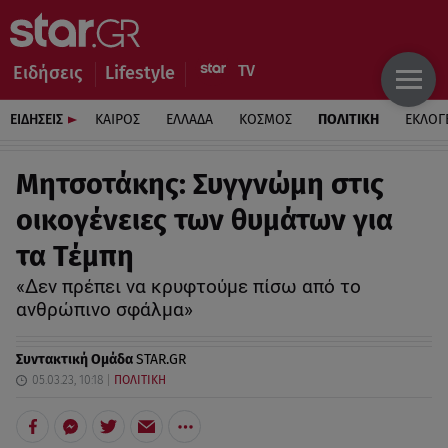
Ειδήσεις
Lifestyle
ΕΙΔΗΣΕΙΣ
ΚΑΙΡΟΣ
ΕΛΛΑΔΑ
ΚΟΣΜΟΣ
ΠΟΛΙΤΙΚΗ
ΕΚΛΟΓ
Μητσοτάκης: Συγγνώμη στις
οικογένειες των θυμάτων για
τα Τέμπη
«Δεν πρέπει να κρυφτούμε πίσω από το
ανθρώπινο σφάλμα»
Συντακτική Ομάδα
STAR.GR
05.03.23, 10:18
ΠΟΛΙΤΙΚΗ