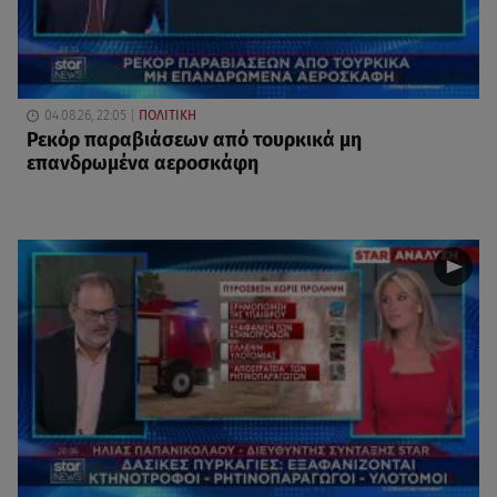
04.08.26, 22:05
ΠΟΛΙΤΙΚΗ
Ρεκόρ παραβιάσεων από τουρκικά μη
επανδρωμένα αεροσκάφη