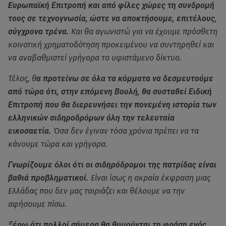
Ευρωπαϊκή Επιτροπή και από φίλες χώρες τη συνδρομή
τους σε τεχνογνωσία, ώστε να αποκτήσουμε, επιτέλους,
σύγχρονα τρένα.
Και θα αγωνιστώ για να έχουμε πρόσθετη
κοινοτική χρηματοδότηση προκειμένου να συντηρηθεί και
να αναβαθμιστεί γρήγορα το υφιστάμενο δίκτυο.
Τέλος, θ
α προτείνω σε όλα τα κόμματα να δεσμευτούμε
από τώρα ότι, στην επόμενη Βουλή, θα συσταθεί Ειδική
Επιτροπή που θα διερευνήσει την πονεμένη ιστορία των
ελληνικών σιδηροδρόμων όλη την τελευταία
εικοσαετία.
Όσα δεν έγιναν τόσα χρόνια πρέπει να τα
κάνουμε τώρα και γρήγορα.
Γνωρίζουμε όλοι ότι οι σιδηρόδρομοι της πατρίδας είναι
βαθιά προβληματικοί.
Είναι ίσως η ακραία έκφραση μιας
Ελλάδας που δεν μας ταιριάζει και θέλουμε να την
αφήσουμε πίσω.
Ξέρω ότι πολλοί σήμερα θα θυμούνται τη φράση ενός