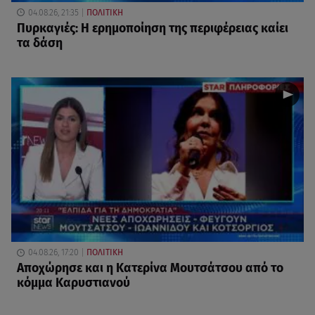
04.08.26, 21:35
ΠΟΛΙΤΙΚΗ
Πυρκαγιές: Η ερημοποίηση της περιφέρειας καίει
τα δάση
04.08.26, 17:20
ΠΟΛΙΤΙΚΗ
Αποχώρησε και η Κατερίνα Μουτσάτσου από το
κόμμα Καρυστιανού