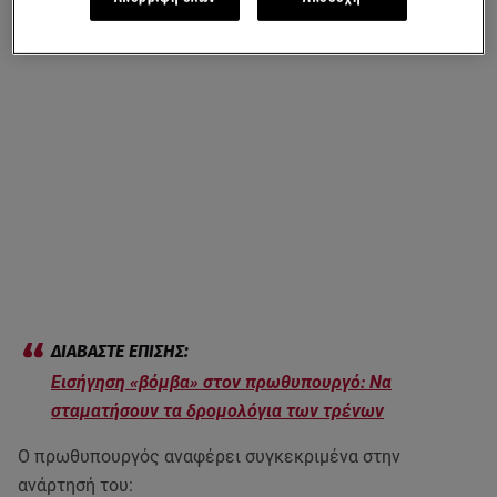
Εισήγηση «βόμβα» στον πρωθυπουργό: Να
σταματήσουν τα δρομολόγια των τρένων
Ο πρωθυπουργός αναφέρει συγκεκριμένα στην
ανάρτησή του: