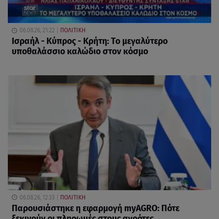
06.08.26, 21:22
ΠΟΛΙΤΙΚΗ
Ισραήλ - Κύπρος - Κρήτη: Το μεγαλύτερο
υποθαλάσσιο καλώδιο στον κόσμο
06.08.26, 12:33
ΠΟΛΙΤΙΚΗ
Παρουσιάστηκε η εφαρμογή myAGRO: Πότε
ξεκινούν οι πληρωμές στους αγρότες