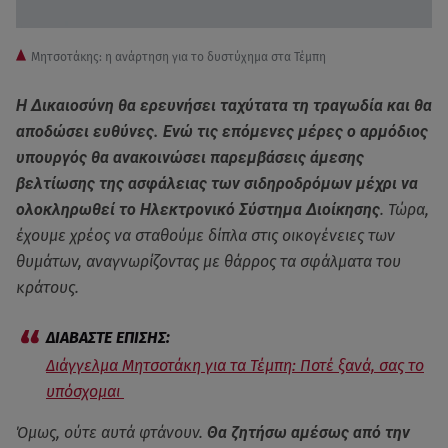
Μητσοτάκης: η ανάρτηση για το δυστύχημα στα Τέμπη
Η Δικαιοσύνη θα ερευνήσει ταχύτατα τη τραγωδία και θα
αποδώσει ευθύνες. Ενώ τις επόμενες μέρες ο αρμόδιος
υπουργός θα ανακοινώσει παρεμβάσεις άμεσης
βελτίωσης της ασφάλειας των σιδηροδρόμων μέχρι να
ολοκληρωθεί το Ηλεκτρονικό Σύστημα Διοίκησης
. Τώρα,
έχουμε χρέος να σταθούμε δίπλα στις οικογένειες των
θυμάτων, αναγνωρίζοντας με θάρρος τα σφάλματα του
κράτους.
Διάγγελμα Μητσοτάκη για τα Τέμπη: Ποτέ ξανά, σας το
υπόσχομαι
Όμως, ούτε αυτά φτάνουν.
Θα ζητήσω αμέσως από την