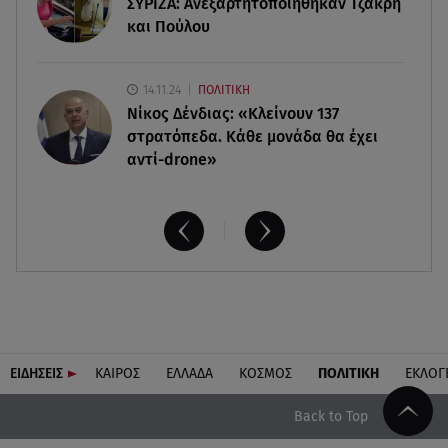
ΣΥΡΙΖΑ: Ανεξαρτητοποιήθηκαν Τζάκρη
και Πούλου
14.11.24
ΠΟΛΙΤΙΚΗ
Νίκος Δένδιας: «Κλείνουν 137
στρατόπεδα. Kάθε μονάδα θα έχει
αντί-drone»
ΕΙΔΗΣΕΙΣ
ΚΑΙΡΟΣ
ΕΛΛΑΔΑ
ΚΟΣΜΟΣ
ΠΟΛΙΤΙΚΗ
ΕΚΛΟΓ
Back to Top