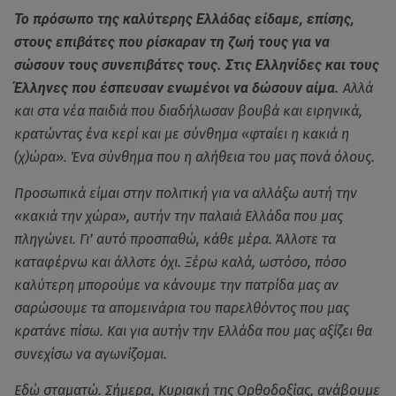
Το πρόσωπο της καλύτερης Ελλάδας είδαμε, επίσης,
στους επιβάτες που ρίσκαραν τη ζωή τους για να
σώσουν τους συνεπιβάτες τους. Στις Ελληνίδες και τους
Έλληνες που έσπευσαν ενωμένοι να δώσουν αίμα.
Αλλά
και στα νέα παιδιά που διαδήλωσαν βουβά και ειρηνικά,
κρατώντας ένα κερί και με σύνθημα «φταίει η κακιά η
(χ)ώρα». Ένα σύνθημα που η αλήθεια του μας πονά όλους.
Προσωπικά είμαι στην πολιτική για να αλλάξω αυτή την
«κακιά την χώρα», αυτήν την παλαιά Ελλάδα που μας
πληγώνει. Γι’ αυτό προσπαθώ, κάθε μέρα. Άλλοτε τα
καταφέρνω και άλλοτε όχι. Ξέρω καλά, ωστόσο, πόσο
καλύτερη μπορούμε να κάνουμε την πατρίδα μας αν
σαρώσουμε τα απομεινάρια του παρελθόντος που μας
κρατάνε πίσω. Και για αυτήν την Ελλάδα που μας αξίζει θα
συνεχίσω να αγωνίζομαι.
Εδώ σταματώ. Σήμερα, Κυριακή της Ορθοδοξίας, ανάβουμε