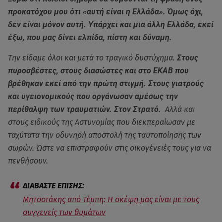
προκατόχου μου ότι «αυτή είναι η Ελλάδα». Όμως όχι,
δεν είναι μόνον αυτή. Υπάρχει και μια άλλη Ελλάδα, εκεί
έξω, που μας δίνει ελπίδα, πίστη και δύναμη.
Την είδαμε όλοι και μετά το τραγικό δυστύχημα.
Στους
πυροσβέστες, στους διασώστες και στο ΕΚΑΒ που
βρέθηκαν εκεί από την πρώτη στιγμή. Στους γιατρούς
και υγειονομικούς που οργάνωσαν αμέσως την
περίθαλψη των τραυματιών. Στον Στρατό.
Αλλά και
στους ειδικούς της Αστυνομίας που διεκπεραίωσαν με
ταχύτατα την οδυνηρή αποστολή της ταυτοποίησης των
σωρών. Ώστε να επιστραφούν στις οικογένειές τους για να
πενθήσουν.
Μητσοτάκης από Τέμπη: Η σκέψη μας είναι με τους
συγγενείς των θυμάτων