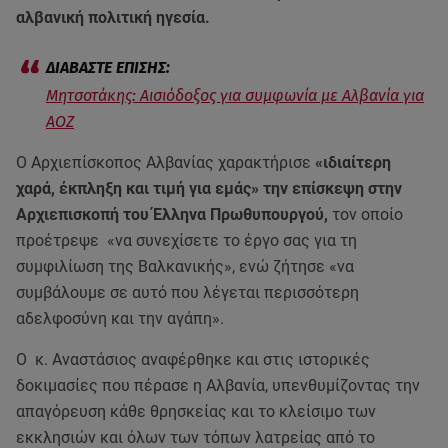
αλβανική πολιτική ηγεσία.
Μητσοτάκης: Αισιόδοξος για συμφωνία με Αλβανία για
ΑΟΖ
Ο Αρχιεπίσκοπος Αλβανίας χαρακτήρισε
«ιδιαίτερη
χαρά, έκπληξη και τιμή για εμάς» την επίσκεψη στην
Αρχιεπισκοπή του Έλληνα Πρωθυπουργού,
τον οποίο
προέτρεψε «να συνεχίσετε το έργο σας για τη
συμφιλίωση της Βαλκανικής», ενώ ζήτησε «να
συμβάλουμε σε αυτό που λέγεται περισσότερη
αδελφοσύνη και την αγάπη».
Ο κ. Αναστάσιος αναφέρθηκε και στις ιστορικές
δοκιμασίες που πέρασε η Αλβανία, υπενθυμίζοντας την
απαγόρευση κάθε θρησκείας και το κλείσιμο των
εκκλησιών και όλων των τόπων λατρείας από το