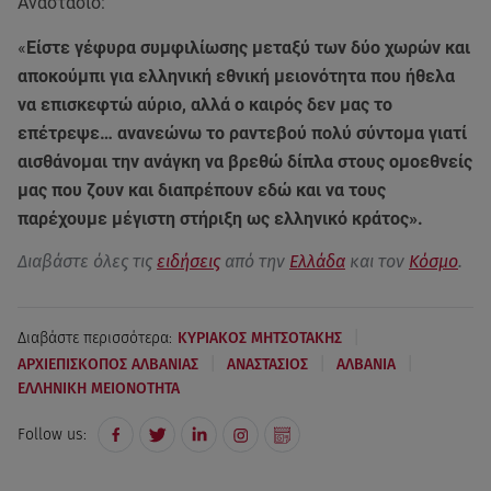
Αναστάσιο:
«
Είστε γέφυρα συμφιλίωσης μεταξύ των δύο χωρών και
αποκούμπι για ελληνική εθνική μειονότητα που ήθελα
να επισκεφτώ αύριο, αλλά ο καιρός δεν μας το
επέτρεψε… ανανεώνω το ραντεβού πολύ σύντομα γιατί
αισθάνομαι την ανάγκη να βρεθώ δίπλα στους ομοεθνείς
μας που ζουν και διαπρέπουν εδώ και να τους
παρέχουμε μέγιστη στήριξη ως ελληνικό κράτος».
Διαβάστε όλες τις
ειδήσεις
από την
Ελλάδα
και τον
Κόσμο
.
|
Διαβάστε περισσότερα:
ΚΥΡΙΑΚΟΣ ΜΗΤΣΟΤΑΚΗΣ
|
|
|
ΑΡΧΙΕΠΙΣΚΟΠΟΣ ΑΛΒΑΝΙΑΣ
ΑΝΑΣΤΑΣΙΟΣ
ΑΛΒΑΝΙΑ
ΕΛΛΗΝΙΚΗ ΜΕΙΟΝΟΤΗΤΑ
Follow us: