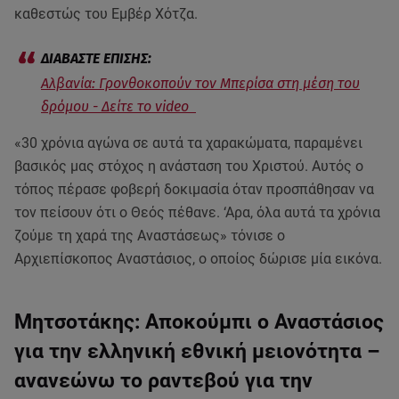
καθεστώς του Εμβέρ Χότζα.
Αλβανία: Γρονθοκοπούν τον Μπερίσα στη μέση του
δρόμου - Δείτε το video
«30 χρόνια αγώνα σε αυτά τα χαρακώματα, παραμένει
βασικός μας στόχος η ανάσταση του Χριστού. Αυτός ο
τόπος πέρασε φοβερή δοκιμασία όταν προσπάθησαν να
τον πείσουν ότι ο Θεός πέθανε. ‘Αρα, όλα αυτά τα χρόνια
ζούμε τη χαρά της Αναστάσεως» τόνισε ο
Αρχιεπίσκοπος Αναστάσιος, ο οποίος δώρισε μία εικόνα.
Μητσοτάκης: Αποκούμπι ο Αναστάσιος
για την ελληνική εθνική μειονότητα –
ανανεώνω το ραντεβού για την