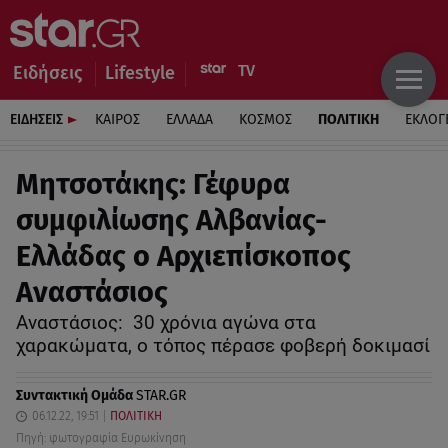
Ειδήσεις
Lifestyle
ΕΙΔΗΣΕΙΣ
ΚΑΙΡΟΣ
ΕΛΛΑΔΑ
ΚΟΣΜΟΣ
ΠΟΛΙΤΙΚΗ
ΕΚΛΟΓ
Μητσοτάκης: Γέφυρα
συμφιλίωσης Αλβανίας-
Ελλάδας ο Αρχιεπίσκοπος
Αναστάσιος
Αναστάσιος: 30 χρόνια αγώνα στα
χαρακώματα, ο τόπος πέρασε φοβερή δοκιμασί
Συντακτική Ομάδα
STAR.GR
06.12.22, 19:51
ΠΟΛΙΤΙΚΗ
Πηγή: φωτογραφία Ευρωκίνηση