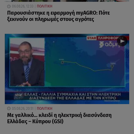
06.08.26, 12:33
ΠΟΛΙΤΙΚΗ
Παρουσιάστηκε η εφαρμογή myAGRO: Πότε
ξεκινούν οι πληρωμές στους αγρότες
05.08.26, 20:51
ΠΟΛΙΤΙΚΗ
Με γαλλικό... κλειδί η ηλεκτρική διασύνδεση
Ελλάδας – Κύπρου (GSI)