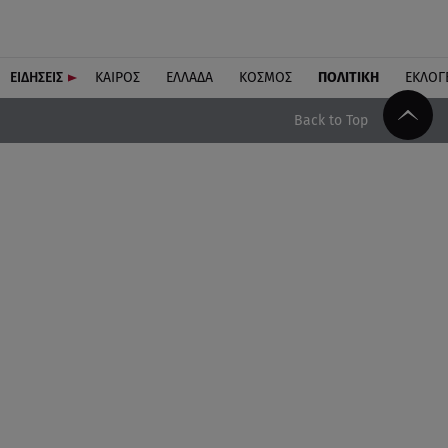
ΕΙΔΗΣΕΙΣ
ΚΑΙΡΟΣ
ΕΛΛΑΔΑ
ΚΟΣΜΟΣ
ΠΟΛΙΤΙΚΗ
ΕΚΛΟΓ
Back to Top