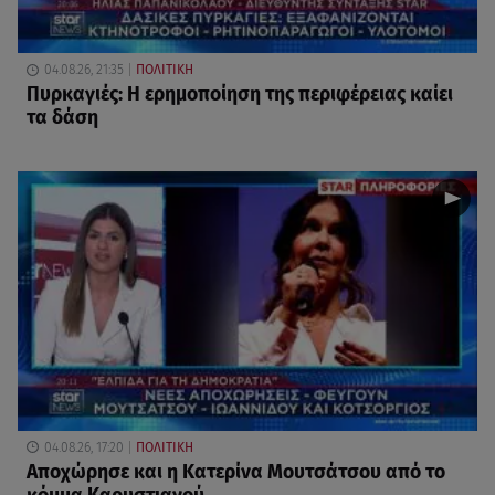
04.08.26, 21:35
ΠΟΛΙΤΙΚΗ
Πυρκαγιές: Η ερημοποίηση της περιφέρειας καίει
τα δάση
04.08.26, 17:20
ΠΟΛΙΤΙΚΗ
Αποχώρησε και η Κατερίνα Μουτσάτσου από το