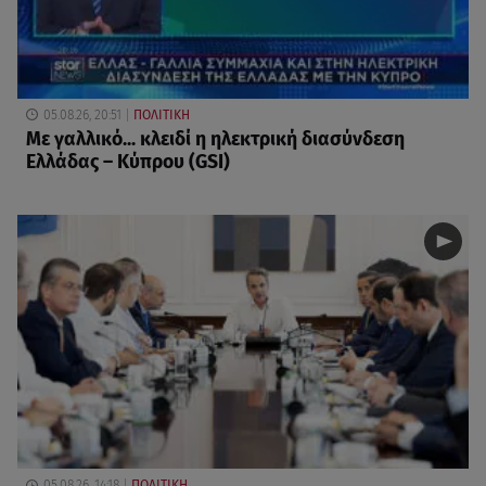
05.08.26, 20:51
ΠΟΛΙΤΙΚΗ
Με γαλλικό... κλειδί η ηλεκτρική διασύνδεση
Ελλάδας – Κύπρου (GSI)
05.08.26, 14:18
ΠΟΛΙΤΙΚΗ