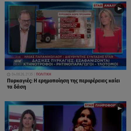
04.08.26, 21:35
ΠΟΛΙΤΙΚΗ
Πυρκαγιές: Η ερημοποίηση της περιφέρειας καίει
τα δάση