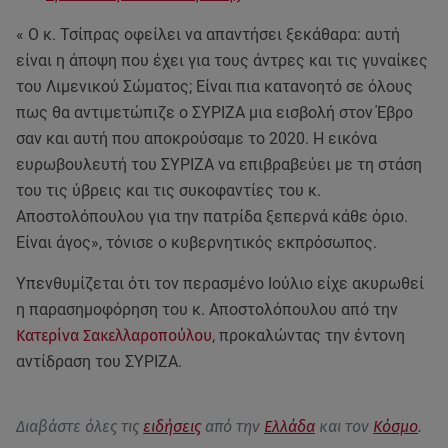
« Ο κ. Τσίπρας οφείλει να απαντήσει ξεκάθαρα: αυτή
είναι η άποψη που έχει για τους άντρες και τις γυναίκες
του Λιμενικού Σώματος; Είναι πια κατανοητό σε όλους
πως θα αντιμετώπιζε ο ΣΥΡΙΖΑ μια εισβολή στον Έβρο
σαν και αυτή που αποκρούσαμε το 2020. Η εικόνα
ευρωβουλευτή του ΣΥΡΙΖΑ να επιβραβεύει με τη στάση
του τις ύβρεις και τις συκοφαντίες του κ.
Αποστολόπουλου για την πατρίδα ξεπερνά κάθε όριο.
Είναι άγος», τόνισε ο κυβερνητικός εκπρόσωπος.
Υπενθυμίζεται ότι τον περασμένο Ιούλιο είχε ακυρωθεί
η παρασημοφόρηση του κ. Αποστολόπουλου από την
Κατερίνα Σακελλαροπούλου
, προκαλώντας την έντονη
αντίδραση του ΣΥΡΙΖΑ.
Διαβάστε όλες τις
ειδήσεις
από την
Ελλάδα
και τον
Κόσμο
.