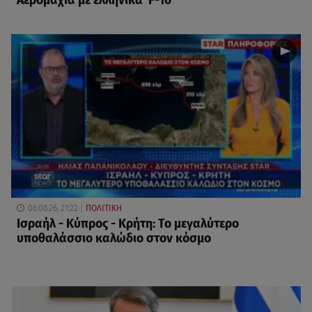
Αερομαχία με ελληνικά F-16
06.08.26, 21:22
ΠΟΛΙΤΙΚΗ
Ισραήλ - Κύπρος - Κρήτη: Το μεγαλύτερο
υποθαλάσσιο καλώδιο στον κόσμο