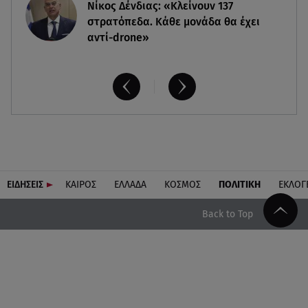
Νίκος Δένδιας: «Κλείνουν 137
στρατόπεδα. Kάθε μονάδα θα έχει
αντί-drone»
ΕΙΔΗΣΕΙΣ
ΚΑΙΡΟΣ
ΕΛΛΑΔΑ
ΚΟΣΜΟΣ
ΠΟΛΙΤΙΚΗ
ΕΚΛΟΓ
Back to Top