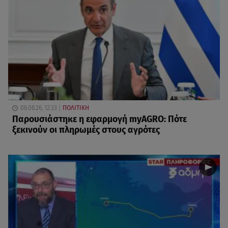
06.08.26, 12:33
ΠΟΛΙΤΙΚΗ
Παρουσιάστηκε η εφαρμογή myAGRO: Πότε
ξεκινούν οι πληρωμές στους αγρότες