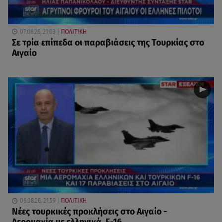
07.08.26, 21:03
ΠΟΛΙΤΙΚΗ
Σε τρία επίπεδα οι παραβιάσεις της Τουρκίας στο
Αιγαίο
06.08.26, 21:59
ΠΟΛΙΤΙΚΗ
Νέες τουρκικές προκλήσεις στο Αιγαίο -