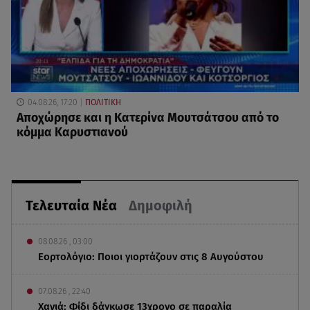
04.08.26, 17:20
ΠΟΛΙΤΙΚΗ
Αποχώρησε και η Κατερίνα Μουτσάτσου από το
κόμμα Καρυστιανού
Τελευταία Νέα
Δημοφιλή
08.08.26 , 03:00
Εορτολόγιο: Ποιοι γιορτάζουν στις 8 Αυγούστου
07.08.26 , 22:40
Χανιά: Φίδι δάγκωσε 13χρονο σε παραλία