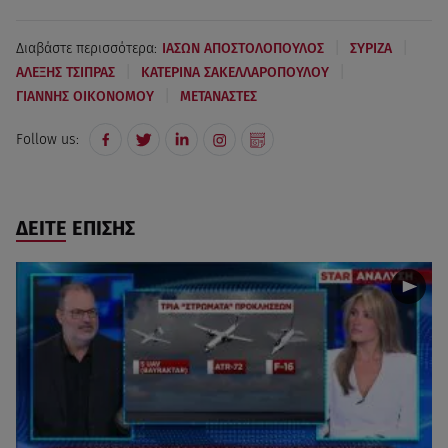
|
|
Διαβάστε περισσότερα:
ΙΑΣΩΝ ΑΠΟΣΤΟΛΟΠΟΥΛΟΣ
ΣΥΡΙΖΑ
|
|
ΑΛΕΞΗΣ ΤΣΙΠΡΑΣ
ΚΑΤΕΡΙΝΑ ΣΑΚΕΛΛΑΡΟΠΟΥΛΟΥ
|
ΓΙΑΝΝΗΣ ΟΙΚΟΝΟΜΟΥ
ΜΕΤΑΝΑΣΤΕΣ
Follow us:
ΔΕΙΤΕ ΕΠΙΣΗΣ