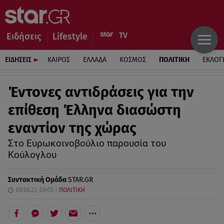
Ειδήσεις
Lifestyle
ΕΙΔΗΣΕΙΣ
ΚΑΙΡΟΣ
ΕΛΛΑΔΑ
ΚΟΣΜΟΣ
ΠΟΛΙΤΙΚΗ
ΕΚΛΟΓ
Έντονες αντιδράσεις για την
επίθεση Έλληνα διασώστη
εναντίον της χώρας
Στο Ευρωκοινοβούλιο παρουσία του
Κούλογλου
Συντακτική Ομάδα
STAR.GR
08.06.22, 09:05
ΠΟΛΙΤΙΚΗ