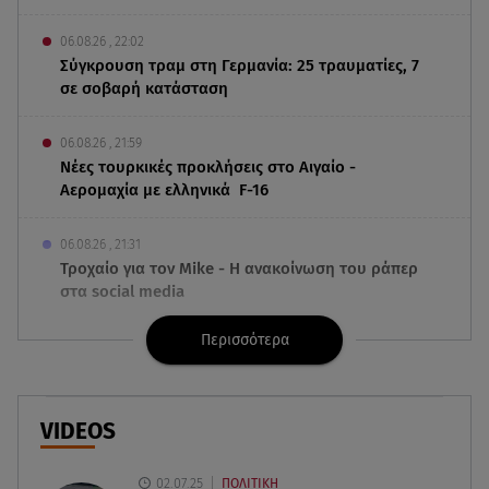
06.08.26 , 22:02
Σύγκρουση τραμ στη Γερμανία: 25 τραυματίες, 7
σε σοβαρή κατάσταση
06.08.26 , 21:59
Νέες τουρκικές προκλήσεις στο Αιγαίο -
Αερομαχία με ελληνικά F-16
06.08.26 , 21:31
Τροχαίο για τον Mike - Η ανακοίνωση του ράπερ
στα social media
Περισσότερα
06.08.26 , 21:22
Ισραήλ - Κύπρος - Κρήτη: Το μεγαλύτερο
υποθαλάσσιο καλώδιο στον κόσμο
VIDEOS
06.08.26 , 21:07
Motor Oil: Δωρεά πυροσβεστικών οχημάτων και
02.07.25
ΠΟΛΙΤΙΚΗ