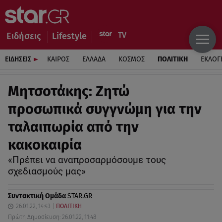
Ειδήσεις
Lifestyle
ΕΙΔΗΣΕΙΣ
ΚΑΙΡΟΣ
ΕΛΛΑΔΑ
ΚΟΣΜΟΣ
ΠΟΛΙΤΙΚΗ
ΕΚΛΟΓ
Μητσοτάκης: Ζητώ
προσωπικά συγγνώμη για την
ταλαιπωρία από την
κακοκαιρία
«Πρέπει να αναπροσαρμόσουμε τους
σχεδιασμούς μας»
Συντακτική Ομάδα
STAR.GR
26.01.22, 14:43
ΠΟΛΙΤΙΚΗ
Πρώτη Δημοσίευση: 26.01.22, 11:48