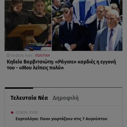
04.08.26, 14:04
ΠΟΛΙΤΙΚΗ
Κηδεία Βαρβιτσιώτη: «Ράγισε» καρδιές η εγγονή
του - «Μου λείπεις πολύ»
Τελευταία Νέα
Δημοφιλή
07.08.26 , 03:00
Εορτολόγιο: Ποιοι γιορτάζουν στις 7 Αυγούστου