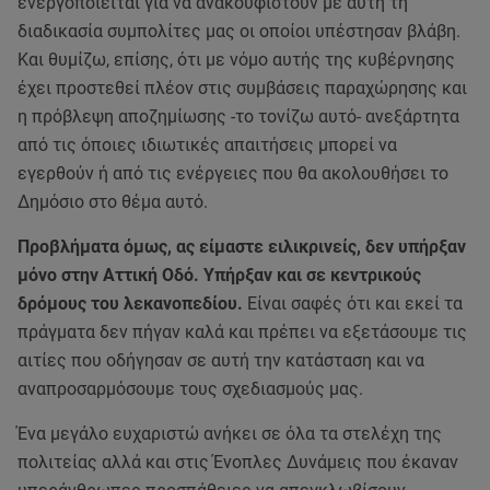
ενεργοποιείται για να ανακουφιστούν με αυτή τη
διαδικασία συμπολίτες μας οι οποίοι υπέστησαν βλάβη.
Και θυμίζω, επίσης, ότι με νόμο αυτής της κυβέρνησης
έχει προστεθεί πλέον στις συμβάσεις παραχώρησης και
η πρόβλεψη αποζημίωσης -το τονίζω αυτό- ανεξάρτητα
από τις όποιες ιδιωτικές απαιτήσεις μπορεί να
εγερθούν ή από τις ενέργειες που θα ακολουθήσει το
Δημόσιο στο θέμα αυτό.
Προβλήματα όμως, ας είμαστε ειλικρινείς, δεν υπήρξαν
μόνο στην Αττική Οδό. Υπήρξαν και σε κεντρικούς
δρόμους του λεκανοπεδίου.
Είναι σαφές ότι και εκεί τα
πράγματα δεν πήγαν καλά και πρέπει να εξετάσουμε τις
αιτίες που οδήγησαν σε αυτή την κατάσταση και να
αναπροσαρμόσουμε τους σχεδιασμούς μας.
Ένα μεγάλο ευχαριστώ ανήκει σε όλα τα στελέχη της
πολιτείας αλλά και στις Ένοπλες Δυνάμεις που έκαναν