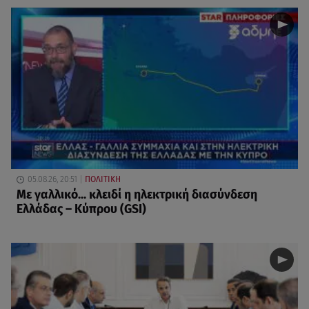
05.08.26, 20:51
ΠΟΛΙΤΙΚΗ
Με γαλλικό... κλειδί η ηλεκτρική διασύνδεση
Ελλάδας – Κύπρου (GSI)