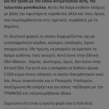
για τον τρόπο με τον οποίο αντιμετώπισε αυτή, την
τελευταία χιονοθύελλα
. Αυτές θα διερευνηθούν πλήρως
με βάση την υφιστάμενη νομοθεσία, αλλά και τους όρους
που περιλαμβάνονται στις σχετικές συμβάσεις με το
Δημόσιο.
Οι ιδιωτικοί φορείς οι οποίοι διαχειρίζονται, όχι με
ευκαταφρόνητο κέρδος, κρίσιμες υποδομές, έχουν
υποχρεώσεις. Με πρώτη, να μπορούν να κρατούν το
δρόμο ευθύνης τους ανοιχτό. Αυτό έγινε στην Εθνική
Οδό Αθηνών - Λαμίας. Δυστυχώς, όμως, δεν έγινε στην
Αττική Οδό. Για αυτό και η απόφαση να δοθούν άμεσα
2.000 ευρώ στους οδηγούς οι οποίοι δοκιμάστηκαν εκεί.
Και, όπως ανακοίνωσε και ο Υπουργός Υποδομών,
αποζημίωση θα υπάρξει και για όσους ταξίδεψαν με την
ΤΡΑΙΝΟΣΕ και ταλαιπωρήθηκαν άδικα.
Σημειώνω ότι είναι η πρώτη φορά που η πολιτεία