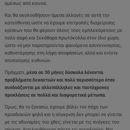
αμέσως από κοινού.
Και θα ακολουθήσουν άμεσα αλλαγές σε αυτή την
κατεύθυνση ώστε να έχουμε επιτροπές διαχείρισης
κρίσεων που θα φέρουν όλους τους εμπλεκόμενους με
πολύ σαφή και ξεκάθαρα πρωτόκολλα στον ίδιο χώρο,
ώστε να μην παρατηρούνται φαινόμενα ασυνεννοησίας,
καθυστέρησης στη λήψη αποφάσεων, αλλά και ενίοτε
αποποίησης ευθυνών.
Πράγματι,
μέσα σε 30 μήνες δύσκολα λύνονται
προβλήματα δεκαετιών και πολύ περισσότερο όταν
συνδυάζονται με αλλεπάλληλες και ταυτόχρονες
προκλήσεις σε πολλά και διαφορετικά μέτωπα.
Όμως, θα το ξαναπώ, έχουμε βάλει τον πήχη των
προσδοκιών ψηλά και η σύγκριση δεν μπορεί να γίνεται
με τις αδυναμίες του χθες, γίνεται με τις ανάγκες του
σήμερα. Αντιλαμβάνομαι πάντα τις αιτιολογίες. Ναι,