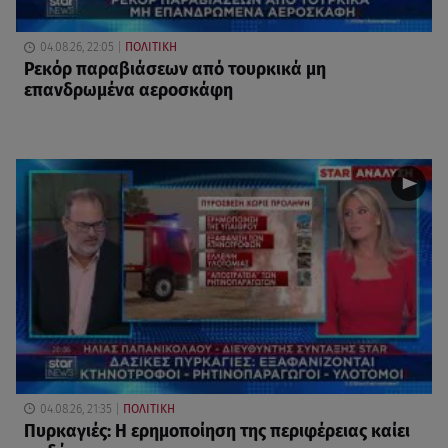
04.08.26, 22:05
ΠΟΛΙΤΙΚΗ
Ρεκόρ παραβιάσεων από τουρκικά μη
επανδρωμένα αεροσκάφη
04.08.26, 21:35
ΠΟΛΙΤΙΚΗ
Πυρκαγιές: Η ερημοποίηση της περιφέρειας καίει