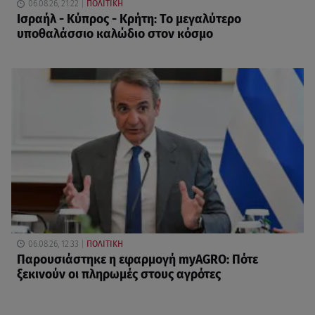
06.08.26, 21:22
ΠΟΛΙΤΙΚΗ
Ισραήλ - Κύπρος - Κρήτη: Το μεγαλύτερο
υποθαλάσσιο καλώδιο στον κόσμο
06.08.26, 12:33
ΠΟΛΙΤΙΚΗ
Παρουσιάστηκε η εφαρμογή myAGRO: Πότε
ξεκινούν οι πληρωμές στους αγρότες