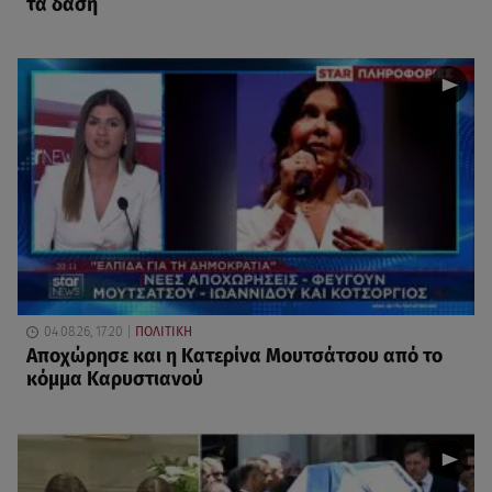
τα δάση
04.08.26, 17:20
ΠΟΛΙΤΙΚΗ
Αποχώρησε και η Κατερίνα Μουτσάτσου από το
κόμμα Καρυστιανού