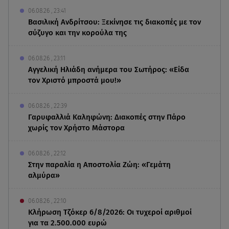
06.08.26 , 23:41
Βασιλική Ανδρίτσου: Ξεκίνησε τις διακοπές με τον
σύζυγο και την κορούλα της
06.08.26 , 23:11
Αγγελική Ηλιάδη ανήμερα του Σωτήρος: «Είδα
τον Χριστό μπροστά μου!»
06.08.26 , 22:39
Γαρυφαλλιά Καληφώνη: Διακοπές στην Πάρο
χωρίς τον Χρήστο Μάστορα
06.08.26 , 22:12
Στην παραλία η Αποστολία Ζώη: «Γεμάτη
αλμύρα»
06.08.26 , 22:10
Κλήρωση Τζόκερ 6/8/2026: Οι τυχεροί αριθμοί
για τα 2.500.000 ευρώ