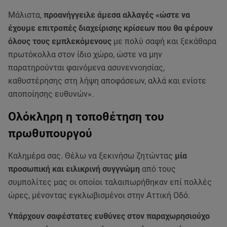
Μάλιστα,
προανήγγειλε άμεσα αλλαγές «ώστε να
έχουμε επιτροπές διαχείρισης κρίσεων που θα φέρουν
όλους τους εμπλεκόμενους
με πολύ σαφή και ξεκάθαρα
πρωτόκολλα στον ίδιο χώρο, ώστε να μην
παρατηρούνται φαινόμενα ασυνεννοησίας,
καθυστέρησης στη λήψη αποφάσεων, αλλά και ενίοτε
αποποίησης ευθυνών».
Ολόκληρη η τοποθέτηση του
πρωθυπουργού
Καλημέρα σας. Θέλω να ξεκινήσω ζητώντας
μία
προσωπική και ειλικρινή συγγνώμη
από τους
συμπολίτες μας οι οποίοι ταλαιπωρήθηκαν επί πολλές
ώρες, μένοντας εγκλωβισμένοι στην Αττική Οδό.
Υπάρχουν σαφέστατες ευθύνες στον παραχωρησιούχο