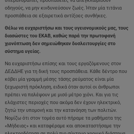
υπεράνθρωπες προσπάθειες να απεγκλωβίσουν
οδηγούς, να μην κινδυνεύσουν ζωές. Ήταν μία τιτάνια
προσπάθεια σε εξαιρετικά αντίξοες συνθήκες.
Θέλω να ευχαριστήσω και τους υγειονομικούς μας, τους
διασώστες του ΕΚΑΒ, καθώς παρά την πρωτοφανή
χιονόπτωση δεν σημειώθηκαν δυσλειτουργίες στο
σύστημα υγείας.
Να ευχαριστήσω επίσης και τους εργαζόμενους στον
ΔΕΔΔΗΕ για τη δική τους προσπάθεια. Κάθε δέντρο που
κόβει μία γραμμή μέσης τάσης ρεύματος είναι μία
ξεχωριστή πρόκληση, ειδικά όταν αυτοί οι άνθρωποι
πρέπει να παλέψουν με μισό μέτρο χιόνι. Και για τις
ελάχιστες περιοχές που ακόμα δεν έχουν ηλεκτρικό,
ζητώ την υπομονή και την κατανόηση των πολιτών.
Νομίζω ότι στον τομέα αυτό πήραμε τα μαθήματα της
«Μήδειας» και καταφέραμε και αποκαταστήσαμε την
ηλεκτροδότηση σε πολύ πιο σύντομο χρονικό διάστημα.