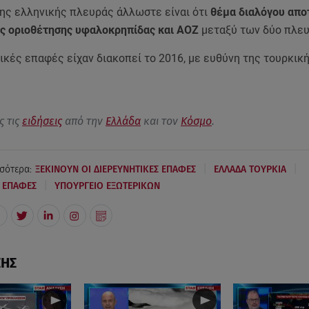
της ελληνικής πλευράς άλλωστε είναι ότι
θέμα διαλόγου απο
ης οριοθέτησης υφαλοκρηπίδας και ΑΟΖ
μεταξύ των δύο πλε
ικές επαφές είχαν διακοπεί το 2016, με ευθύνη της τουρκικ
ς τις
ειδήσεις
από την
Ελλάδα
και τον
Κόσμο
.
|
|
σότερα:
ΞΕΚΙΝΟΥΝ ΟΙ ΔΙΕΡΕΥΝΗΤΙΚΕΣ ΕΠΑΦΕΣ
ΕΛΛΑΔΑ ΤΟΥΡΚΙΑ
|
Σ ΕΠΑΦΕΣ
ΥΠΟΥΡΓΕΙΟ ΕΞΩΤΕΡΙΚΩΝ
ΣΗΣ