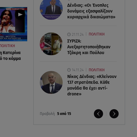
Δένδιας: «Οι Ένοπλες
δυνάμεις εξασφαλίζουν
κυριαρχικά δικαιώματα»
21.11.24
ΠΟΛΙΤΙΚΗ
ΣΥΡΙΖΑ:
ΠΟΛΙΤΙΚΗ
Ανεξαρτητοποιήθηκαν
Τζάκρη και Πούλου
η Κατερίνα
ό το κόμμα
14.11.24
ΠΟΛΙΤΙΚΗ
Νίκος Δένδιας: «Κλείνουν
137 στρατόπεδα. Kάθε
μονάδα θα έχει αντί-
drone»
Προβολή
5 από 15