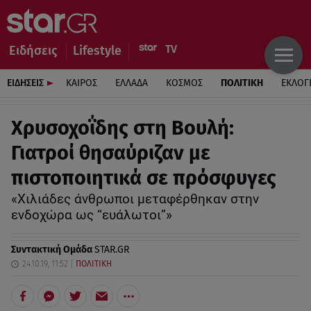
Ειδήσεις
Lifestyle
ΕΙΔΗΣΕΙΣ
ΚΑΙΡΟΣ
ΕΛΛΑΔΑ
ΚΟΣΜΟΣ
ΠΟΛΙΤΙΚΗ
ΕΚΛΟΓ
Χρυσοχοΐδης στη Βουλή:
Γιατροί θησαύριζαν με
πιστοποιητικά σε πρόσφυγες
«Χιλιάδες άνθρωποι μεταφέρθηκαν στην
ενδοχώρα ως “ευάλωτοι”»
Συντακτική Ομάδα
STAR.GR
24.10.19, 11:52
ΠΟΛΙΤΙΚΗ