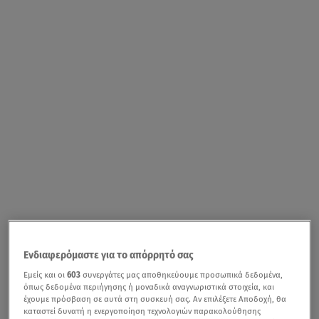
Ενδιαφερόμαστε για το απόρρητό σας
Εμείς και οι
603
συνεργάτες μας αποθηκεύουμε προσωπικά δεδομένα,
όπως δεδομένα περιήγησης ή μοναδικά αναγνωριστικά στοιχεία, και
έχουμε πρόσβαση σε αυτά στη συσκευή σας. Αν επιλέξετε Αποδοχή, θα
καταστεί δυνατή η ενεργοποίηση τεχνολογιών παρακολούθησης