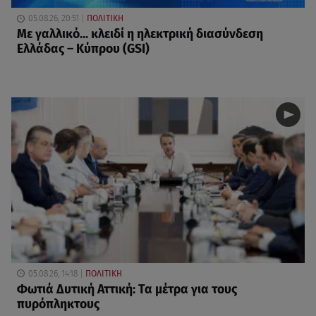
05.08.26, 20:51
ΠΟΛΙΤΙΚΗ
Με γαλλικό... κλειδί η ηλεκτρική διασύνδεση
Ελλάδας – Κύπρου (GSI)
05.08.26, 14:18
ΠΟΛΙΤΙΚΗ
Φωτιά Δυτική Αττική: Τα μέτρα για τους
πυρόπληκτους