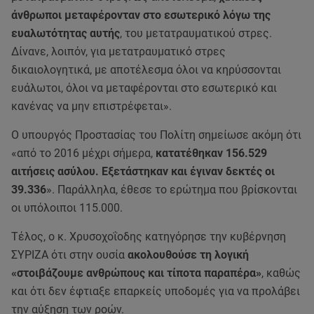
άνθρωποι μεταφέρονταν στο εσωτερικό λόγω της
ευαλωτότητας αυτής
, του μετατραυματικού στρες.
Δίνανε, λοιπόν, για μετατραυματικό στρες
δικαιολογητικά, με αποτέλεσμα όλοι να κηρύσσονται
ευάλωτοι, όλοι να μεταφέρονται στο εσωτερικό και
κανένας να μην επιστρέφεται».
Ο υπουργός Προστασίας του Πολίτη σημείωσε ακόμη ότι
«από το 2016 μέχρι σήμερα,
κατατέθηκαν 156.529
αιτήσεις ασύλου. Εξετάστηκαν και έγιναν δεκτές οι
39.336
». Παράλληλα, έθεσε το ερώτημα που βρίσκονται
οι υπόλοιποι 115.000.
Τέλος, ο κ. Χρυσοχοΐοδης κατηγόρησε την κυβέρνηση
ΣΥΡΙΖΑ ότι στην ουσία
ακολουθούσε τη λογική
«στοιβάζουμε ανθρώπους και τίποτα παραπέρα»
, καθώς
και ότι δεν έφτιαξε επαρκείς υποδομές για να προλάβει
την αύξηση των ροών.