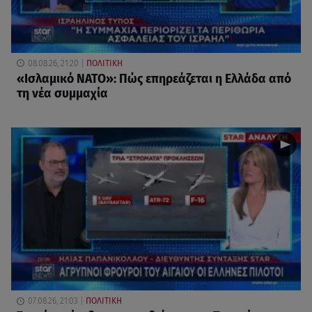
08.08.26, 21:20
ΠΟΛΙΤΙΚΗ
«Ισλαμικό ΝΑΤΟ»: Πώς επηρεάζεται η Ελλάδα από
τη νέα συμμαχία
07.08.26, 21:03
ΠΟΛΙΤΙΚΗ