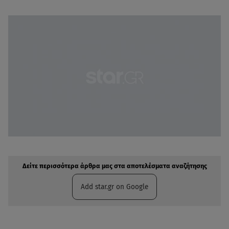
Δείτε περισσότερα άρθρα μας στην αναζήτηση σας
Πρόσθηκη star.gr στις επιλογές σας
Δείτε περισσότερα άρθρα μας στα αποτελέσματα αναζήτησης
Add star.gr on Google