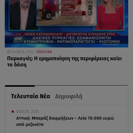
04.08.26, 21:35
ΠΟΛΙΤΙΚΗ
Πυρκαγιές: Η ερημοποίηση της περιφέρειας καίει
τα δάση
Τελευταία Νέα
Δημοφιλή
08.08.26 , 23:55
Αττική: Μπαράζ διαρρήξεων – Λεία 70.000 ευρώ
από μεζονέτα