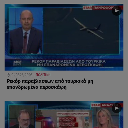
04.08.26, 22:05
ΠΟΛΙΤΙΚΗ
Ρεκόρ παραβιάσεων από τουρκικά μη
επανδρωμένα αεροσκάφη