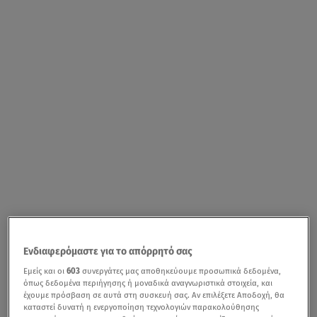
Ενδιαφερόμαστε για το απόρρητό σας
Εμείς και οι
603
συνεργάτες μας αποθηκεύουμε προσωπικά δεδομένα,
όπως δεδομένα περιήγησης ή μοναδικά αναγνωριστικά στοιχεία, και
έχουμε πρόσβαση σε αυτά στη συσκευή σας. Αν επιλέξετε Αποδοχή, θα
καταστεί δυνατή η ενεργοποίηση τεχνολογιών παρακολούθησης