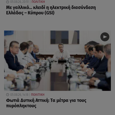
05.08.26, 20:51
ΠΟΛΙΤΙΚΗ
Με γαλλικό... κλειδί η ηλεκτρική διασύνδεση
Ελλάδας – Κύπρου (GSI)
05.08.26, 14:18
ΠΟΛΙΤΙΚΗ
Φωτιά Δυτική Αττική: Τα μέτρα για τους
πυρόπληκτους