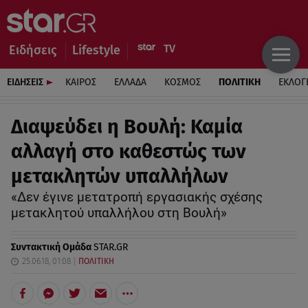
Ειδήσεις
Lifestyle
ΕΙΔΗΣΕΙΣ
ΚΑΙΡΟΣ
ΕΛΛΑΔΑ
ΚΟΣΜΟΣ
ΠΟΛΙΤΙΚΗ
ΕΚΛΟΓ
Διαψεύδει η Βουλή: Καμία
αλλαγή στο καθεστώς των
μετακλητών υπαλλήλων
«Δεν έγινε μετατροπή εργασιακής σχέσης
μετακλητού υπαλλήλου στη Βουλή»
Συντακτική Ομάδα
STAR.GR
25.06.18, 01:08
ΠΟΛΙΤΙΚΗ