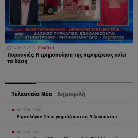
04.08.26, 21:35
ΠΟΛΙΤΙΚΗ
Πυρκαγιές: Η ερημοποίηση της περιφέρειας καίει
τα δάση
Τελευταία Νέα
Δημοφιλή
09.08.26 , 03:00
Εορτολόγιο: Ποιοι γιορτάζουν στις 9 Αυγούστου
08.08.26 , 23:55