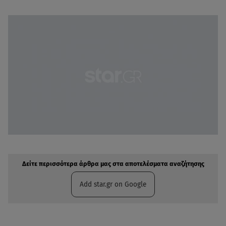
Δείτε περισσότερα άρθρα μας στην αναζήτηση σας
Πρόσθηκη star.gr στις επιλογές σας
Δείτε περισσότερα άρθρα μας στα αποτελέσματα αναζήτησης
Add star.gr on Google