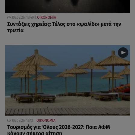
06.08.26, 18:49
ΟΙΚΟΝΟΜΙΑ
Συντάξεις χηρείας: Τέλος στο «ψαλίδι» μετά την
τριετία
06.08.26, 18:12
ΟΙΚΟΝΟΜΙΑ
Τουρισμός για Όλους 2026-2027: Ποια ΑΦΜ
κάνουν σήμερα αίτηση