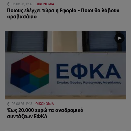
05.08.26, 19:37
ΟΙΚΟΝΟΜΙΑ
Ποιους ελέγχει τώρα η Εφορία - Ποιοι θα λάβουν
«ραβασάκι»
05.08.26, 19:13
ΟΙΚΟΝΟΜΙΑ
Έως 20.000 ευρώ τα αναδρομικά
συντάξεων ΕΦΚΑ