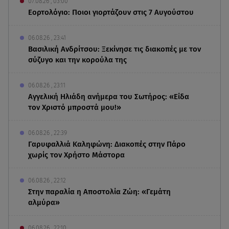
07.08.26 , 03:00
Εορτολόγιο: Ποιοι γιορτάζουν στις 7 Αυγούστου
06.08.26 , 23:41
Βασιλική Ανδρίτσου: Ξεκίνησε τις διακοπές με τον
σύζυγο και την κορούλα της
06.08.26 , 23:11
Αγγελική Ηλιάδη ανήμερα του Σωτήρος: «Είδα
τον Χριστό μπροστά μου!»
06.08.26 , 22:39
Γαρυφαλλιά Καληφώνη: Διακοπές στην Πάρο
χωρίς τον Χρήστο Μάστορα
06.08.26 , 22:12
Στην παραλία η Αποστολία Ζώη: «Γεμάτη
αλμύρα»
06.08.26 , 22:10