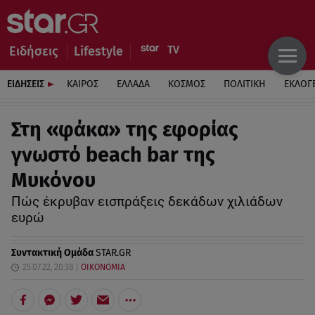
Ειδήσεις
Lifestyle
ΕΙΔΗΣΕΙΣ
ΚΑΙΡΟΣ
ΕΛΛΑΔΑ
ΚΟΣΜΟΣ
ΠΟΛΙΤΙΚΗ
ΕΚΛΟΓ
Στη «φάκα» της εφορίας
γνωστό beach bar της
Μυκόνου
Πώς έκρυβαν εισπράξεις δεκάδων χιλιάδων
ευρώ
Συντακτική Ομάδα
STAR.GR
25.07.22, 20:38
ΟΙΚΟΝΟΜΙΑ