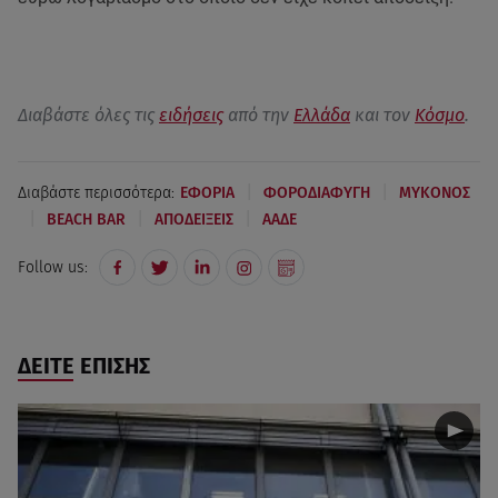
Διαβάστε όλες τις
ειδήσεις
από την
Ελλάδα
και τον
Κόσμο
.
|
|
Διαβάστε περισσότερα:
ΕΦΟΡΙΑ
ΦΟΡΟΔΙΑΦΥΓΗ
ΜΥΚΟΝΟΣ
|
|
|
BEACH BAR
ΑΠΟΔΕΙΞΕΙΣ
ΑΑΔΕ
Follow us:
ΔΕΙΤΕ ΕΠΙΣΗΣ