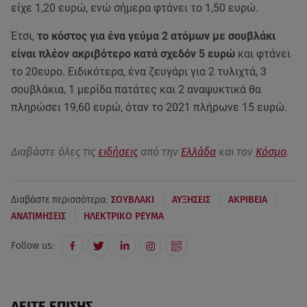
είχε 1,20 ευρώ, ενώ σήμερα φτάνει το 1,50 ευρώ.
Έτσι,
το κόστος για ένα γεύμα 2 ατόμων με σουβλάκι
είναι πλέον ακριβότερο κατά σχεδόν 5 ευρώ
και φτάνει
το 20ευρο. Ειδικότερα, ένα ζευγάρι για 2 τυλιχτά, 3
σουβλάκια, 1 μερίδα πατάτες και 2 αναψυκτικά θα
πληρώσει 19,60 ευρώ, όταν το 2021 πλήρωνε 15 ευρώ.
Διαβάστε όλες τις
ειδήσεις
από την
Ελλάδα
και τον
Κόσμο
.
|
|
|
Διαβάστε περισσότερα:
ΣΟΥΒΛΑΚΙ
ΑΥΞΗΣΕΙΣ
ΑΚΡΙΒΕΙΑ
|
ΑΝΑΤΙΜΗΣΕΙΣ
ΗΛΕΚΤΡΙΚΟ ΡΕΥΜΑ
Follow us:
ΔΕΙΤΕ ΕΠΙΣΗΣ