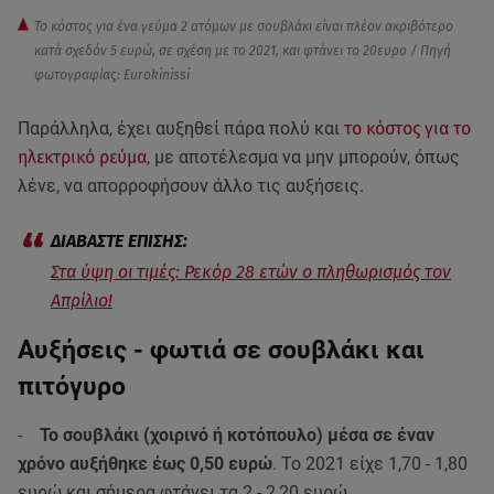
Το κόστος για ένα γεύμα 2 ατόμων με σουβλάκι είναι πλέον ακριβότερο
κατά σχεδόν 5 ευρώ, σε σχέση με το 2021, και φτάνει το 20ευρο / Πηγή
φωτογραφίας: Eurokinissi
Παράλληλα, έχει αυξηθεί πάρα πολύ και
το κόστος για το
ηλεκτρικό ρεύμα
, με αποτέλεσμα να μην μπορούν, όπως
λένε, να απορροφήσουν άλλο τις αυξήσεις.
Στα ύψη οι τιμές: Ρεκόρ 28 ετών ο πληθωρισμός τον
Απρίλιο!
Αυξήσεις - φωτιά σε σουβλάκι και
πιτόγυρο
-
Το σουβλάκι (χοιρινό ή κοτόπουλο) μέσα σε έναν
χρόνο αυξήθηκε έως 0,50 ευρώ
. Το 2021 είχε 1,70 - 1,80
ευρώ και σήμερα φτάνει τα 2 - 2,20 ευρώ.