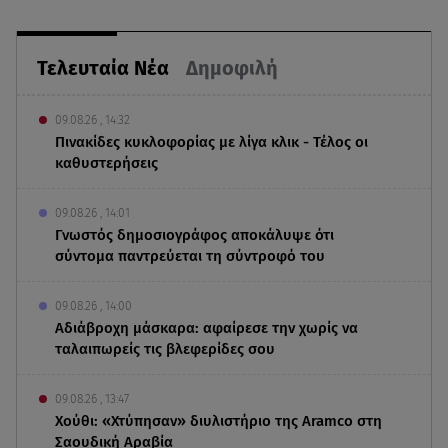
Τελευταία Νέα
Δημοφιλή
09.08.26 , 14:32
Πινακίδες κυκλοφορίας με λίγα κλικ - Τέλος οι
καθυστερήσεις
09.08.26 , 14:01
Γνωστός δημοσιογράφος αποκάλυψε ότι
σύντομα παντρεύεται τη σύντροφό του
09.08.26 , 14:00
Αδιάβροχη μάσκαρα: αφαίρεσε την χωρίς να
ταλαιπωρείς τις βλεφερίδες σου
09.08.26 , 13:47
Χούθι: «Χτύπησαν» διυλιστήριο της Aramco στη
Σαουδική Αραβία