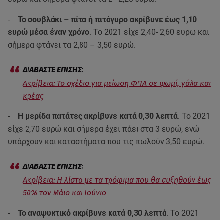
-
Το σουβλάκι – πίτα ή πιτόγυρο ακρίβυνε έως 1,10
ευρώ μέσα έναν χρόνο
. Το 2021 είχε 2,40- 2,60 ευρώ και
σήμερα φτάνει τα 2,80 – 3,50 ευρώ.
Ακρίβεια: Το σχέδιο για μείωση ΦΠΑ σε ψωμί, γάλα και
κρέας
-
Η μερίδα πατάτες ακρίβυνε κατά 0,30 λεπτά
. Το 2021
είχε 2,70 ευρώ και σήμερα έχει πάει στα 3 ευρώ, ενώ
υπάρχουν και καταστήματα που τις πωλούν 3,50 ευρώ.
Ακρίβεια: Η λίστα με τα τρόφιμα που θα αυξηθούν έως
50% τον Μάιο και Ιούνιο
-
Το αναψυκτικό ακρίβυνε κατά 0,30 λεπτά
. Το 2021