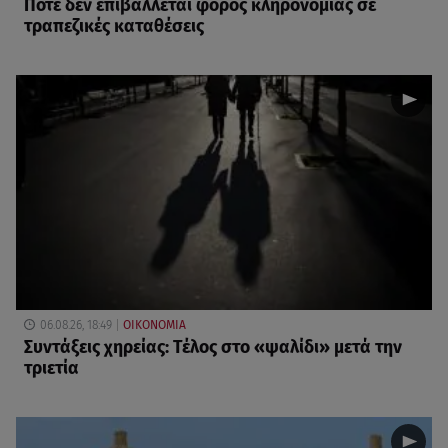
Πότε δεν επιβάλλεται φόρος κληρονομιάς σε
τραπεζικές καταθέσεις
06.08.26, 18:49
ΟΙΚΟΝΟΜΙΑ
Συντάξεις χηρείας: Τέλος στο «ψαλίδι» μετά την
τριετία