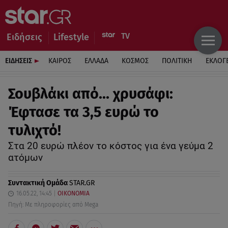
Ειδήσεις
Lifestyle
ΕΙΔΗΣΕΙΣ
ΚΑΙΡΟΣ
ΕΛΛΑΔΑ
ΚΟΣΜΟΣ
ΠΟΛΙΤΙΚΗ
ΕΚΛΟΓ
Σουβλάκι από… χρυσάφι:
Έφτασε τα 3,5 ευρώ το
τυλιχτό!
Στα 20 ευρώ πλέον το κόστος για ένα γεύμα 2
ατόμων
Συντακτική Ομάδα
STAR.GR
16.05.22, 14:45
ΟΙΚΟΝΟΜΙΑ
Πηγή: Με πληροφορίες από Mega