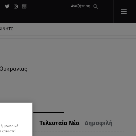
Αναζήτηση
ΚΙΝΗΤΟ
 Ουκρανίας
Τελευταία Νέα
Δημοφιλή
 ή μοναδικά
α καταστεί