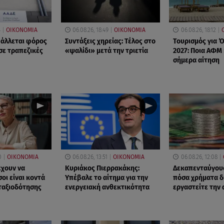
4
ΟΙΚΟΝΟΜΙΑ
06.08.26, 18:49
ΟΙΚΟΝΟΜΙΑ
06.08.26, 18:12
βάλλεται φόρος
Συντάξεις χηρείας: Τέλος στο
Τουρισμός για 
σε τραπεζικές
«ψαλίδι» μετά την τριετία
2027: Ποια ΑΦΜ
σήμερα αίτηση
0
ΟΙΚΟΝΟΜΙΑ
06.08.26, 13:51
ΟΙΚΟΝΟΜΙΑ
06.08.26, 12:08
έχουν να
Κυριάκος Πιερρακάκης:
Δεκαπενταύγουσ
οι είναι κοντά
Υπέβαλε το αίτημα για την
πόσα χρήματα δ
νταξιοδότησης
ενεργειακή ανθεκτικότητα
εργαστείτε την 