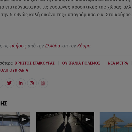
ι τα επιτεύγματα και τις ευοίωνες προοπτικές της χώρας, αλλ
την διεθνώς καλή εικόνα της» υπογράμμισε ο κ. Σταϊκούρας.
ς τις
ειδήσεις
από την
Ελλάδα
και τον
Κόσμο
.
|
|
σότερα:
ΧΡΗΣΤΟΣ ΣΤΑΪΚΟΥΡΑΣ
ΟΥΚΡΑΝΙΑ ΠΟΛΕΜΟΣ
ΝΕΑ ΜΕΤΡΑ
ΒΟΛΗ ΟΥΚΡΑΝΙΑ
ΣΗΣ