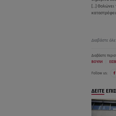
[...] Θολώνε
καταστρέφει 
Διαβάστε όλε
Διαβάστε περισ
|
ΒΟΥΛΗ
ΕΙΣ
Follow us:
ΔΕΙΤΕ ΕΠΙ