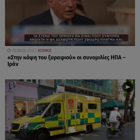
05.08.26, 21:41
ΚΟΣΜΟΣ
«Στην κόψη του ξυραφιού» οι συνομιλίες ΗΠΑ –
Ιράν