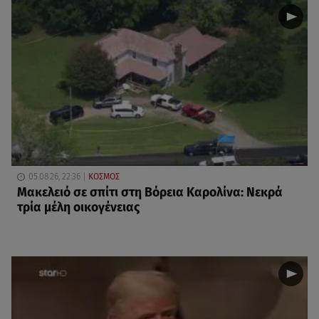
05.08.26, 22:36
ΚΟΣΜΟΣ
Μακελειό σε σπίτι στη Βόρεια Καρολίνα: Νεκρά
τρία μέλη οικογένειας