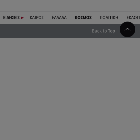
ΕΙΔΗΣΕΙΣ
ΚΑΙΡΟΣ
ΕΛΛΑΔΑ
ΚΟΣΜΟΣ
ΠΟΛΙΤΙΚΗ
ΕΚΛΟΓ
Back to Top