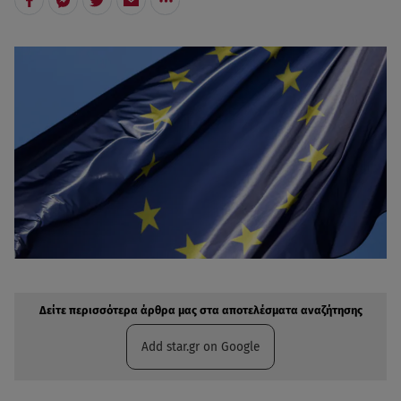
Δείτε περισσότερα άρθρα μας στην αναζήτηση σας
Πρόσθηκη star.gr στις επιλογές σας
Δείτε περισσότερα άρθρα μας στα αποτελέσματα αναζήτησης
Add star.gr on Google