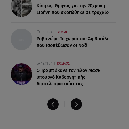
Κύπρος: Θρήνος για την 20χρονη
Ειρήνη που σκοτώθηκε σε τροχαίο
07.08.26 , 21:50
Καιρός: Έρχονται ξανά 40άρια - Σε ποιες περιοχές
18.11.24
ΚΟΣΜΟΣ
Ροβανιέμι: Το χωριό του Άη Βασίλη
που ισοπέδωσαν οι Ναζί
13.11.24
ΚΟΣΜΟΣ
O Τραμπ έκανε τον Έλον Μασκ
υπουργό Κυβερνητικής
Αποτελεσματικότητας