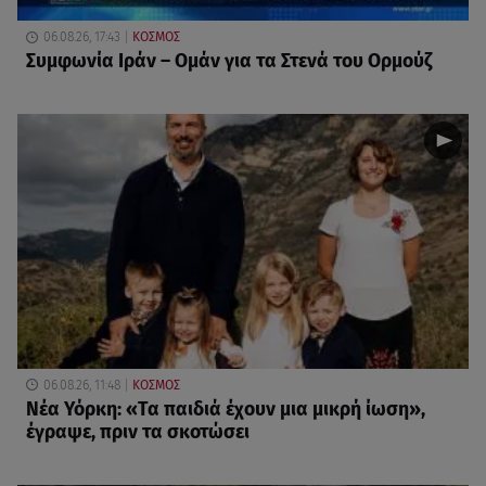
06.08.26, 17:43
ΚΟΣΜΟΣ
Συμφωνία Ιράν – Ομάν για τα Στενά του Ορμούζ
06.08.26, 11:48
ΚΟΣΜΟΣ
Νέα Υόρκη: «Τα παιδιά έχουν μια μικρή ίωση»,
έγραψε, πριν τα σκοτώσει