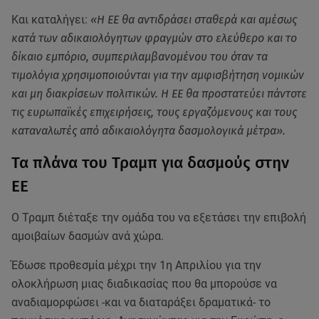
Και καταλήγει:
«Η ΕΕ θα αντιδράσει σταθερά και αμέσως
κατά των αδικαιολόγητων φραγμών στο ελεύθερο και το
δίκαιο εμπόριο, συμπεριλαμβανομένου του όταν τα
τιμολόγια χρησιμοποιούνται για την αμφισβήτηση νομικών
και μη διακρίσεων πολιτικών. Η ΕΕ θα προστατεύει πάντοτε
τις ευρωπαϊκές επιχειρήσεις, τους εργαζόμενους και τους
καταναλωτές από αδικαιολόγητα δασμολογικά μέτρα».
Τα πλάνα του Τραμπ για δασμούς στην
ΕΕ
Ο Τραμπ διέταξε την ομάδα του να εξετάσει την επιβολή
αμοιβαίων δασμών ανά χώρα.
Έδωσε προθεσμία μέχρι την 1η Απριλίου για την
ολοκλήρωση μιας διαδικασίας που θα μπορούσε να
αναδιαμορφώσει -και να διαταράξει δραματικά- το