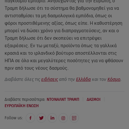
παγκόσμιο εμπόριο. Ανησυχώντας για την Ευρώπη, ο
Τραμπ δήλωσε ότι το σύστημα θα βαθμονομηθεί για να
αντισταθμίσει τα μη δασμολογικά εμπόδια, όπως οι
φόροι προστιθέμενης αξίας, όπως είπε. Η καθυστέρηση
μπορεί να δώσει χρόνο για διαπραγματεύσεις, αν και ο
Τραμπ δήλωσε ότι δεν σκοπεύει να επιτρέψει
εξαιρέσεις. Εν τω μεταξύ, προϊόντα όπως τα γαλλικά
κρασιά και το ιρλανδικό βούτυρο αποστέλλονται στις
ΗΠΑ σε όλο και μεγαλύτερες ποσότητες για να φθάσουν
πριν από τους νέους δασμούς.
Διαβάστε όλες τις
ειδήσεις
από την
Ελλάδα
και τον
Κόσμο
.
|
|
Διαβάστε περισσότερα:
ΝΤΟΝΑΛΝΤ ΤΡΑΜΠ
ΔΑΣΜΟΙ
ΕΥΡΩΠΑΪΚΗ ΕΝΩΣΗ
Follow us: