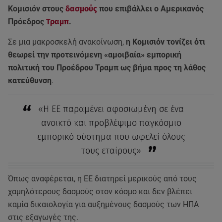
Κομισιόν στους
δασμούς
που επιβάλλει ο Αμερικανός
Πρόεδρος
Τραμπ
.
Σε μια μακροσκελή ανακοίνωση,
η Κομισιόν τονίζει ότι
θεωρεί την προτεινόμενη «αμοιβαία» εμπορική
πολιτική του Προέδρου Τραμπ ως βήμα προς τη λάθος
κατεύθυνση
.
«Η ΕΕ παραμένει αφοσιωμένη σε ένα
ανοικτό και προβλέψιμο παγκόσμιο
εμπορικό σύστημα που ωφελεί όλους
τους εταίρους»
Όπως αναφέρεται, η ΕΕ διατηρεί μερικούς από τους
χαμηλότερους δασμούς στον κόσμο και δεν βλέπει
καμία δικαιολογία για αυξημένους δασμούς των ΗΠΑ
στις εξαγωγές της.