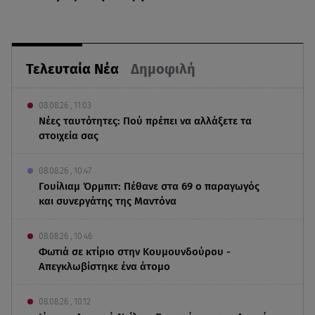
Τελευταία Νέα
Δημοφιλή
08.08.26 , 11:03
Νέες ταυτότητες: Πού πρέπει να αλλάξετε τα
στοιχεία σας
08.08.26 , 10:47
Γουίλιαμ Όρμπιτ: Πέθανε στα 69 ο παραγωγός
και συνεργάτης της Μαντόνα
08.08.26 , 10:46
Φωτιά σε κτίριο στην Κουμουνδούρου -
Απεγκλωβίστηκε ένα άτομο
08.08.26 , 10:12