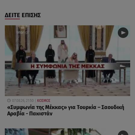
ΔΕΙΤΕ ΕΠΙΣΗΣ
07.08.26, 21:50
ΚΟΣΜΟΣ
«Συμφωνία της Μέκκας» για Τουρκία – Σαουδική
Αραβία - Πακιστάν