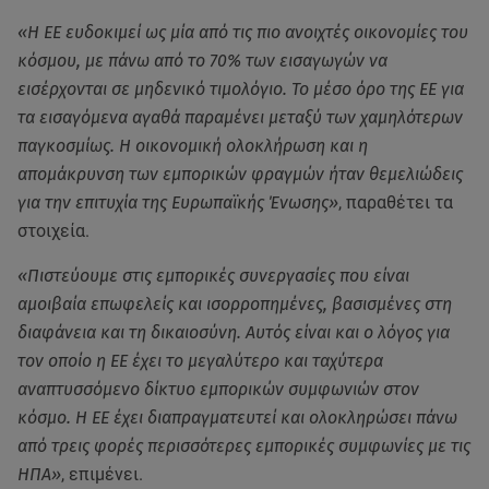
«Η ΕΕ ευδοκιμεί ως μία από τις πιο ανοιχτές οικονομίες του
κόσμου, με πάνω από το 70% των εισαγωγών να
εισέρχονται σε μηδενικό τιμολόγιο. Το μέσο όρο της ΕΕ για
τα εισαγόμενα αγαθά παραμένει μεταξύ των χαμηλότερων
παγκοσμίως. Η οικονομική ολοκλήρωση και η
απομάκρυνση των εμπορικών φραγμών ήταν θεμελιώδεις
για την επιτυχία της Ευρωπαϊκής Ένωσης»
, παραθέτει τα
στοιχεία.
«Πιστεύουμε στις εμπορικές συνεργασίες που είναι
αμοιβαία επωφελείς και ισορροπημένες, βασισμένες στη
διαφάνεια και τη δικαιοσύνη. Αυτός είναι και ο λόγος για
τον οποίο η ΕΕ έχει το μεγαλύτερο και ταχύτερα
αναπτυσσόμενο δίκτυο εμπορικών συμφωνιών στον
κόσμο. Η ΕΕ έχει διαπραγματευτεί και ολοκληρώσει πάνω
από τρεις φορές περισσότερες εμπορικές συμφωνίες με τις
ΗΠΑ»
, επιμένει.