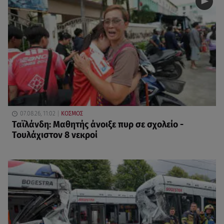
07.08.26, 11:02
ΚΟΣΜΟΣ
Ταϊλάνδη: Μαθητής άνοιξε πυρ σε σχολείο -
Τουλάχιστον 8 νεκροί