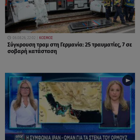
06.08.26, 22:02
ΚΟΣΜΟΣ
Σύγκρουση τραμ στη Γερμανία: 25 τραυματίες, 7 σε
σοβαρή κατάσταση