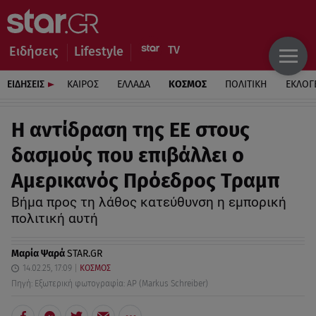
Ειδήσεις
Lifestyle
ΕΙΔΗΣΕΙΣ
ΚΑΙΡΟΣ
ΕΛΛΑΔΑ
ΚΟΣΜΟΣ
ΠΟΛΙΤΙΚΗ
ΕΚΛΟΓ
Η αντίδραση της ΕΕ στους
δασμούς που επιβάλλει ο
Αμερικανός Πρόεδρος Τραμπ
Βήμα προς τη λάθος κατεύθυνση η εμπορική
πολιτική αυτή
Μαρία Ψαρά
STAR.GR
14.02.25, 17:09
ΚΟΣΜΟΣ
Πηγή: Εξωτερική φωτογραφία: AP (Markus Schreiber)