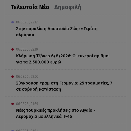
Τελευταία Νέα
Δημοφιλή
06.08.26 , 22:12
Στην παραλία η Αποστολία Ζώη: «Γεμάτη
αλμύρα»
06.08.26 , 22:10
Κλήρωση Τζόκερ 6/8/2026: Οι τυχεροί αριθμοί
για τα 2.500.000 ευρώ
06.08.26 , 22:02
Σύγκρουση τραμ στη Γερμανία: 25 τραυματίες, 7
σε σοβαρή κατάσταση
06.08.26 , 21:59
Νέες τουρκικές προκλήσεις στο Αιγαίο -
Αερομαχία με ελληνικά F-16
06.08.26 , 21:31