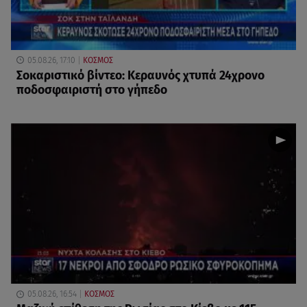
05.08.26, 17:10
ΚΟΣΜΟΣ
Σοκαριστικό βίντεο: Κεραυνός χτυπά 24χρονο
ποδοσφαιριστή στο γήπεδο
05.08.26, 16:54
ΚΟΣΜΟΣ