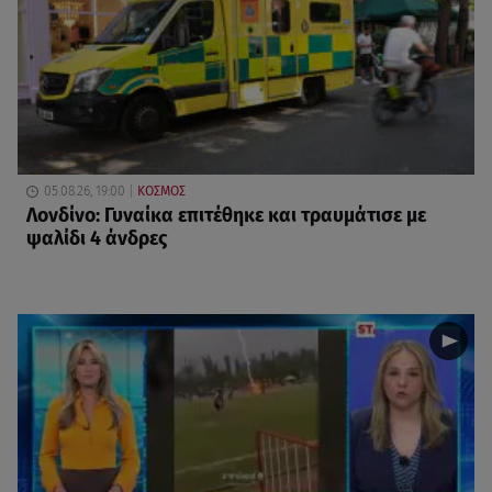
05.08.26, 19:00
ΚΟΣΜΟΣ
Λονδίνο: Γυναίκα επιτέθηκε και τραυμάτισε με
ψαλίδι 4 άνδρες