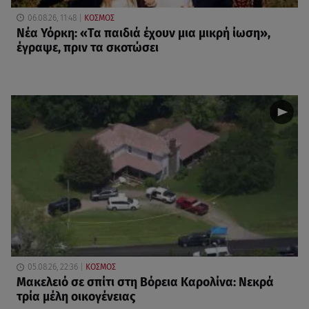
06.08.26, 11:48
ΚΟΣΜΟΣ
Νέα Υόρκη: «Τα παιδιά έχουν μια μικρή ίωση»,
έγραψε, πριν τα σκοτώσει
05.08.26, 22:36
ΚΟΣΜΟΣ
Μακελειό σε σπίτι στη Βόρεια Καρολίνα: Νεκρά
τρία μέλη οικογένειας