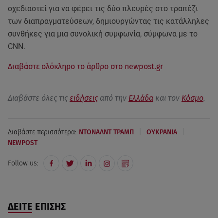
σχεδιαστεί για να φέρει τις δύο πλευρές στο τραπέζι
των διαπραγματεύσεων, δημιουργώντας τις κατάλληλες
συνθήκες για μια συνολική συμφωνία, σύμφωνα με το
CNN.
Διαβάστε ολόκληρο το άρθρο στο newpost.gr
Διαβάστε όλες τις
ειδήσεις
από την
Ελλάδα
και τον
Κόσμο
.
|
|
Διαβάστε περισσότερα:
ΝΤΟΝΑΛΝΤ ΤΡΑΜΠ
ΟΥΚΡΑΝΙΑ
NEWPOST
Follow us:
ΔΕΙΤΕ ΕΠΙΣΗΣ