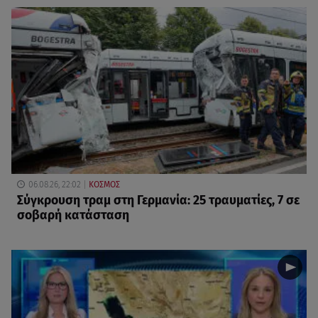
06.08.26, 22:02
ΚΟΣΜΟΣ
Σύγκρουση τραμ στη Γερμανία: 25 τραυματίες, 7 σε
σοβαρή κατάσταση