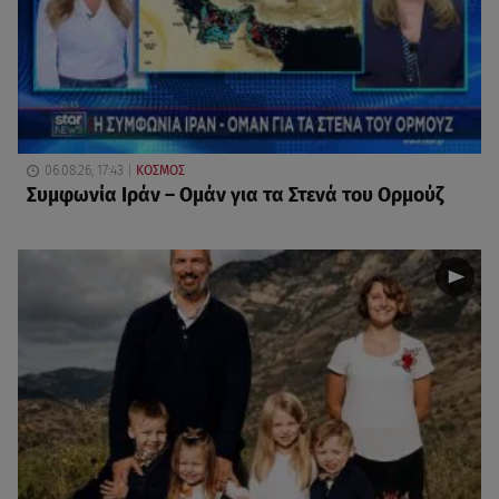
06.08.26, 17:43
ΚΟΣΜΟΣ
Συμφωνία Ιράν – Ομάν για τα Στενά του Ορμούζ