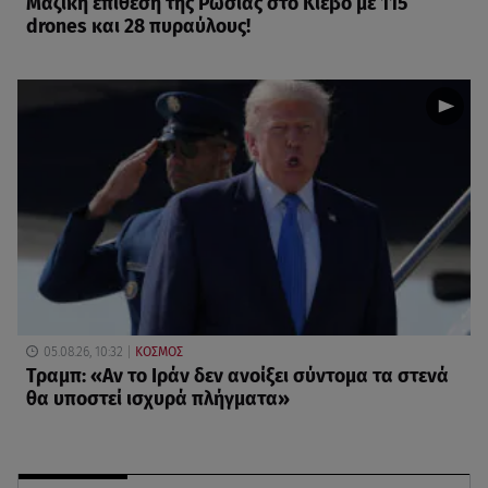
Μαζική επίθεση της Ρωσίας στο Κίεβο με 115
drones και 28 πυραύλους!
05.08.26, 10:32
ΚΟΣΜΟΣ
Τραμπ: «Αν το Ιράν δεν ανοίξει σύντομα τα στενά
θα υποστεί ισχυρά πλήγματα»