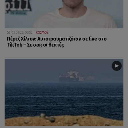
05.08.26, 09:52
ΚΟΣΜΟΣ
Πέρεζ Χίλτον: Αυτοτραυματιζόταν σε live στο
TikTok – Σε σοκ οι θεατές