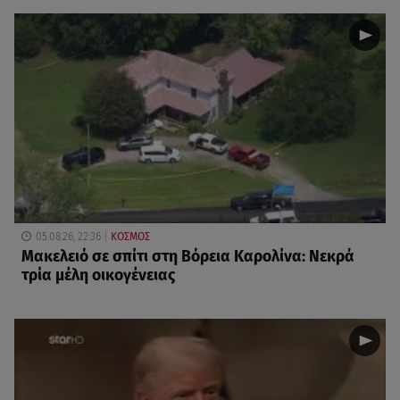
05.08.26, 22:36
ΚΟΣΜΟΣ
Μακελειό σε σπίτι στη Βόρεια Καρολίνα: Νεκρά
τρία μέλη οικογένειας