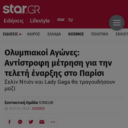
Ειδήσεις
Lifestyle
ΕΙΔΗΣΕΙΣ
ΚΑΙΡΟΣ
ΕΛΛΑΔΑ
ΚΟΣΜΟΣ
ΠΟΛΙΤΙΚΗ
ΕΚΛΟΓ
Ολυμπιακοί Αγώνες:
Αντίστροφη μέτρηση για την
τελετή έναρξης στο Παρίσι
Σελίν Ντιόν και Lady Gaga θα τραγουδήσουν
μαζί
Συντακτική Ομάδα
STAR.GR
26.07.24, 18:48
ΚΟΣΜΟΣ