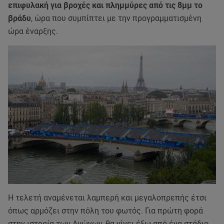
επιφυλακή για βροχές και πλημμύρες από τις 8μμ το
βράδυ
, ώρα που συμπίπτει με την προγραμματισμένη
ώρα έναρξης.
Η τελετή αναμένεται λαμπερή και μεγαλοπρεπής έτσι
όπως αρμόζει στην πόλη του φωτός. Για πρώτη φορά
στην ιστορία των Αγώνων, θα γίνει έξω από ένα στάδιο.