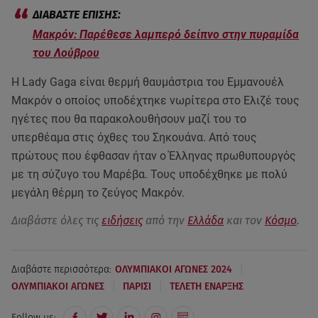
Μακρόν: Παρέθεσε λαμπερό δείπνο στην πυραμίδα
του Λούβρου
Η Lady Gaga είναι θερμή θαυμάστρια του Εμμανουέλ
Μακρόν ο οποίος υποδέχτηκε νωρίτερα στο Ελιζέ τους
ηγέτες που θα παρακολουθήσουν μαζί του το
υπερθέαμα στις όχθες του Σηκουάνα. Από τους
πρώτους που έφθασαν ήταν ο Έλληνας πρωθυπουργός
με τη σύζυγο του Μαρέβα. Τους υποδέχθηκε με πολύ
μεγάλη θέρμη το ζεύγος Μακρόν.
Διαβάστε όλες τις
ειδήσεις
από την
Ελλάδα
και τον
Κόσμο
.
|
Διαβάστε περισσότερα:
ΟΛΥΜΠΙΑΚΟΙ ΑΓΩΝΕΣ 2024
|
|
ΟΛΥΜΠΙΑΚΟΙ ΑΓΩΝΕΣ
ΠΑΡΙΣΙ
ΤΕΛΕΤΗ ΕΝΑΡΞΗΣ
Follow us: