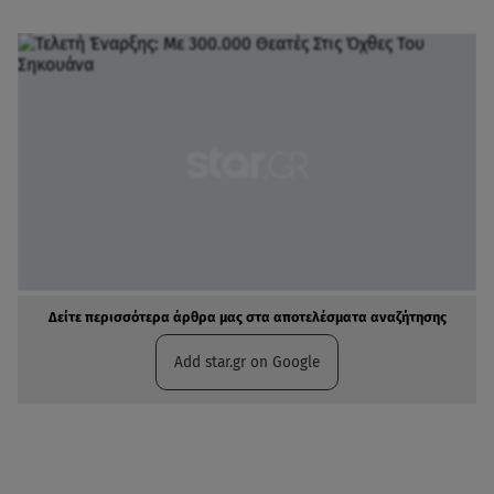
Δείτε περισσότερα άρθρα μας στα αποτελέσματα αναζήτησης
Add star.gr on Google