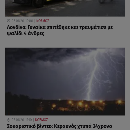
05.08.26, 19:00
ΚΟΣΜΟΣ
Λονδίνο: Γυναίκα επιτέθηκε και τραυμάτισε με
ψαλίδι 4 άνδρες
05.08.26, 17:10
ΚΟΣΜΟΣ
Σοκαριστικό βίντεο: Κεραυνός χτυπά 24χρονο