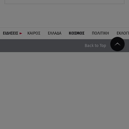
ΕΙΔΗΣΕΙΣ
ΚΑΙΡΟΣ
ΕΛΛΑΔΑ
ΚΟΣΜΟΣ
ΠΟΛΙΤΙΚΗ
ΕΚΛΟΓ
Back to Top