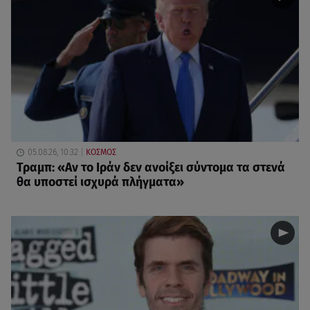
05.08.26, 10:32
ΚΟΣΜΟΣ
Τραμπ: «Αν το Ιράν δεν ανοίξει σύντομα τα στενά
θα υποστεί ισχυρά πλήγματα»