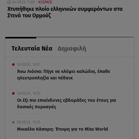
04.08.26, 11:00
ΚΟΣΜΟΣ
Χτυπήθηκε πλοίο ελληνικών συμφερόντων στα
Στενά του Ορμούζ
Τελευταία Νέα
Δημοφιλή
06.08.26 , 16:57
Άνω Λιόσια: Πήγε να κλέψει καλώδια, έπαθε
ηλεκτροπληξία και πέθανε
06.08.26 , 16:50
Οι έξι πιο επικίνδυνες εβδομάδες του έτους για
δασικές πυρκαγιές
06.08.26 , 16:25
Μικαέλα Κάσαρη: Έτοιμη για το Miss World