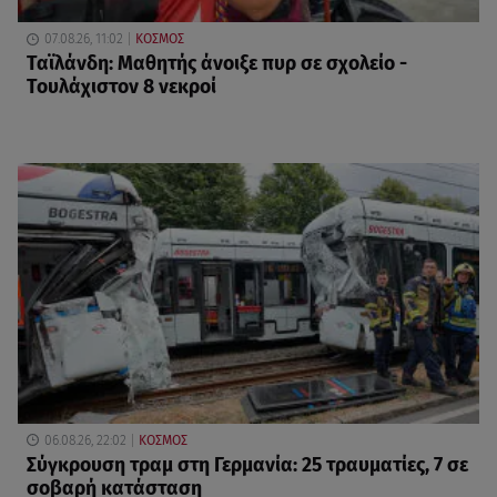
07.08.26, 11:02
ΚΟΣΜΟΣ
Ταϊλάνδη: Μαθητής άνοιξε πυρ σε σχολείο -
Τουλάχιστον 8 νεκροί
06.08.26, 22:02
ΚΟΣΜΟΣ
Σύγκρουση τραμ στη Γερμανία: 25 τραυματίες, 7 σε
σοβαρή κατάσταση