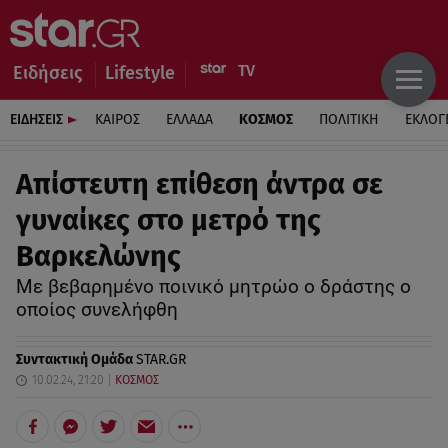
Ειδήσεις
Lifestyle
ΕΙΔΗΣΕΙΣ
ΚΑΙΡΟΣ
ΕΛΛΑΔΑ
ΚΟΣΜΟΣ
ΠΟΛΙΤΙΚΗ
ΕΚΛΟΓ
Απίστευτη επίθεση άντρα σε
γυναίκες στο μετρό της
Βαρκελώνης
Με βεβαρημένο ποινικό μητρώο ο δράστης ο
οποίος συνελήφθη
Συντακτική Ομάδα
STAR.GR
10.02.24, 21:20
ΚΟΣΜΟΣ