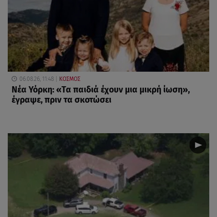
06.08.26, 11:48
ΚΟΣΜΟΣ
Νέα Υόρκη: «Τα παιδιά έχουν μια μικρή ίωση»,
έγραψε, πριν τα σκοτώσει