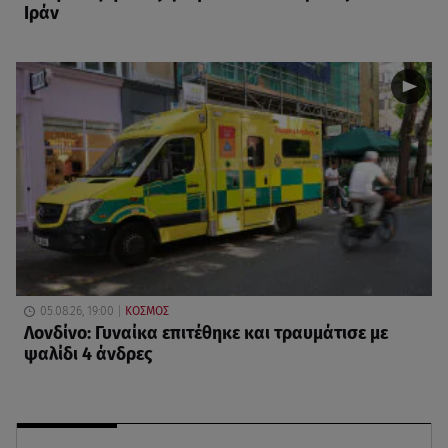
Ιράν
05.08.26, 19:00
ΚΟΣΜΟΣ
Λονδίνο: Γυναίκα επιτέθηκε και τραυμάτισε με
ψαλίδι 4 άνδρες