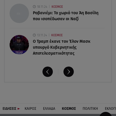
08.08.26 , 14:00
18.11.24
ΚΟΣΜΟΣ
Summer fling: Γιατί να πεις ναι σε έναν
Ροβανιέμι: Το χωριό του Άη Βασίλη
καλοκαιρινό έρωτα
που ισοπέδωσαν οι Ναζί
13.11.24
ΚΟΣΜΟΣ
O Τραμπ έκανε τον Έλον Μασκ
υπουργό Κυβερνητικής
Αποτελεσματικότητας
ΕΙΔΗΣΕΙΣ
ΚΑΙΡΟΣ
ΕΛΛΑΔΑ
ΚΟΣΜΟΣ
ΠΟΛΙΤΙΚΗ
ΕΚΛΟΓ