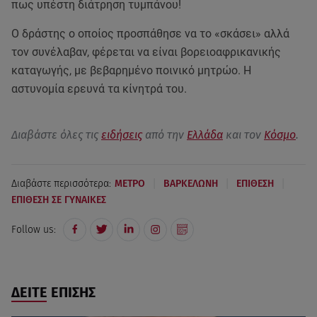
πως υπέστη διάτρηση τυμπάνου!
Ο δράστης ο οποίος προσπάθησε να το «σκάσει» αλλά
τον συνέλαβαν, φέρεται να είναι βορειοαφρικανικής
καταγωγής, με βεβαρημένο ποινικό μητρώο. Η
αστυνομία ερευνά τα κίνητρά του.
Διαβάστε όλες τις
ειδήσεις
από την
Ελλάδα
και τον
Κόσμο
.
|
|
|
Διαβάστε περισσότερα:
ΜΕΤΡΟ
ΒΑΡΚΕΛΩΝΗ
ΕΠΙΘΕΣΗ
ΕΠΙΘΕΣΗ ΣΕ ΓΥΝΑΙΚΕΣ
Follow us:
ΔΕΙΤΕ ΕΠΙΣΗΣ