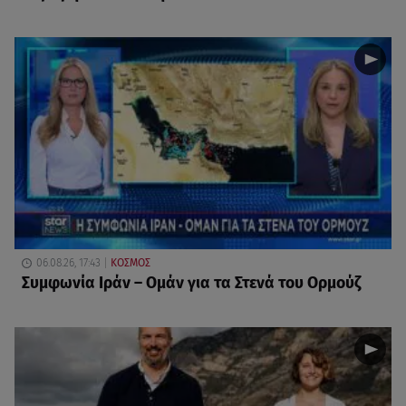
06.08.26, 17:43
ΚΟΣΜΟΣ
Συμφωνία Ιράν – Ομάν για τα Στενά του Ορμούζ