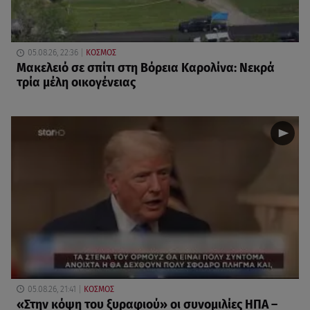
05.08.26, 22:36
ΚΟΣΜΟΣ
Μακελειό σε σπίτι στη Βόρεια Καρολίνα: Νεκρά
τρία μέλη οικογένειας
05.08.26, 21:41
ΚΟΣΜΟΣ
«Στην κόψη του ξυραφιού» οι συνομιλίες ΗΠΑ –