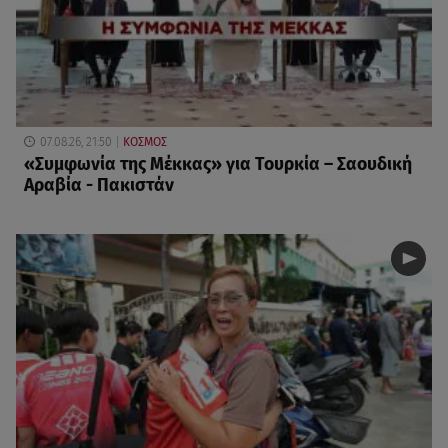
07.08.26, 21:50
ΚΟΣΜΟΣ
«Συμφωνία της Μέκκας» για Τουρκία – Σαουδική
Αραβία - Πακιστάν