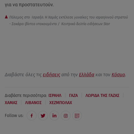
για να προστατευτούν.
Πόλεμος στο Ισραήλ: Η Χαμάς εκτέλεσε γυναίκες του ισραηλινού στρατού
- Σοκάρει βίντεο ντοκουμέντο / Κεντρικό δελτίο ειδήσεων Star
Διαβάστε όλες τις
ειδήσεις
από την
Ελλάδα
και τον
Κόσμο
.
|
|
|
Διαβάστε περισσότερα:
ΙΣΡΑΗΛ
ΓΑΖΑ
ΛΩΡΙΔΑ ΤΗΣ ΓΑΖΑΣ
|
|
ΧΑΜΑΣ
ΛΙΒΑΝΟΣ
ΧΕΖΜΠΟΛΑΧ
Follow us: