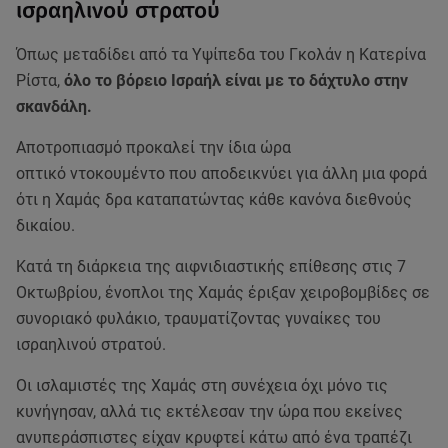
ισραηλινού στρατού
Όπως μεταδίδει από τα Υψίπεδα του Γκολάν η Κατερίνα
Ρίστα,
όλο το βόρειο Ισραήλ είναι με το δάχτυλο στην
σκανδάλη.
Αποτροπιασμό προκαλεί την ίδια ώρα
οπτικό ντοκουμέντο που αποδεικνύει για άλλη μια φορά
ότι η Χαμάς δρα καταπατώντας κάθε κανόνα διεθνούς
δικαίου.
Κατά τη διάρκεια της αιφνιδιαστικής επίθεσης στις 7
Οκτωβρίου, ένοπλοι της Χαμάς έριξαν χειροβομβίδες σε
συνοριακό φυλάκιο, τραυματίζοντας γυναίκες του
ισραηλινού στρατού.
Οι ισλαμιστές της Χαμάς στη συνέχεια όχι μόνο τις
κυνήγησαν, αλλά τις εκτέλεσαν την ώρα που εκείνες
ανυπεράσπιστες είχαν κρυφτεί κάτω από ένα τραπέζι