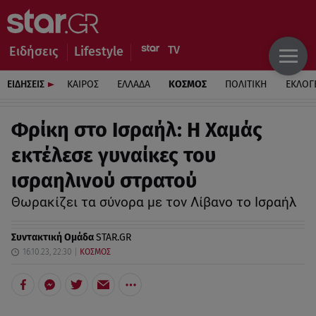
Ειδήσεις
Lifestyle
ΕΙΔΗΣΕΙΣ
ΚΑΙΡΟΣ
ΕΛΛΑΔΑ
ΚΟΣΜΟΣ
ΠΟΛΙΤΙΚΗ
ΕΚΛΟΓ
Φρίκη στο Ισραήλ: Η Χαμάς
εκτέλεσε γυναίκες του
ισραηλινού στρατού
Θωρακίζει τα σύνορα με τον Λίβανο το Ισραήλ
Συντακτική Ομάδα
STAR.GR
16.10.23, 22:30
ΚΟΣΜΟΣ