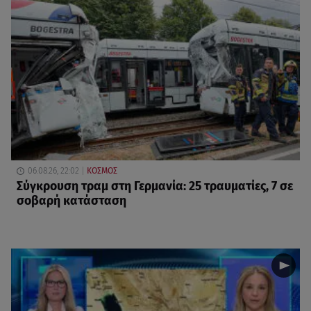
06.08.26, 22:02
ΚΟΣΜΟΣ
Σύγκρουση τραμ στη Γερμανία: 25 τραυματίες, 7 σε
σοβαρή κατάσταση