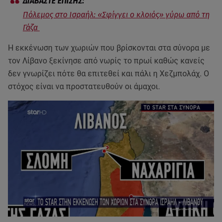
Πόλεμος στο Ισραήλ: «Σφίγγει ο κλοιός» γύρω από τη
Γάζα
Η εκκένωση των χωριών που βρίσκονται στα σύνορα με
τον Λίβανο ξεκίνησε από νωρίς το πρωί καθώς κανείς
δεν γνωρίζει πότε θα επιτεθεί και πάλι η Χεζμπολάχ. Ο
στόχος είναι να προστατευθούν οι άμαχοι.