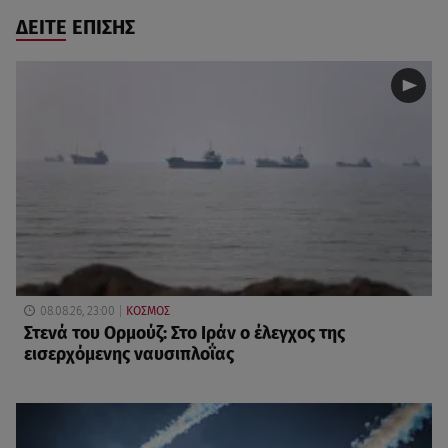
ΔΕΙΤΕ ΕΠΙΣΗΣ
08.08.26, 23:00
ΚΟΣΜΟΣ
Στενά του Ορμούζ: Στο Ιράν ο έλεγχος της
εισερχόμενης ναυσιπλοΐας