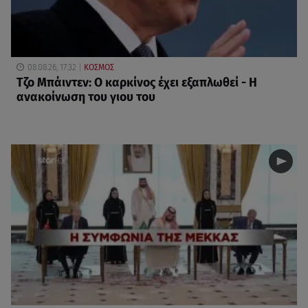
08.08.26, 17:32
ΚΟΣΜΟΣ
Τζο Μπάιντεν: Ο καρκίνος έχει εξαπλωθεί - Η
ανακοίνωση του γιου του