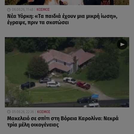
06.08.26, 11:48
ΚΟΣΜΟΣ
Νέα Υόρκη: «Τα παιδιά έχουν μια μικρή ίωση»,
έγραψε, πριν τα σκοτώσει
05.08.26, 22:36
ΚΟΣΜΟΣ
Μακελειό σε σπίτι στη Βόρεια Καρολίνα: Νεκρά
τρία μέλη οικογένειας