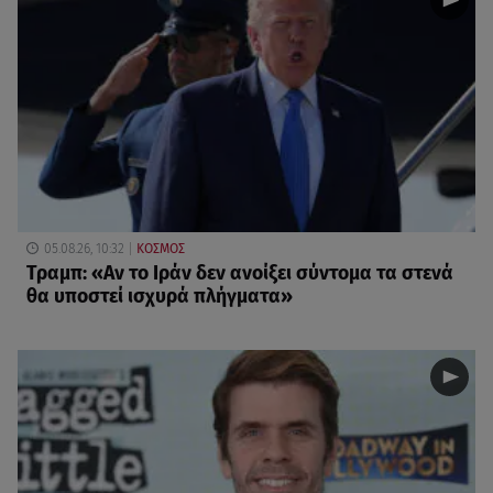
05.08.26, 10:32
ΚΟΣΜΟΣ
Τραμπ: «Αν το Ιράν δεν ανοίξει σύντομα τα στενά
θα υποστεί ισχυρά πλήγματα»