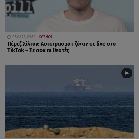
05.08.26, 09:52
ΚΟΣΜΟΣ
Πέρεζ Χίλτον: Αυτοτραυματιζόταν σε live στο
TikTok – Σε σοκ οι θεατές