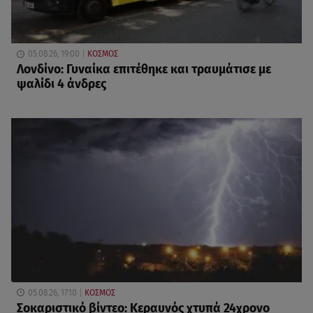
05.08.26, 19:00
ΚΟΣΜΟΣ
Λονδίνο: Γυναίκα επιτέθηκε και τραυμάτισε με
ψαλίδι 4 άνδρες
05.08.26, 17:10
ΚΟΣΜΟΣ
Σοκαριστικό βίντεο: Κεραυνός χτυπά 24χρονο