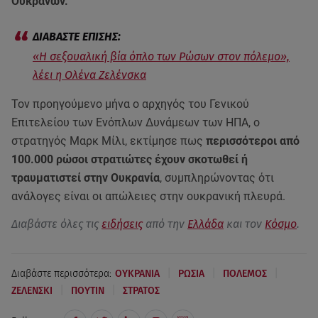
Ουκρανών.
«Η σεξουαλική βία όπλο των Ρώσων στον πόλεμο»,
λέει η Ολένα Ζελένσκα
Τον προηγούμενο μήνα ο αρχηγός του Γενικού
Επιτελείου των Ενόπλων Δυνάμεων των ΗΠΑ, ο
στρατηγός Μαρκ Μίλι, εκτίμησε πως
περισσότεροι από
100.000 ρώσοι στρατιώτες έχουν σκοτωθεί ή
τραυματιστεί στην Ουκρανία
, συμπληρώνοντας ότι
ανάλογες είναι οι απώλειες στην ουκρανική πλευρά.
Διαβάστε όλες τις
ειδήσεις
από την
Ελλάδα
και τον
Κόσμο
.
|
|
|
Διαβάστε περισσότερα:
ΟΥΚΡΑΝΙΑ
ΡΩΣΙΑ
ΠΟΛΕΜΟΣ
|
|
ΖΕΛΕΝΣΚΙ
ΠΟΥΤΙΝ
ΣΤΡΑΤΟΣ