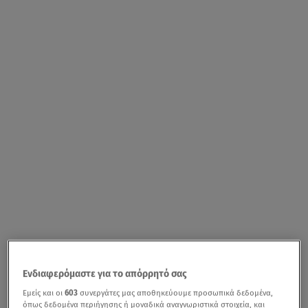
Ενδιαφερόμαστε για το απόρρητό σας
Εμείς και οι
603
συνεργάτες μας αποθηκεύουμε προσωπικά δεδομένα,
όπως δεδομένα περιήγησης ή μοναδικά αναγνωριστικά στοιχεία, και