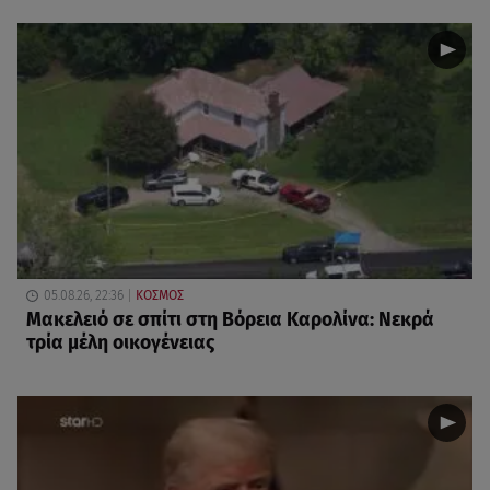
05.08.26, 22:36
ΚΟΣΜΟΣ
Μακελειό σε σπίτι στη Βόρεια Καρολίνα: Νεκρά
τρία μέλη οικογένειας