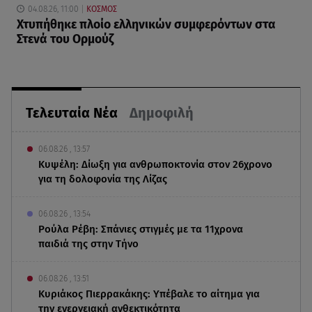
04.08.26, 11:00
ΚΟΣΜΟΣ
Χτυπήθηκε πλοίο ελληνικών συμφερόντων στα
Στενά του Ορμούζ
Τελευταία Νέα
Δημοφιλή
06.08.26 , 13:57
Κυψέλη: Δίωξη για ανθρωποκτονία στον 26χρονο
για τη δολοφονία της Λίζας
06.08.26 , 13:54
Ρούλα Ρέβη: Σπάνιες στιγμές με τα 11χρονα
παιδιά της στην Τήνο
06.08.26 , 13:51
Κυριάκος Πιερρακάκης: Υπέβαλε το αίτημα για
την ενεργειακή ανθεκτικότητα