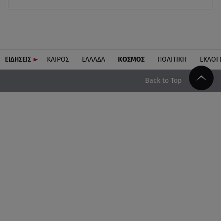
ΕΙΔΗΣΕΙΣ
ΚΑΙΡΟΣ
ΕΛΛΑΔΑ
ΚΟΣΜΟΣ
ΠΟΛΙΤΙΚΗ
ΕΚΛΟΓ
Back to Top