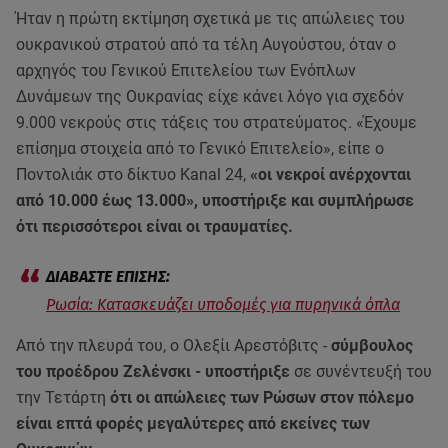
Ήταν η πρώτη εκτίμηση σχετικά με τις απώλειες του
ουκρανικού στρατού από τα τέλη Αυγούστου, όταν ο
αρχηγός του Γενικού Επιτελείου των Ενόπλων
Δυνάμεων της Ουκρανίας είχε κάνει λόγο για σχεδόν
9.000 νεκρούς στις τάξεις του στρατεύματος. «Έχουμε
επίσημα στοιχεία από το Γενικό Επιτελείο», είπε ο
Ποντολιάκ στο δίκτυο Kanal 24,
«οι νεκροί ανέρχονται
από 10.000 έως 13.000», υποστήριξε και συμπλήρωσε
ότι περισσότεροι είναι οι τραυματίες.
Ρωσία: Κατασκευάζει υποδομές για πυρηνικά όπλα
Από την πλευρά του, ο Ολεξίι Αρεστόβιτς -
σύμβουλος
του προέδρου Ζελένσκι - υποστήριξε
σε συνέντευξή του
την Τετάρτη
ότι οι απώλειες των Ρώσων στον πόλεμο
είναι επτά φορές μεγαλύτερες από εκείνες των