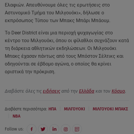
Ελαφιών. Απευθύνουμε όλες τις ερωτήσεις στο
Αστυνομικό Τμήμα του Μιλγουόκι», δήλωσε ο
εκπρόσωπος Τύπου των Μπακς Μπάρι Μπάουμ.
Το Deer District είναι μια περιοχή ψυχαγωγίας στο
κέντρο του Μιλγουόκι, όπου οι φίλαθλοι συχνάζουν κατά
τη διάρκεια αθλητικών εκδηλώσεων. Οι Μιλγουόκι
Μπακς έχασαν πάντως από τους Μπόστον Σέλτικς και
οδηγούνται σε έβδομο αγώνα, ο οποίος θα κρίνει
οριστικά την πρόκριση.
Διαβάστε όλες τις
ειδήσεις
από την
Ελλάδα
και τον
Κόσμο
.
|
|
Διαβάστε περισσότερα:
ΗΠΑ
ΜΙΛΓΟΥΟΚΙ
ΜΙΛΓΟΥΟΚΙ ΜΠΑΚΣ
|
NBA
Follow us: