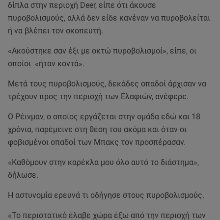
δίπλα στην περιοχή Deer, είπε ότι άκουσε
πυροβολισμούς, αλλά δεν είδε κανέναν να πυροβολείται
ή να βλέπει τον σκοπευτή.
«Ακούστηκε σαν έξι με οκτώ πυροβολισμοί», είπε, οι
οποίοι «ήταν κοντά».
Μετά τους πυροβολισμούς, δεκάδες οπαδοί άρχισαν να
τρέχουν προς την περιοχή των Ελαφιών, ανέφερε.
Ο Ρέινμαν, ο οποίος εργάζεται στην ομάδα εδώ και 18
χρόνια, παρέμεινε στη θέση του ακόμα και όταν οι
φοβισμένοι οπαδοί των Μπακς τον προσπέρασαν.
«Καθόμουν στην καρέκλα μου όλο αυτό το διάστημα»,
δήλωσε.
Η αστυνομία ερευνά τι οδήγησε στους πυροβολισμούς.
«Το περιστατικό έλαβε χώρα έξω από την περιοχή των