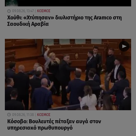
09.08.26, 13:47
ΚΟΣΜΟΣ
Χούθι: «Χτύπησαν» διυλιστήριο της Aramco στη
Σαουδική Αραβία
09.08.26, 11:38
ΚΟΣΜΟΣ
Κόσοβο: Βουλευτές πέταξαν αυγά στον
υπηρεσιακό πρωθυπουργό