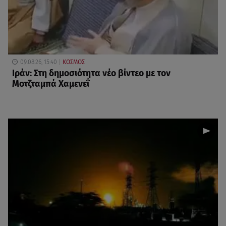
09.08.26, 15:40
ΚΟΣΜΟΣ
Ιράν: Στη δημοσιότητα νέο βίντεο με τον
Μοτζταμπά Χαμενεΐ