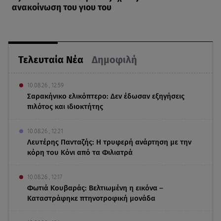
ανακοίνωση του γιου του
Τελευταία Νέα
Δημοφιλή
10.08.26 , 12:59
Σαρακήνικο ελικόπτερο: Δεν έδωσαν εξηγήσεις
πιλότος και ιδιοκτήτης
10.08.26 , 12:21
Λευτέρης Πανταζής: Η τρυφερή ανάρτηση με την
κόρη του Κόνι από τα Φιλιατρά
10.08.26 , 12:17
Φωτιά Κουβαράς: Βελτιωμένη η εικόνα –
Καταστράφηκε πτηνοτροφική μονάδα