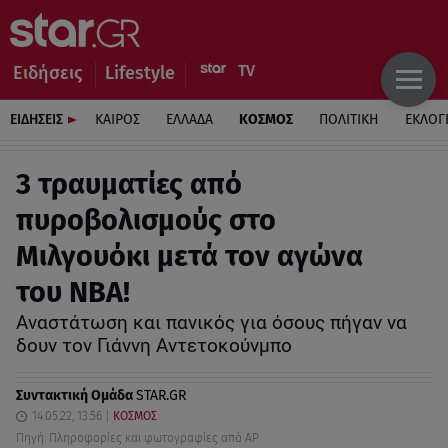
Ειδήσεις
Lifestyle
ΕΙΔΗΣΕΙΣ
ΚΑΙΡΟΣ
ΕΛΛΑΔΑ
ΚΟΣΜΟΣ
ΠΟΛΙΤΙΚΗ
ΕΚΛΟΓ
3 τραυματίες από
πυροβολισμούς στο
Μιλγουόκι μετά τον αγώνα
του NBA!
Αναστάτωση και πανικός για όσους πήγαν να
δουν τον Γιάννη Αντετοκούνμπο
Συντακτική Ομάδα
STAR.GR
14.05.22, 13:56
ΚΟΣΜΟΣ
Πηγή: Πληροφορίες και φωτογραφίες από AP