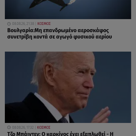
08.08.26, 21:38
ΚΟΣΜΟΣ
Βουλγαρία:Μη επανδρωμένο αεροσκάφος
συνετρίβη κοντά σε αγωγό φυσικού αερίου
08.08.26, 17:32
ΚΟΣΜΟΣ
Τζο Μπάιντεν: Ο καρκίνος έχει εξαπλωθεί - Η