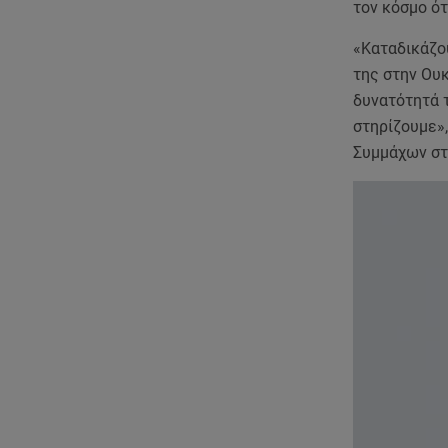
τον κόσμο ότ
«Καταδικάζο
της στην Ουκ
δυνατότητά τ
στηρίζουμε»
Συμμάχων στο