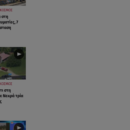
ΚΟΣΜΟΣ
 στη
υματίες, 7
άσταση
ΚΟΣΜΟΣ
τι στη
: Νεκρά τρία
ς