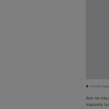
Ο Γενικός Γρα
Από την πλευ
παρουσία τω