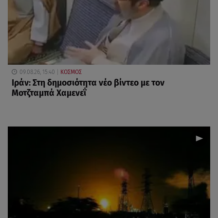
09.08.26, 15:40
ΚΟΣΜΟΣ
Ιράν: Στη δημοσιότητα νέο βίντεο με τον
Μοτζταμπά Χαμενεΐ