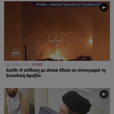
09.08.26, 20:22
ΚΟΣΜΟΣ
Χούθι: Η επίθεση με drone έθεσε σε συναγερμό τη
Σαουδική Αραβία