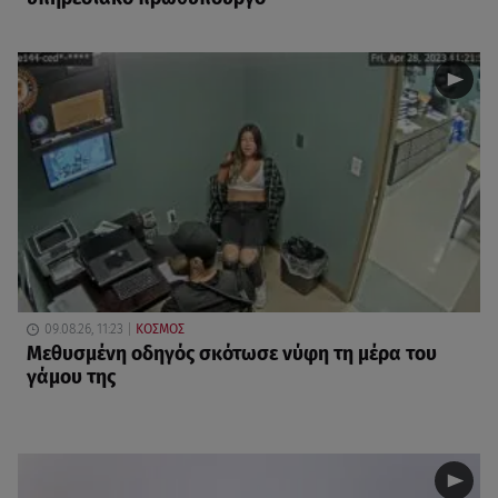
09.08.26, 11:23
ΚΟΣΜΟΣ
Μεθυσμένη οδηγός σκότωσε νύφη τη μέρα του
γάμου της