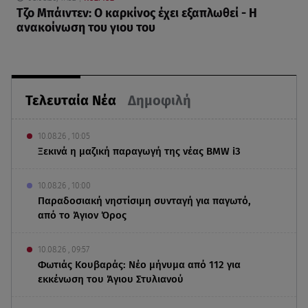
Τζο Μπάιντεν: Ο καρκίνος έχει εξαπλωθεί - Η
ανακοίνωση του γιου του
Τελευταία Νέα
Δημοφιλή
10.08.26 , 10:05
Ξεκινά η μαζική παραγωγή της νέας BMW i3
10.08.26 , 10:00
Παραδοσιακή νηστίσιμη συνταγή για παγωτό,
από το Άγιον Όρος
10.08.26 , 09:57
Φωτιάς Κουβαράς: Νέο μήνυμα από 112 για
εκκένωση του Άγιου Στυλιανού