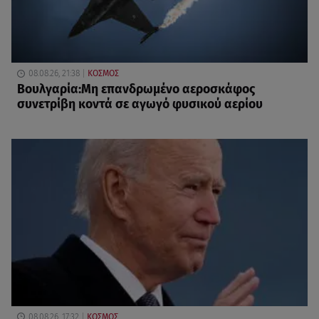
08.08.26, 21:38
ΚΟΣΜΟΣ
Βουλγαρία:Μη επανδρωμένο αεροσκάφος
συνετρίβη κοντά σε αγωγό φυσικού αερίου
08.08.26, 17:32
ΚΟΣΜΟΣ