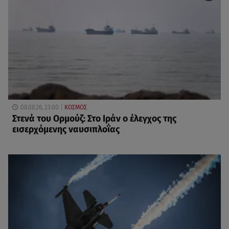
08.08.26, 23:00
ΚΟΣΜΟΣ
Στενά του Ορμούζ: Στο Ιράν ο έλεγχος της
εισερχόμενης ναυσιπλοΐας