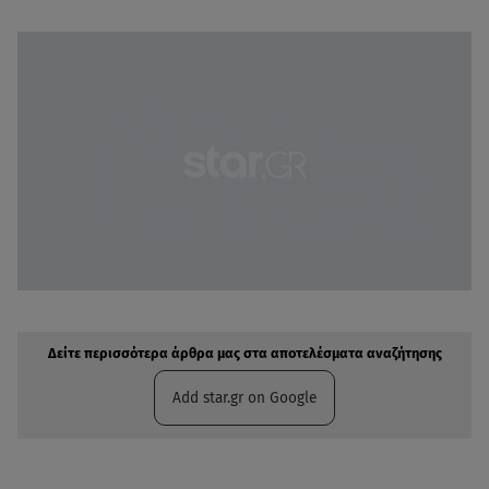
Δείτε περισσότερα άρθρα μας στην αναζήτηση σας
Πρόσθηκη star.gr στις επιλογές σας
Δείτε περισσότερα άρθρα μας στα αποτελέσματα αναζήτησης
Add star.gr on Google