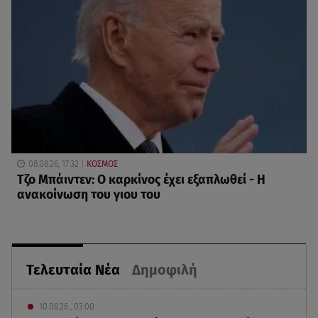
08.08.26, 17:32
ΚΟΣΜΟΣ
Τζο Μπάιντεν: Ο καρκίνος έχει εξαπλωθεί - Η
ανακοίνωση του γιου του
Τελευταία Νέα
Δημοφιλή
10.08.26 , 03:00