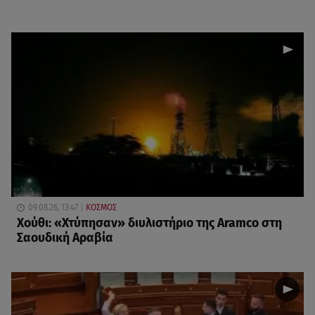
09.08.26, 13:47
ΚΟΣΜΟΣ
Χούθι: «Χτύπησαν» διυλιστήριο της Aramco στη
Σαουδική Αραβία