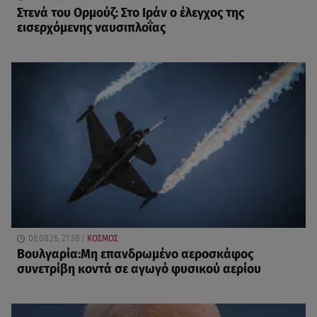
Στενά του Ορμούζ: Στο Ιράν ο έλεγχος της
εισερχόμενης ναυσιπλοΐας
08.08.26, 21:38
ΚΟΣΜΟΣ
Βουλγαρία:Μη επανδρωμένο αεροσκάφος
συνετρίβη κοντά σε αγωγό φυσικού αερίου