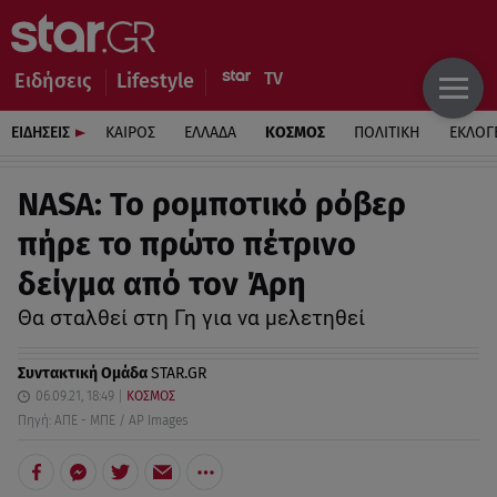
Ειδήσεις
Lifestyle
ΕΙΔΗΣΕΙΣ
ΚΑΙΡΟΣ
ΕΛΛΑΔΑ
ΚΟΣΜΟΣ
ΠΟΛΙΤΙΚΗ
ΕΚΛΟΓ
NASA: Το ρομποτικό ρόβερ
πήρε το πρώτο πέτρινο
δείγμα από τον Άρη
Θα σταλθεί στη Γη για να μελετηθεί
Συντακτική Ομάδα
STAR.GR
06.09.21, 18:49
ΚΟΣΜΟΣ
Πηγή: ΑΠΕ - ΜΠΕ / AP Images