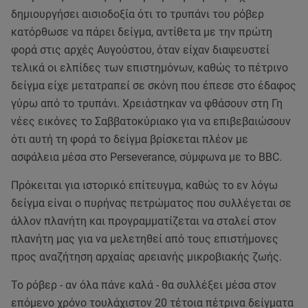
δημιουργήσει αισιοδοξία ότι το τρυπάνι του ρόβερ
κατόρθωσε να πάρει δείγμα, αντίθετα με την πρώτη
φορά στις αρχές Αυγούστου, όταν είχαν διαψευστεί
τελικά οι ελπίδες των επιστημόνων, καθώς το πέτρινο
δείγμα είχε μετατραπεί σε σκόνη που έπεσε στο έδαφος
γύρω από το τρυπάνι. Χρειάστηκαν να φθάσουν στη Γη
νέες εικόνες το Σαββατοκύριακο για να επιβεβαιώσουν
ότι αυτή τη φορά το δείγμα βρίσκεται πλέον με
ασφάλεια μέσα στο Perseverance, σύμφωνα με το BBC.
Πρόκειται για ιστορικό επίτευγμα, καθώς το εν λόγω
δείγμα είναι ο πυρήνας πετρώματος που συλλέγεται σε
άλλον πλανήτη και προγραμματίζεται να σταλεί στον
πλανήτη μας για να μελετηθεί από τους επιστήμονες
προς αναζήτηση αρχαίας αρειανής μικροβιακής ζωής.
Το ρόβερ - αν όλα πάνε καλά - θα συλλέξει μέσα στον
επόμενο χρόνο τουλάχιστον 20 τέτοια πέτρινα δείγματα