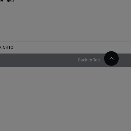
Α – Ιράν
ΚΙΝΗΤΟ
Back to Top