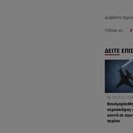
Διαβάστε περισ
Follow us:
ΔΕΙΤΕ ΕΠΙ
08.08.26, 21:3
Βουλγαρία:Μ
αεροσκάφος 
κοντά σε αγω
αερίου