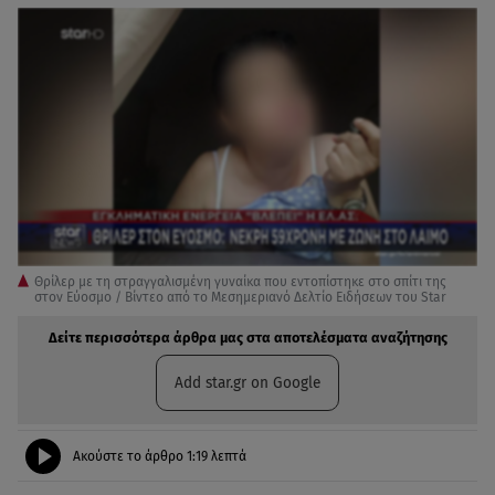
Θρίλερ με τη στραγγαλισμένη γυναίκα που εντοπίστηκε στο σπίτι της
στον Εύοσμο / Βίντεο από το Μεσημεριανό Δελτίο Ειδήσεων του Star
Δείτε περισσότερα άρθρα μας στα αποτελέσματα αναζήτησης
Add star.gr on Google
Ακούστε το άρθρο
1:19
λεπτά