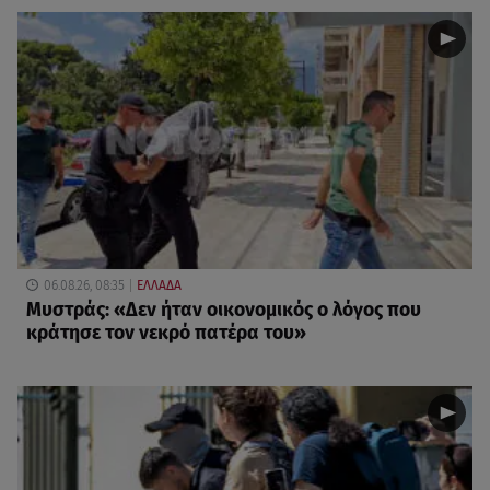
06.08.26, 08:35
ΕΛΛΑΔΑ
Μυστράς: «Δεν ήταν οικονομικός ο λόγος που
κράτησε τον νεκρό πατέρα του»