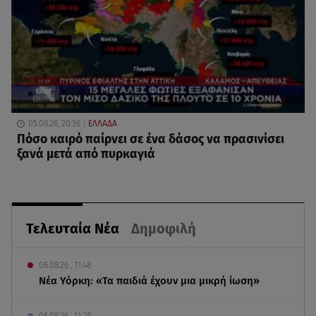
05.08.26, 20:36
ΕΛΛΑΔΑ
Πόσο καιρό παίρνει σε ένα δάσος να πρασινίσει
ξανά μετά από πυρκαγιά
Τελευταία Νέα
Δημοφιλή
06.08.26 , 11:48
Νέα Υόρκη: «Τα παιδιά έχουν μια μικρή ίωση»