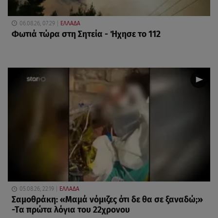
06.08.26, 07:29
ΕΛΛΑΔΑ
Φωτιά τώρα στη Σητεία - Ήχησε το 112
05.08.26, 22:19
ΕΛΛΑΔΑ
Σαμοθράκη: «Μαμά νόμιζες ότι δε θα σε ξαναδώ;»
-Τα πρώτα λόγια του 22χρονου