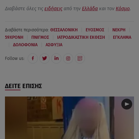
Διαβάστε όλες τις
ειδήσεις
από την
Ελλάδα
και τον
Κόσμο
.
|
|
|
Διαβάστε περισσότερα:
ΘΕΣΣΑΛΟΝΙΚΗ
ΕΥΟΣΜΟΣ
ΝΕΚΡΗ
|
|
|
59ΧΡΟΝΗ
ΠΝΙΓΜΟΣ
ΙΑΤΡΟΔΙΚΑΣΤΙΚΗ ΕΚΘΕΣΗ
ΕΓΚΛΗΜΑ
|
|
ΔΟΛΟΦΟΝΙΑ
ΑΣΦΥΞΙΑ
Follow us:
ΔΕΙΤΕ ΕΠΙΣΗΣ