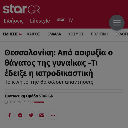
Ειδήσεις
Lifestyle
ΕΙΔΗΣΕΙΣ
ΚΑΙΡΟΣ
ΕΛΛΑΔΑ
ΚΟΣΜΟΣ
ΠΟΛΙΤΙΚΗ
ΕΚΛΟΓ
Θεσσαλονίκη: Από ασφυξία ο
θάνατος της γυναίκας -Τι
έδειξε η ιατροδικαστική
To κινητό της θα δώσει απαντήσεις
Συντακτική Ομάδα
STAR.GR
31.03.26, 17:06
ΕΛΛΑΔΑ