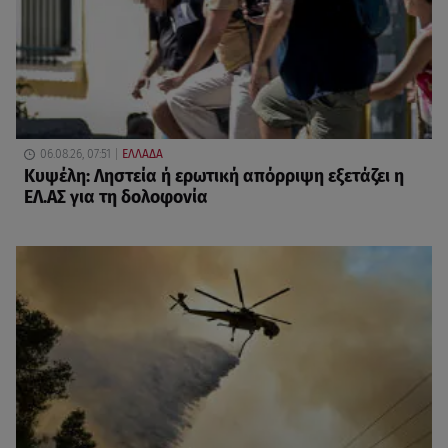
06.08.26, 07:51
ΕΛΛΑΔΑ
Κυψέλη: Ληστεία ή ερωτική απόρριψη εξετάζει η
ΕΛ.ΑΣ για τη δολοφονία