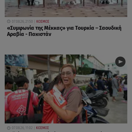
07.08.26, 21:50
ΚΟΣΜΟΣ
«Συμφωνία της Μέκκας» για Τουρκία – Σαουδική
Αραβία - Πακιστάν
07.08.26, 11:02
ΚΟΣΜΟΣ