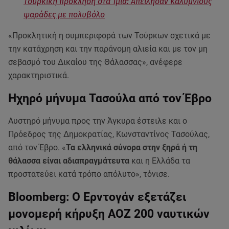
Tουρκική πρόκληση στα Ίμια: Απείλησαν Καλύμνιους
ψαράδες με πολυβόλο
«Προκλητική η συμπεριφορά των Τούρκων σχετικά με
την κατάχρηση και την παράνομη αλιεία και με τον μη
σεβασμό του Δικαίου της Θάλασσας», ανέφερε
χαρακτηριστικά.
Ηχηρό μήνυμα Τασούλα από τον Έβρο
Αυστηρό μήνυμα προς την Άγκυρα έστειλε και ο
Πρόεδρος της Δημοκρατίας, Κωνσταντίνος Τασούλας,
από τον Έβρο. «
Τα ελληνικά σύνορα στην ξηρά ή τη
θάλασσα είναι αδιαπραγμάτευτα
και η Ελλάδα τα
προστατεύει κατά τρόπο απόλυτο», τόνισε.
Bloomberg: Ο Ερντογάν εξετάζει
μονομερή κήρυξη ΑΟΖ 200 ναυτικών