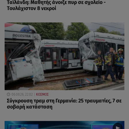
Ταϊλάνδη: Μαθητής άνοιξε πυρ σε σχολείο -
Τουλάχιστον 8 νεκροί
06.08.26, 22:02
ΚΟΣΜΟΣ
Σύγκρουση τραμ στη Γερμανία: 25 τραυματίες, 7 σε
σοβαρή κατάσταση