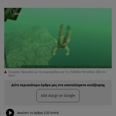
Tουρκία: Προκαλεί με το νομοσχέδιο για τη «Γαλάζια Πατρίδα» (βίντεο
Star)
Δείτε περισσότερα άρθρα μας στα αποτελέσματα αναζήτησης
Add star.gr on Google
Ακούστε το άρθρο
2:20
λεπτά