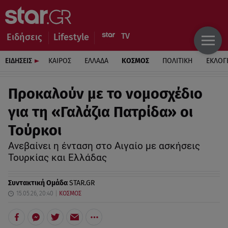
Ειδήσεις
Lifestyle
ΕΙΔΗΣΕΙΣ
ΚΑΙΡΟΣ
ΕΛΛΑΔΑ
ΚΟΣΜΟΣ
ΠΟΛΙΤΙΚΗ
ΕΚΛΟΓ
Προκαλούν με το νομοσχέδιο
για τη «Γαλάζια Πατρίδα» οι
Τούρκοι
Ανεβαίνει η ένταση στο Αιγαίο με ασκήσεις
Τουρκίας και Ελλάδας
Συντακτική Ομάδα
STAR.GR
15.05.26, 20:40
ΚΟΣΜΟΣ