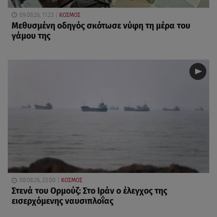
09.08.26, 11:23
ΚΟΣΜΟΣ
Μεθυσμένη οδηγός σκότωσε νύφη τη μέρα του
γάμου της
08.08.26, 23:00
ΚΟΣΜΟΣ
Στενά του Ορμούζ: Στο Ιράν ο έλεγχος της
εισερχόμενης ναυσιπλοΐας