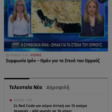
06.08.26, 17:43
ΚΟΣΜΟΣ
Συμφωνία Ιράν – Ομάν για τα Στενά του Ορμούζ
Τελευταία Νέα
Δημοφιλή
09.08.26 , 13:15
Σε Red Code και αύριο Αττική και 15 ακόμα
περιοχές - 400 φωτιές σε 10 μέρες