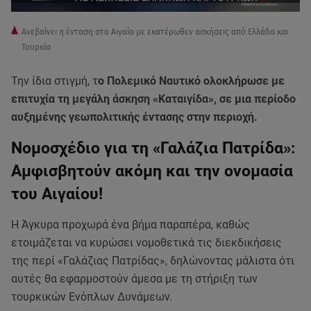
Ανεβαίνει η ένταση στο Αιγαίο με εκατέρωθεν ασκήσεις από Ελλάδα και
Τουρκία
Την ίδια στιγμή, τ
ο Πολεμικό Ναυτικό ολοκλήρωσε με
επιτυχία τη μεγάλη άσκηση «Καταιγίδα», σε μια περίοδο
αυξημένης γεωπολιτικής έντασης στην περιοχή.
Νομοσχέδιο για τη «Γαλάζια Πατρίδα»:
Αμφισβητούν ακόμη και την ονομασία
του Αιγαίου!
Η Άγκυρα προχωρά ένα βήμα παραπέρα, καθώς
ετοιμάζεται να κυρώσει νομοθετικά τις διεκδικήσεις
της περί «Γαλάζιας Πατρίδας», δηλώνοντας μάλιστα ότι
αυτές θα εφαρμοστούν άμεσα με τη στήριξη των
τουρκικών Ενόπλων Δυνάμεων.