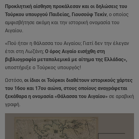
Προκλητική αίσθηση προκάλεσαν και οι δηλώσεις του
Τούρκου υπουργού Παιδείας, Γιουσούφ Τεκίν
, ο οποίος
αμφισβήτησε ακόμη και την ιστορική ονομασία του
Αιγαίου.
«Πού ήταν η θάλασσα του Αιγαίου; Γιατί δεν την έλεγαν
έτσι στη Λωζάνη;
Ο όρος Αιγαίο εισήχθη στη
βιβλιογραφία μεταπολεμικά με αίτημα της Ελλάδας»,
υποστήριξε ο Τούρκος υπουργός!
Ωστόσο,
οι ίδιοι οι Τούρκοι διαθέτουν ιστορικούς χάρτες
του 16ου και 17ου αιώνα, στους οποίους αναγράφεται
ξεκάθαρα η ονομασία «Θάλασσα του Αιγαίου»
σε αραβική
γραφή.