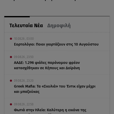
Τελευταία Νέα
Δημοφιλή
10.08.26 , 03:00
Εορτολόγιο: Ποιοι γιορτάζουν στις 10 Αυγούστου
09.08.26 , 23:50
ΑΑΔΕ: 1.296 φιάλες παράνομου φρέον
κατασχέθηκαν σε Κήπους και Δοϊράνη
09.08.26 , 23:20
Greek Mafia: Τα «Σκυλιά» του Έντικ είχαν μέχρι
και μπαζούκας
09.08.26 , 22:58
Φωτιά στην Ηλεία: Καλύτερη η εικόνα της