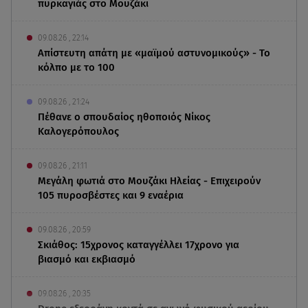
πυρκαγιάς στο Μουζάκι
09.08.26 , 22:14
Απίστευτη απάτη με «μαϊμού αστυνομικούς» - Το
κόλπο με το 100
09.08.26 , 21:24
Πέθανε ο σπουδαίος ηθοποιός Νίκος
Καλογερόπουλος
09.08.26 , 21:11
Μεγάλη φωτιά στο Μουζάκι Ηλείας - Επιχειρούν
105 πυροσβέστες και 9 εναέρια
09.08.26 , 20:59
Σκιάθος: 15χρονος καταγγέλλει 17χρονο για
βιασμό και εκβιασμό
09.08.26 , 20:35