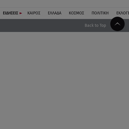
ΕΙΔΗΣΕΙΣ
ΚΑΙΡΟΣ
ΕΛΛΑΔΑ
ΚΟΣΜΟΣ
ΠΟΛΙΤΙΚΗ
ΕΚΛΟΓ
Back to Top