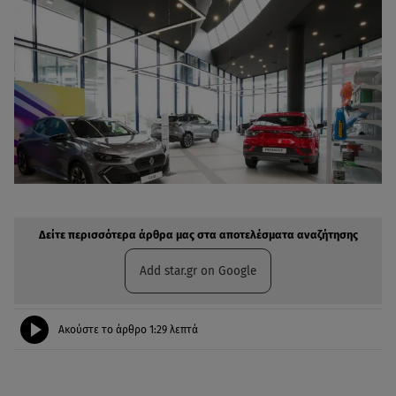
Δείτε περισσότερα άρθρα μας στην αναζήτηση σας
Πρόσθηκη star.gr στις επιλογές σας
Δείτε περισσότερα άρθρα μας στα αποτελέσματα αναζήτησης
Add star.gr on Google
Ακούστε το άρθρο
1:29
λεπτά