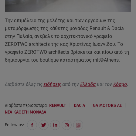
Την επιμέλεια της μελέτης και των εργασιών της
μεταμόρφωσης της κάθετης μονάδας Renault & Dacia
στην Πυλαία, ανέβαλε το αρχιτεκτονικό γραφείο
ZEROTWO architects της κας Χριστίνας Ιωαννίδου. Το
γραφείο ZEROTWO architects βρίσκεται και πίσω από τη
δημιουργία του boutique καταστήματος rnlt©Athens.
Διαβάστε όλες τις
ειδήσεις
από την
Ελλάδα
και τον
Κόσμο
.
|
|
|
Διαβάστε περισσότερα:
RENAULT
DACIA
GA MOTORS AE
ΝΕΑ ΚΑΘΕΤΗ ΜΟΝΑΔΑ
Follow us: