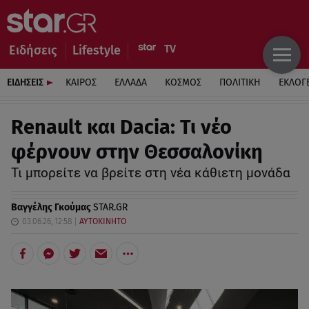
Ειδήσεις
Lifestyle
ΕΙΔΗΣΕΙΣ
ΚΑΙΡΟΣ
ΕΛΛΑΔΑ
ΚΟΣΜΟΣ
ΠΟΛΙΤΙΚΗ
ΕΚΛΟΓ
Renault και Dacia: Τι νέο
φέρνουν στην Θεσσαλονίκη
Τι μπορείτε να βρείτε στη νέα κάθιετη μονάδα
Βαγγέλης Γκούμας
STAR.GR
03.06.26, 12:58
ΑΥΤΟΚΙΝΗΤΟ