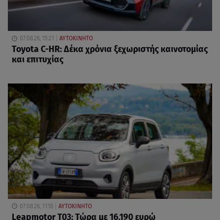
07.08.26, 15:21
ΑΥΤΟΚΙΝΗΤΟ
Toyota C-HR: Δέκα χρόνια ξεχωριστής καινοτομίας
και επιτυχίας
07.08.26, 11:18
ΑΥΤΟΚΙΝΗΤΟ
Leapmotor T03: Τώρα με 16.190 ευρώ