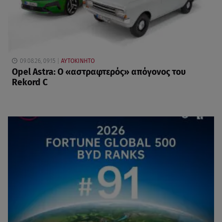
09.08.26, 09:15
ΑΥΤΟΚΙΝΗΤΟ
Opel Astra: Ο «αστραφτερός» απόγονος του
Rekord C