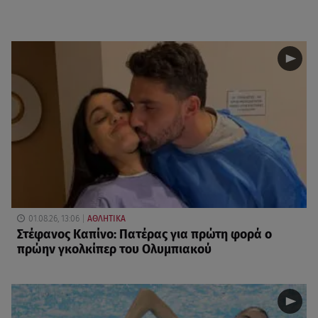
01.08.26, 13:06
ΑΘΛΗΤΙΚΑ
Στέφανος Καπίνο: Πατέρας για πρώτη φορά ο
πρώην γκολκίπερ του Ολυμπιακού