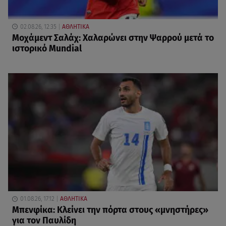
02.08.26, 12:35
ΑΘΛΗΤΙΚΑ
Μοχάμεντ Σαλάχ: Χαλαρώνει στην Ψαρρού μετά το
ιστορικό Mundial
01.08.26, 17:12
ΑΘΛΗΤΙΚΑ
Μπενφίκα: Κλείνει την πόρτα στους «μνηστήρες»
για τον Παυλίδη