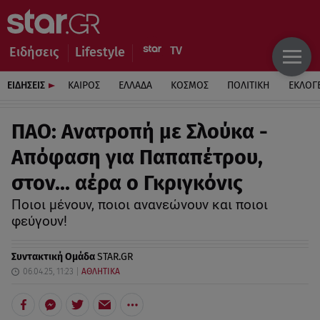
Ειδήσεις
Lifestyle
ΕΙΔΗΣΕΙΣ
ΚΑΙΡΟΣ
ΕΛΛΑΔΑ
ΚΟΣΜΟΣ
ΠΟΛΙΤΙΚΗ
ΕΚΛΟΓ
ΠΑΟ: Ανατροπή με Σλούκα -
Απόφαση για Παπαπέτρου,
στον… αέρα ο Γκριγκόνις
Ποιοι μένουν, ποιοι ανανεώνουν και ποιοι
φεύγουν!
Συντακτική Ομάδα
STAR.GR
06.04.25, 11:23
ΑΘΛΗΤΙΚΑ