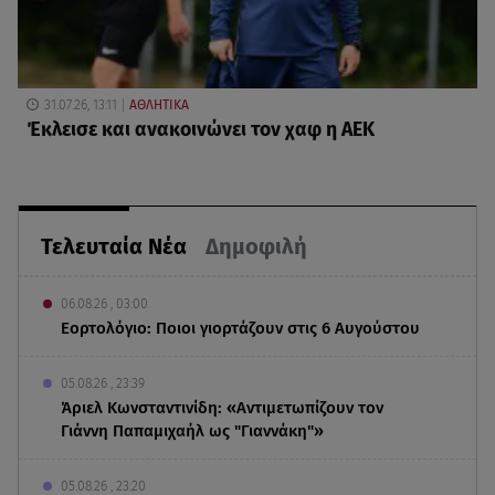
31.07.26, 13:11
ΑΘΛΗΤΙΚΑ
Έκλεισε και ανακοινώνει τον χαφ η ΑΕΚ
Τελευταία Νέα
Δημοφιλή
06.08.26 , 03:00
Εορτολόγιο: Ποιοι γιορτάζουν στις 6 Αυγούστου
05.08.26 , 23:39
Άριελ Κωνσταντινίδη: «Αντιμετωπίζουν τον
Γιάννη Παπαμιχαήλ ως "Γιαννάκη"»
05.08.26 , 23:20