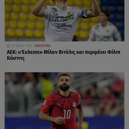
02.08.26, 15:15
ΑΘΛΗΤΙΚΑ
ΑΕΚ: «Έκλεισε» Μίλαν Βιτάλις και περιμένει Φίλιπ
Κόστιτς