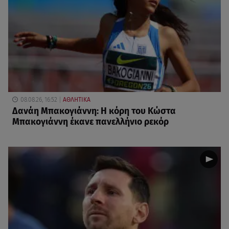
08.08.26, 16:52
ΑΘΛΗΤΙΚΑ
Δανάη Μπακογιάννη: Η κόρη του Κώστα
Μπακογιάννη έκανε πανελλήνιο ρεκόρ