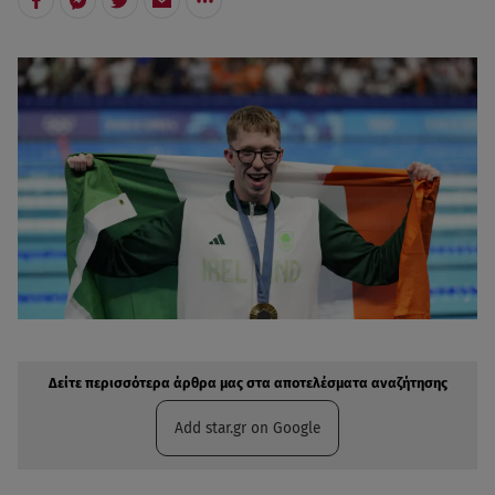
Δείτε περισσότερα άρθρα μας στην αναζήτηση σας
Πρόσθηκη star.gr στις επιλογές σας
Δείτε περισσότερα άρθρα μας στα αποτελέσματα αναζήτησης
Add star.gr on Google