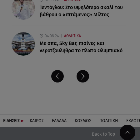
Πάνω από 56.000 επιβάτες αναχώρησαν σήμερα
Τεντόγλου: Στο υψηλότερο σκαλί του
από τα λιμάνια της Αττικής
βάθρου ο «ιπτάμενος» Μίλτος
04.08.24
ΑΘΛΗΤΙΚΑ
Με σπα, Sky Bar, πισίνες και
νεροτζουλήθρα το πλωτό Ολυμπιακό
ΕΙΔΗΣΕΙΣ
ΚΑΙΡΟΣ
ΕΛΛΑΔΑ
ΚΟΣΜΟΣ
ΠΟΛΙΤΙΚΗ
ΕΚΛΟΓ
Back to Top