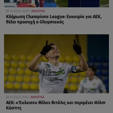
03.08.26, 16:08
ΑΘΛΗΤΙΚΑ
Κλήρωση Champions League: Ευκαιρία για ΑΕΚ,
θέλει προσοχή ο Ολυμπιακός
02.08.26, 15:15
ΑΘΛΗΤΙΚΑ
ΑΕΚ: «Έκλεισε» Μίλαν Βιτάλις και περιμένει Φίλιπ
Κόστιτς