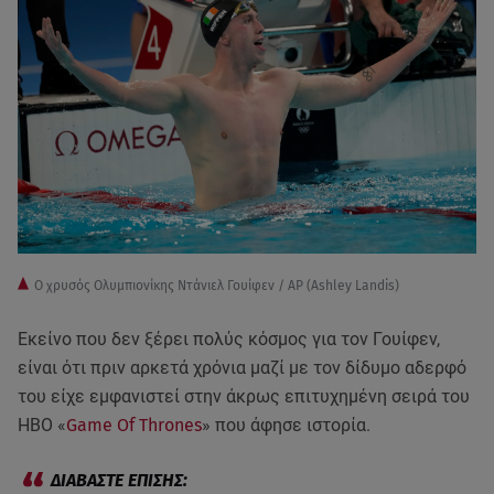
Ο χρυσός Ολυμπιονίκης Ντάνιελ Γουίφεν / AP (Ashley Landis)
Εκείνο που δεν ξέρει πολύς κόσμος για τον Γουίφεν,
είναι ότι πριν αρκετά χρόνια μαζί με τον δίδυμο αδερφό
του είχε εμφανιστεί στην άκρως επιτυχημένη σειρά του
ΗΒΟ «
Game Of Thrones
» που άφησε ιστορία.