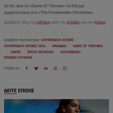
Εκτός από το «Game Of Thrones» τα δίδυμα
εμφανίστηκαν στο «The Frankenstein Chronicles».
Διαβάστε όλες τις
ειδήσεις
από την
Ελλάδα
και τον
Κόσμο
.
|
Διαβάστε περισσότερα:
ΟΛΥΜΠΙΑΚΟΙ ΑΓΩΝΕΣ
|
|
ΟΛΥΜΠΙΑΚΟΙ ΑΓΩΝΕΣ 2024
ΙΡΛΑΝΔΙΑ
GAME OF THRONES
|
|
|
|
ΠΑΡΙΣΙ
ΧΡΥΣΟ ΜΕΤΑΛΛΙΟ
ΚΟΛΥΜΒΗΣΗ
ΝΤΑΝΙΕΛ ΓΟΥΙΦΕΝ
Follow us:
ΔΕΙΤΕ ΕΠΙΣΗΣ