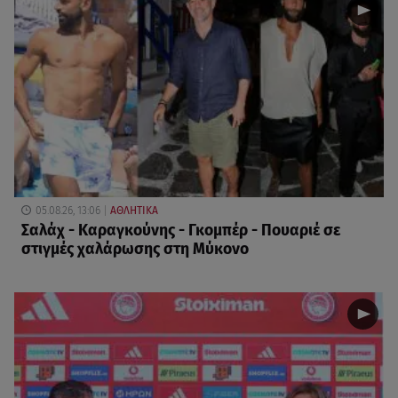
05.08.26, 13:06
ΑΘΛΗΤΙΚΑ
Σαλάχ - Καραγκούνης - Γκομπέρ - Πουαριέ σε
στιγμές χαλάρωσης στη Μύκονο