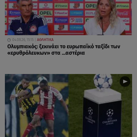
04.08.26, 15:15
ΑΘΛΗΤΙΚΑ
Ολυμπιακός: ξεκινάει το ευρωπαϊκό ταξίδι των
«ερυθρόλευκων» στα ...αστέρια