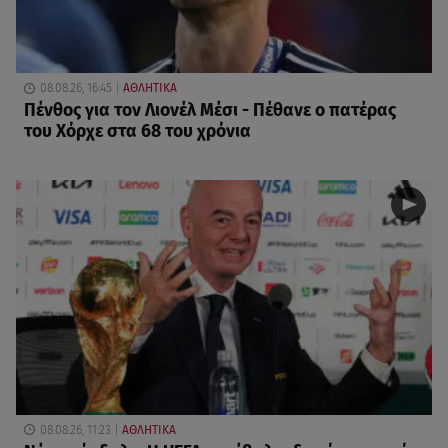
08.08.26, 16:45
ΑΘΛΗΤΙΚΑ
Πένθος για τον Λιονέλ Μέσι - Πέθανε ο πατέρας
του Χόρχε στα 68 του χρόνια
08.08.26, 11:23
ΑΘΛΗΤΙΚΑ