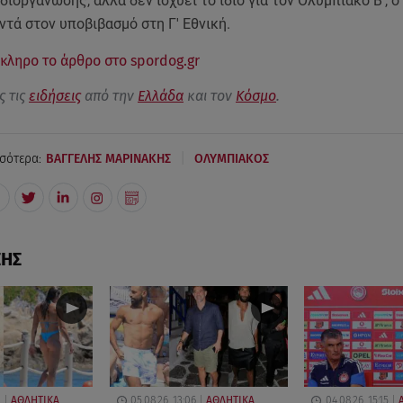
ιοργάνωσης, αλλά δεν ισχύει το ίδιο για τον Ολυμπιακό Β', ο
ντά στον υποβιβασμό στη Γ' Εθνική.
κληρο το άρθρο στο spordog.gr
ς τις
ειδήσεις
από την
Ελλάδα
και τον
Κόσμο
.
|
σότερα:
ΒΑΓΓΕΛΗΣ ΜΑΡΙΝΑΚΗΣ
ΟΛΥΜΠΙΑΚΟΣ
ΣΗΣ
2
ΑΘΛΗΤΙΚΑ
05.08.26, 13:06
ΑΘΛΗΤΙΚΑ
04.08.26, 15:15