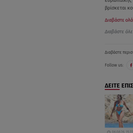
ευρωπαϊκής δ
βρίσκεται κο
Διαβάστε ολό
Διαβάστε όλε
Διαβάστε περισ
Follow us:
ΔΕΙΤΕ ΕΠΙ
06.08.26, 15:2