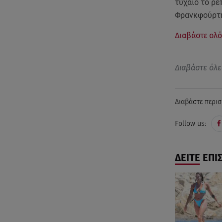
τυχαίο το ρε
Φρανκφούρτη
Διαβάστε ολό
Διαβάστε όλε
Διαβάστε περισ
Follow us:
ΔΕΙΤΕ ΕΠΙ