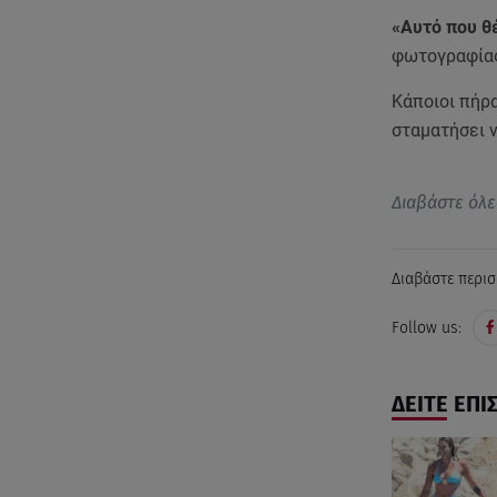
«Αυτό που θέ
φωτογραφία
Κάποιοι πήρα
σταματήσει ν
Διαβάστε όλε
Διαβάστε περισ
Follow us:
ΔΕΙΤΕ ΕΠΙ