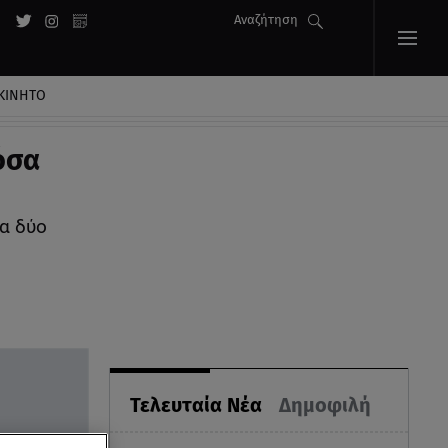
Αναζήτηση
ΚΙΝΗΤΟ
όσα
α δύο
Τελευταία Νέα
Δημοφιλή