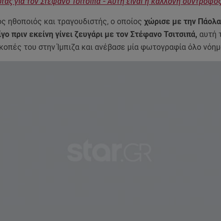
τας για τον Στέφανο Τσιτσιπά - Αυτή είναι η καλλονή σύντροφό
ς ηθοποιός και τραγουδιστής, ο οποίος
χώρισε με την Πάολ
γο πριν εκείνη γίνει ζευγάρι με τον Στέφανο Τσιτσιπά,
αυτή 
ακοπές του στην Ίμπιζα και ανέβασε μία φωτογραφία όλο νόη