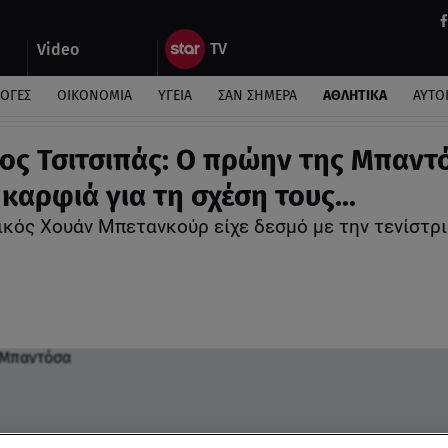
Video
ΛΟΓΕΣ
ΟΙΚΟΝΟΜΙΑ
ΥΓΕΙΑ
ΣΑΝ ΣΗΜΕΡΑ
ΑΘΛΗΤΙΚΑ
ΑΥΤΟ
ος Τσιτσιπάς: Ο πρώην της Μπαντ
καρφιά για τη σχέση τους...
ικός Χουάν Μπετανκούρ είχε δεσμό με την τενίστρι