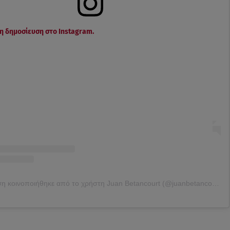
τη δημοσίευση στο Instagram.
Η δημοσίευση κοινοποιήθηκε από το χρήστη Juan Betancourt (@juanbetancourtt)