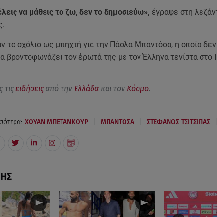
λεις να μάθεις το ζω, δεν το δημοσιεύω»,
έγραψε στη λεζάν
ς.
ν το σχόλιο ως μπηχτή για την Πάολα Μπαντόσα, η οποία δεν
α βροντοφωνάζει τον έρωτά της με τον Έλληνα τενίστα στο 
ς τις
ειδήσεις
από την
Ελλάδα
και τον
Κόσμο
.
|
|
σότερα:
ΧΟΥΑΝ ΜΠΕΤΑΝΚΟΥΡ
ΜΠΑΝΤΟΣΑ
ΣΤΕΦΑΝΟΣ ΤΣΙΤΣΙΠΑΣ
ΣΗΣ