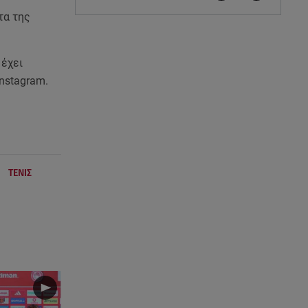
τα της
 έχει
Instagram.
|
ΤΕΝΙΣ