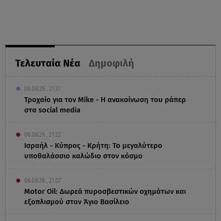
Τελευταία Νέα
Δημοφιλή
06.08.26 , 21:31
Τροχαίο για τον Mike - Η ανακοίνωση του ράπερ
στα social media
06.08.26 , 21:22
Ισραήλ - Κύπρος - Κρήτη: Το μεγαλύτερο
υποθαλάσσιο καλώδιο στον κόσμο
06.08.26 , 21:07
Motor Oil: Δωρεά πυροσβεστικών οχημάτων και
εξοπλισμού στον Άγιο Βασίλειο