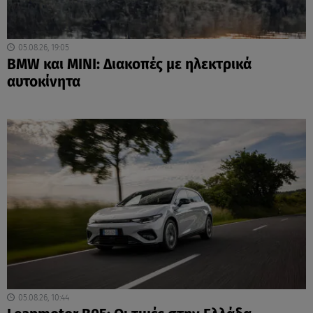
05.08.26, 19:05
BMW και MINI: Διακοπές με ηλεκτρικά
αυτοκίνητα
05.08.26, 10:44