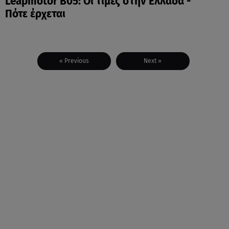
Leapmotor B05: Οι τιμές στην Ελλάδα -
Πότε έρχεται
« Previous
Next »