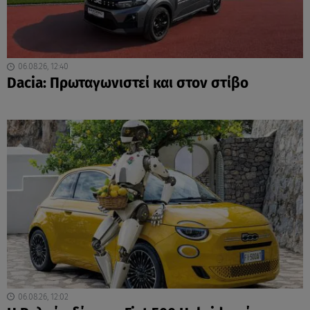
06.08.26, 12:40
Dacia: Πρωταγωνιστεί και στον στίβο
06.08.26, 12:02