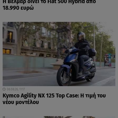
Η Βελμάρ δίνει το Fiat 500 Hybrid από
18.990 ευρώ
06.08.26, 11:17
Kymco Agility NX 125 Τοp Case: Η τιμή του
νέου μοντέλου