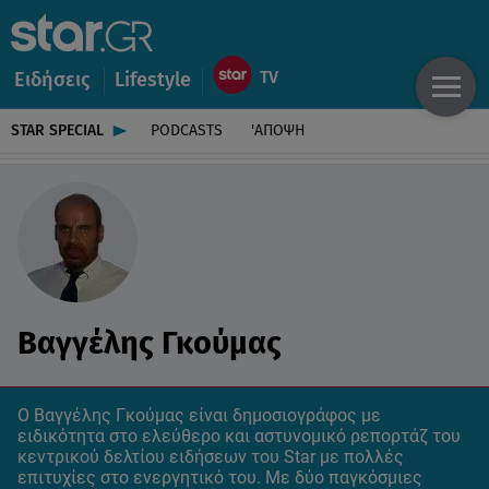
Ειδήσεις
Lifestyle
STAR SPECIAL
PODCASTS
'ΑΠΟΨΗ
Βαγγέλης Γκούμας
Ο Βαγγέλης Γκούμας είναι δημοσιογράφος με
ειδικότητα στο ελεύθερο και αστυνομικό ρεπορτάζ του
κεντρικού δελτίου ειδήσεων του Star με πολλές
επιτυχίες στο ενεργητικό του. Με δύο παγκόσμιες