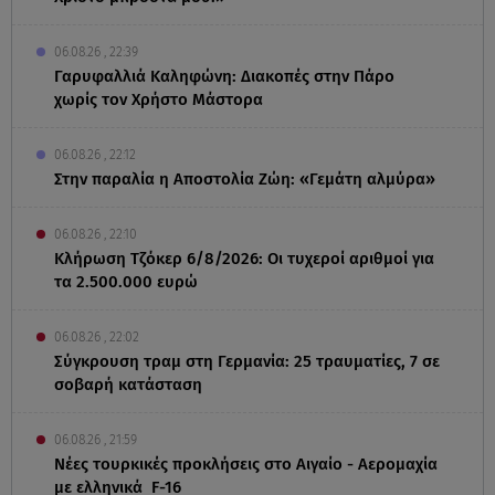
06.08.26 , 22:39
Γαρυφαλλιά Καληφώνη: Διακοπές στην Πάρο
χωρίς τον Χρήστο Μάστορα
06.08.26 , 22:12
Στην παραλία η Αποστολία Ζώη: «Γεμάτη αλμύρα»
06.08.26 , 22:10
Κλήρωση Τζόκερ 6/8/2026: Οι τυχεροί αριθμοί για
τα 2.500.000 ευρώ
06.08.26 , 22:02
Σύγκρουση τραμ στη Γερμανία: 25 τραυματίες, 7 σε
σοβαρή κατάσταση
06.08.26 , 21:59
Νέες τουρκικές προκλήσεις στο Αιγαίο - Αερομαχία
με ελληνικά F-16