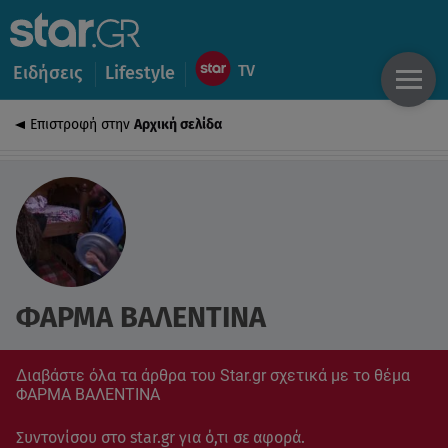
Ειδήσεις
Lifestyle
Επιστροφή στην
Αρχική σελίδα
ΦΑΡΜΑ ΒΑΛΕΝΤΙΝΑ
Διαβάστε όλα τα άρθρα του Star.gr σχετικά με το θέμα
ΦΑΡΜΑ ΒΑΛΕΝΤΙΝΑ
Συντονίσου στο star.gr για ό,τι σε αφορά.