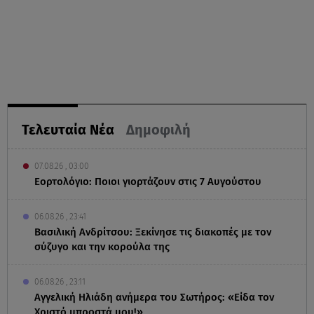
Τελευταία Νέα
Δημοφιλή
07.08.26 , 03:00
Εορτολόγιο: Ποιοι γιορτάζουν στις 7 Αυγούστου
06.08.26 , 23:41
Βασιλική Ανδρίτσου: Ξεκίνησε τις διακοπές με τον
σύζυγο και την κορούλα της
06.08.26 , 23:11
Αγγελική Ηλιάδη ανήμερα του Σωτήρος: «Είδα τον
Χριστό μπροστά μου!»