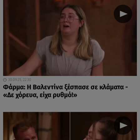
30.09.25, 22:30
Φάρμα: Η Βαλεντίνα ξέσπασε σε κλάματα -
«Δε χόρευα, είχα ρυθμό!»