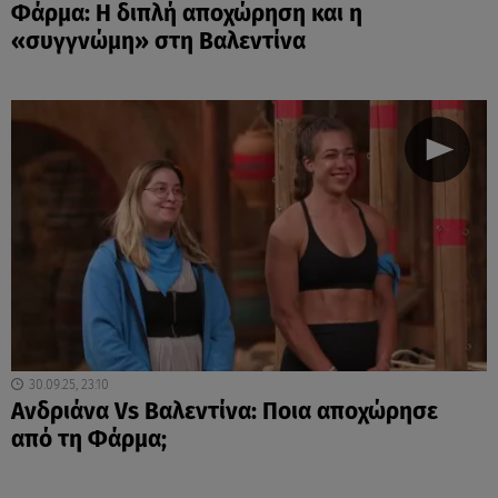
Φάρμα: Η διπλή αποχώρηση και η
«συγγνώμη» στη Βαλεντίνα
30.09.25, 23:10
Ανδριάνα Vs Βαλεντίνα: Ποια αποχώρησε
από τη Φάρμα;