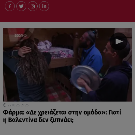
22.10.25, 21:25
Φάρμα: «Δε χρειάζεται στην ομάδα»: Γιατί
η Βαλεντίνα δεν ξυπνάει;