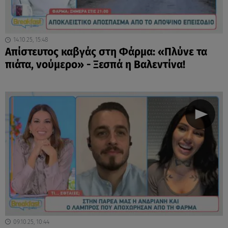
14.10.25, 15:48
Απίστευτος καβγάς στη Φάρμα: «Πλύνε τα
πιάτα, νούμερο» - Ξεσπά η Βαλεντίνα!
09.10.25, 10:44