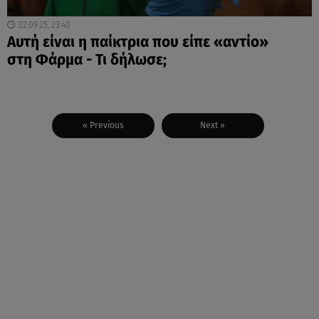
22.09.25, 23:40
Αυτή είναι η παίκτρια που είπε «αντίο»
στη Φάρμα - Τι δήλωσε;
« Previous
Next »