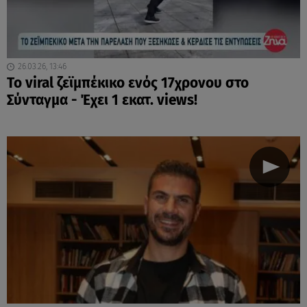
26.03.26, 13:46
Το viral ζεϊμπέκικο ενός 17χρονου στο
Σύνταγμα - Έχει 1 εκατ. views!