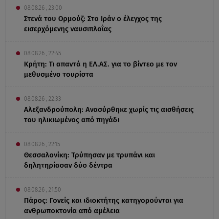
08.08.26 , 23:00
Στενά του Ορμούζ: Στο Ιράν ο έλεγχος της
εισερχόμενης ναυσιπλοΐας
08.08.26 , 22:45
Κρήτη: Τι απαντά η ΕΛ.ΑΣ. για το βίντεο με τον
μεθυσμένο τουρίστα
08.08.26 , 22:33
Αλεξανδρούπολη: Ανασύρθηκε χωρίς τις αισθήσεις
του ηλικιωμένος από πηγάδι
08.08.26 , 22:15
Θεσσαλονίκη: Τρύπησαν με τρυπάνι και
δηλητηρίασαν δύο δέντρα
08.08.26 , 21:50
Πάρος: Γονείς και ιδιοκτήτης κατηγορούνται για
ανθρωποκτονία από αμέλεια