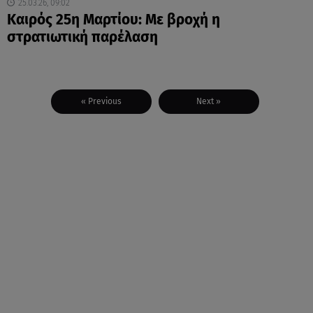
25.03.26, 09:02
Καιρός 25η Μαρτίου: Με βροχή η
στρατιωτική παρέλαση
« Previous
Next »