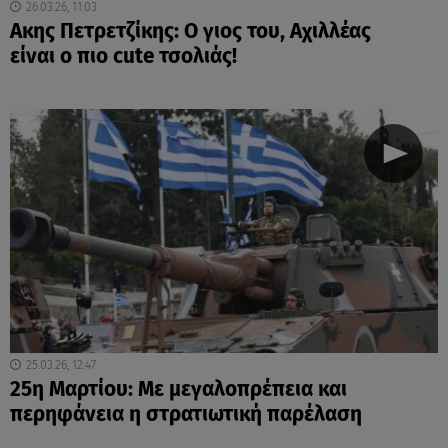
26.03.26, 11:03
Ακης Πετρετζίκης: Ο γιος του, Αχιλλέας
είναι ο πιο cute τσολιάς!
25.03.26, 12:47
25η Μαρτίου: Με μεγαλοπρέπεια και
περηφάνεια η στρατιωτική παρέλαση