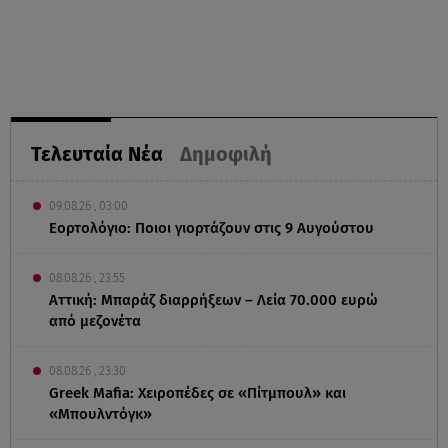
Τελευταία Νέα
Δημοφιλή
09.08.26 , 03:00
Εορτολόγιο: Ποιοι γιορτάζουν στις 9 Αυγούστου
08.08.26 , 23:55
Αττική: Μπαράζ διαρρήξεων – Λεία 70.000 ευρώ
από μεζονέτα
08.08.26 , 23:30
Greek Mafia: Χειροπέδες σε «Πίτμπουλ» και
«Μπουλντόγκ»