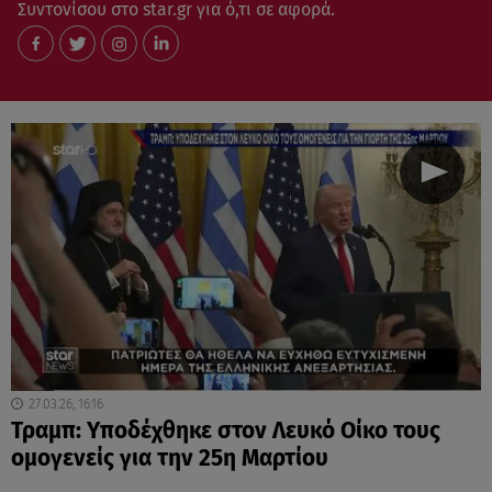
Συντονίσου στο star.gr για ό,τι σε αφορά.
27.03.26, 16:16
Τραμπ: Υποδέχθηκε στον Λευκό Οίκο τους
ομογενείς για την 25η Μαρτίου