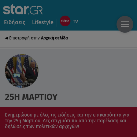
Ειδήσεις
Lifestyle
Επιστροφή στην
Αρχική σελίδα
25Η ΜΑΡΤΙΟΥ
Ενημερώσου με όλες τις ειδήσεις και την επικαιρότητα για
την 25η Μαρτίου. Δες στιγμιότυπα από την παρέλαση και
δηλώσεις των πολιτικών αρχηγών!