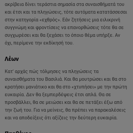
ακρίβεια δίνει τεράστια σημασία στα συναισθήματά του
και έτσι και τα πληγώσεις, τότε αυτόματα κατατάσσεσαι
στην κατηγορία «εχθρός». Εάν ζητήσεις μια ειλικρινή
συγγνώμη και φροντίσεις να επανορθώσεις τότε θα σε
συγχωρέσει και θα ξεχάσει το όποιο θέμα υπήρξε. Αν
όχι, περίμενε την εκδίκησή του.
Λέων
Κατ' αρχάς πώς τόλμησες να πληγώσεις τα
συναισθήματα του Βασιλιά. Και θα μουτρώσει και θα στο
κρατήσει μανιάτικο και θα στο «χτυπήσει» με την πρώτη
ευκαιρία. Δεν θα ξεμπερδέψεις έτσι απλά. Θα σε
προσβάλλει, θα σε μειώσει και θα σε πετάξει έξω από
την ζωή του. Για να μείνεις, θα πρέπει να παρακαλέσεις
και να αποδείξεις ότι αξίζεις την δεύτερη ευκαιρία.