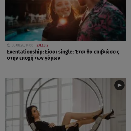
05.08.26, 14:00
ΣΧΕΣΕΙΣ
Eventationship: Είσαι single; Έτσι θα επιβιώσεις
στην εποχή των γάμων