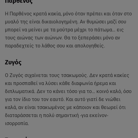
Παρθένος
Η Παρθένος κρατά κακία, μόνο όταν πρέπει και όταν στο
μυαλό της είναι δικαιολογημένη. Αν θυμώσει μαζί σου
μπορεί να μείνει με τα μούτρα μέχρι το πάτωμα… εις
τους αιώνας των αιώνων. Θα το ξεπεράσει μόνο αν
παραδεχτείς το λάθος σου και απολογηθείς.
Ζυγός
Ο Ζυγός σιχαίνεται τους τσακωμούς. Δεν κρατά κακίες
και προσπαθεί να λύσει κάθε διαφωνία ήρεμα και
διπλωματικά. Δεν το κάνει τόσο για το… κοινό καλό, όσο
για τον ίδιο του τον εαυτό. Και αυτό γιατί δε νιώθει
καλά, αν είναι τσακωμένος με κάποιον και θεωρεί ότι
διαταράσσεται η πολύ σημαντική -για εκείνον-
ισορροπία.