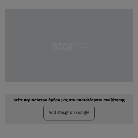
Δείτε περισσότερα άρθρα μας στην αναζήτηση σας
Πρόσθηκη star.gr στις επιλογές σας
Δείτε περισσότερα άρθρα μας στα αποτελέσματα αναζήτησης
Add star.gr on Google