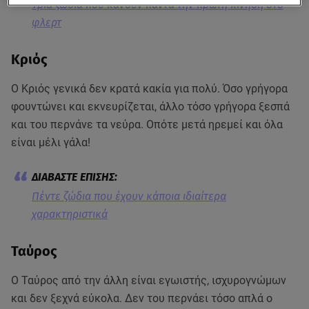
Tρία ζώδια που κάνουν πάντα την πρώτη κίνηση στο
φλερτ
Κριός
Ο Κριός γενικά δεν κρατά κακία για πολύ. Όσο γρήγορα
φουντώνει και εκνευρίζεται, άλλο τόσο γρήγορα ξεσπά
και του περνάνε τα νεύρα. Οπότε μετά ηρεμεί και όλα
είναι μέλι γάλα!
Πέντε ζώδια που έχουν κάποια ιδιαίτερα
χαρακτηριστικά
Ταύρος
Ο Ταύρος από την άλλη είναι εγωιστής, ισχυρογνώμων
και δεν ξεχνά εύκολα. Δεν του περνάει τόσο απλά ο