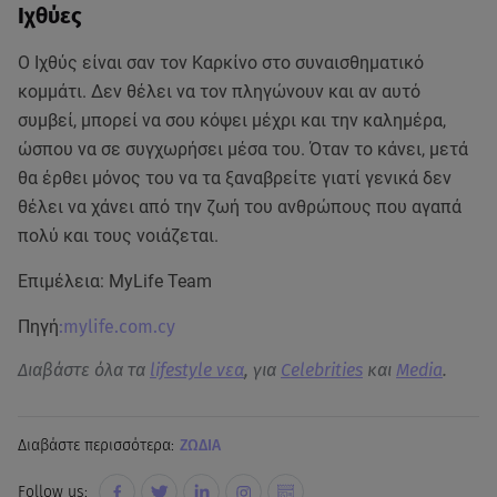
Ιχθύες
Ο Ιχθύς είναι σαν τον Καρκίνο στο συναισθηματικό
κομμάτι. Δεν θέλει να τον πληγώνουν και αν αυτό
συμβεί, μπορεί να σου κόψει μέχρι και την καλημέρα,
ώσπου να σε συγχωρήσει μέσα του. Όταν το κάνει, μετά
θα έρθει μόνος του να τα ξαναβρείτε γιατί γενικά δεν
θέλει να χάνει από την ζωή του ανθρώπους που αγαπά
πολύ και τους νοιάζεται.
Επιμέλεια: MyLife Team
Πηγή
:mylife.com.cy
Διαβάστε όλα τα
lifestyle νεα
, για
Celebrities
και
Media
.
Διαβάστε περισσότερα:
ΖΩΔΙΑ
Follow us: