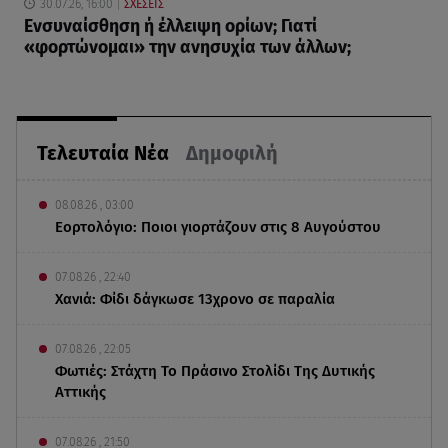
30.07.26, 16:00
ΣΧΕΣΕΙΣ
Eνσυναίσθηση ή έλλειψη ορίων; Γιατί
«φορτώνομαι» την ανησυχία των άλλων;
Τελευταία Νέα
Δημοφιλή
08.08.26 , 03:00
Εορτολόγιο: Ποιοι γιορτάζουν στις 8 Αυγούστου
07.08.26 , 22:40
Χανιά: Φίδι δάγκωσε 13χρονο σε παραλία
07.08.26 , 22:05
Φωτιές: Στάχτη Το Πράσινο Στολίδι Της Δυτικής
Αττικής
07.08.26 , 21:50