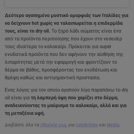
Δεύτερο αγαπημένο μυστικό ομορφιάς των Ιταλίδες για
να δείχνουν hot χωρίς να ταλαιπωρείται η επιδερμίδα
τους, είναι το dry oil.
Το ξηρό λάδι σώματος είναι ένα
από τα προϊόντα περιποίησης που έχουν στο νεσεσέρ
τους ιδιαίτερα το καλοκαίρι. Πρόκειται για super
ενυδατικά προϊόντα που δεν αφήνουν την αίσθηση της
λιπαρότητας μετά την εφαρμογή και φροντίζουν το
δέρμα σε βάθος, προσφέροντας του ενυδάτωση και
θρέψη καθώς και αντιγηραντική προστασία.
Ενας λόγος για τον οποίο αγαπούν λίγο παραπάνω το dry
oil είναι για
τη λαμπερή όψη που χαρίζει στο δέρμα,
αναδεικνύοντας το μαύρισμα το καλοκαίρι, αλλά και για
τη μεταξένια υφή.
Διαβάστε όλα τα
lifestyle νεα
, για
Celebrities
και
Media
.