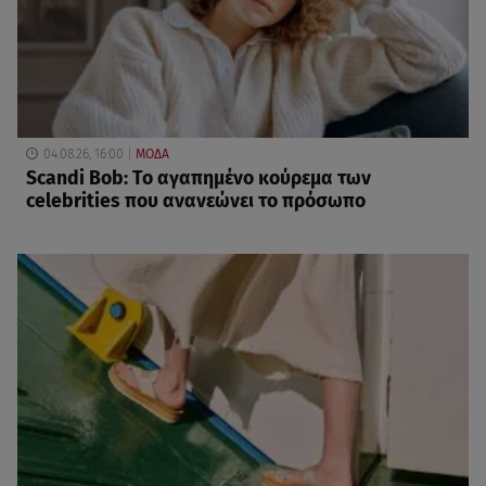
04.08.26, 16:00
ΜΟΔΑ
Scandi Bob: Το αγαπημένο κούρεμα των
celebrities που ανανεώνει το πρόσωπο