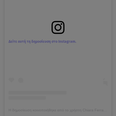
Δείτε αυτή τη δημοσίευση στο Instagram.
Η δημοσίευση κοινοποιήθηκε από το χρήστη Chiara Ferragni ✨ (@chiaraferragni)