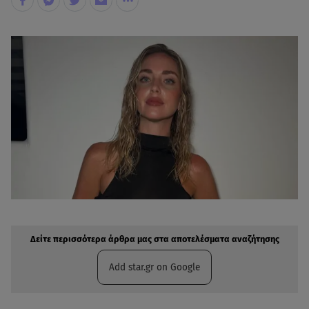
Δείτε περισσότερα άρθρα μας στην αναζήτηση σας
Πρόσθηκη star.gr στις επιλογές σας
Δείτε περισσότερα άρθρα μας στα αποτελέσματα αναζήτησης
Add star.gr on Google