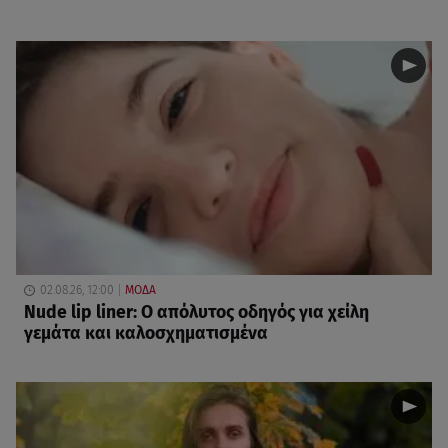
02.08.26, 12:00
ΜΟΔΑ
Nude lip liner: Ο απόλυτος οδηγός για χείλη
γεμάτα και καλοσχηματισμένα