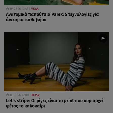
04.08.26, 13:47
ΜΟΔΑ
Ανατομικά παπούτσια Parex: 5 τεχνολογίες για
άνεση σε κάθε βήμα
03.08.26, 12:00
ΜΟΔΑ
Let’s stripe: Οι ρίγες είναι το print που κυριαρχεί
φέτος το καλοκαίρι