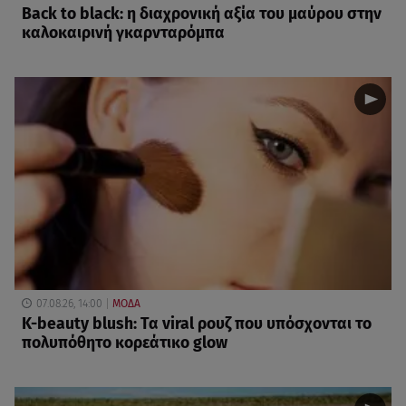
Back to black: η διαχρονική αξία του μαύρου στην
καλοκαιρινή γκαρνταρόμπα
07.08.26, 14:00
ΜΟΔΑ
K-beauty blush: Τα viral ρουζ που υπόσχονται το
πολυπόθητο κορεάτικο glow