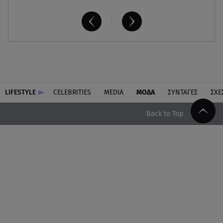
LIFESTYLE
CELEBRITIES
MEDIA
ΜΟΔΑ
ΣΥΝΤΑΓΕΣ
ΣΧΕ
Back to Top