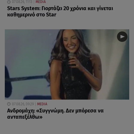
07.08.26, 11:13
MEDIA
Stars System: Γιορτάζει 20 χρόνια και γίνεται
καθημερινό στο Star
07.08.26, 09:29
MEDIA
Ανδρομάχη: «Συγγνώμη. Δεν μπόρεσα να
ανταπεξέλθω»