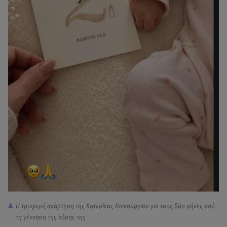
Η τρυφερή ανάρτηση της Κατερίνας Καινούργιου για τους δύο μήνες από
τη γέννηση της κόρης της