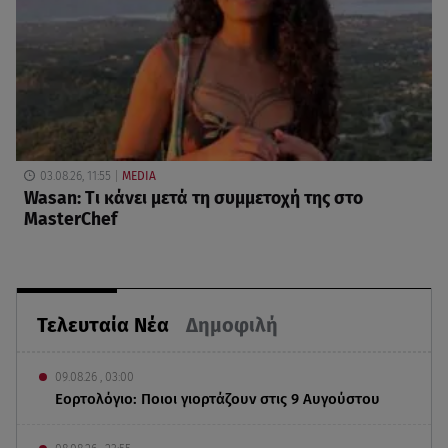
03.08.26, 11:55
MEDIA
Wasan: Tι κάνει μετά τη συμμετοχή της στο
MasterChef
Τελευταία Νέα
Δημοφιλή
09.08.26 , 03:00
Εορτολόγιο: Ποιοι γιορτάζουν στις 9 Αυγούστου