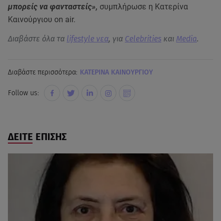
μπορείς να φανταστείς»
,
συμπλήρωσε η Κατερίνα
Καινούργιου on air.
Διαβάστε όλα τα
lifestyle νεα
, για
Celebrities
και
Media
.
Διαβάστε περισσότερα:
KΑΤΕΡΙΝΑ ΚΑΙΝΟΥΡΓΙΟΥ
Follow us:
ΔΕΙΤΕ ΕΠΙΣΗΣ