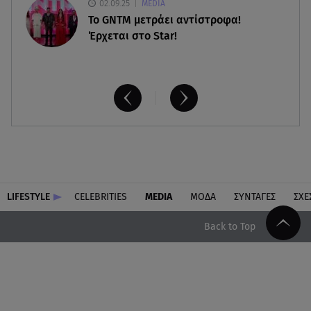
02.09.25
MEDIA
Το GNTM μετράει αντίστροφα!
Έρχεται στο Star!
LIFESTYLE
CELEBRITIES
MEDIA
ΜΟΔΑ
ΣΥΝΤΑΓΕΣ
ΣΧΕ
Back to Top