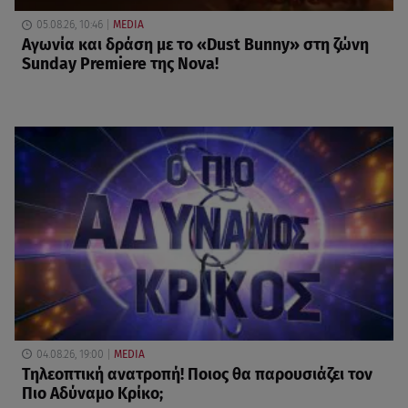
05.08.26, 10:46
MEDIA
Αγωνία και δράση με το «Dust Bunny» στη ζώνη
Sunday Premiere της Nova!
04.08.26, 19:00
MEDIA
Τηλεοπτική ανατροπή! Ποιος θα παρουσιάζει τον
Πιο Αδύναμο Κρίκο;