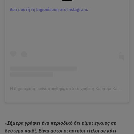
Δείτε αυτή τη δημοσίευση στο Instagram.
Η δημοσίευση κοινοποιήθηκε από το χρήστη Katerina Kainourgiou Official (@katken85)
«Σήμερα γράφει ένα περιοδικό ότι είμαι έγκυος σε
δεύτερο παιδί. Είναι αυτοί οι αστείοι τίτλοι σε κάτι