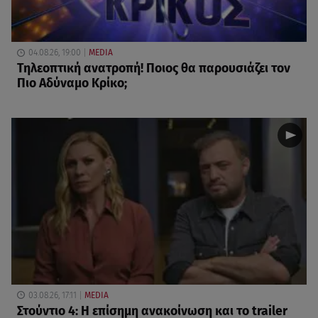
04.08.26, 19:00
MEDIA
Τηλεοπτική ανατροπή! Ποιος θα παρουσιάζει τον
Πιο Αδύναμο Κρίκο;
03.08.26, 17:11
MEDIA
Στούντιο 4: Η επίσημη ανακοίνωση και το trailer