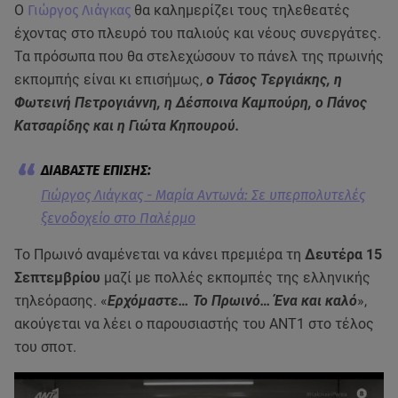
Ο
Γιώργος Λιάγκας
θα καλημερίζει τους τηλεθεατές
έχοντας στο πλευρό του παλιούς και νέους συνεργάτες.
Τα πρόσωπα που θα στελεχώσουν το πάνελ της πρωινής
εκπομπής είναι κι επισήμως,
ο Τάσος Τεργιάκης, η
Φωτεινή Πετρογιάννη, η Δέσποινα Καμπούρη, ο Πάνος
Κατσαρίδης και η Γιώτα Κηπουρού.
Γιώργος Λιάγκας - Μαρία Αντωνά: Σε υπερπολυτελές
ξενοδοχείο στο Παλέρμο
Το Πρωινό αναμένεται να κάνει πρεμιέρα τη
Δευτέρα 15
Σεπτεμβρίου
μαζί με πολλές εκπομπές της ελληνικής
τηλεόρασης. «
Ερχόμαστε… Το Πρωινό… Ένα και καλό
»,
ακούγεται να λέει ο παρουσιαστής του ΑΝΤ1 στο τέλος
του σποτ.