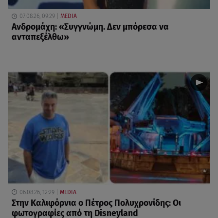
07.08.26, 09:29
MEDIA
Ανδρομάχη: «Συγγνώμη. Δεν μπόρεσα να
ανταπεξέλθω»
06.08.26, 12:29
MEDIA
Στην Καλιφόρνια ο Πέτρος Πολυχρονίδης: Οι
φωτογραφίες από τη Disneyland