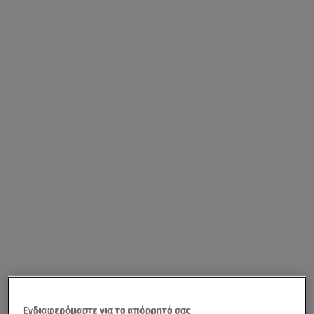
Ενδιαφερόμαστε για το απόρρητό σας