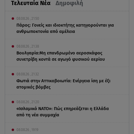
Τελευταία Νέα
Δημοφιλή
08.08.26 , 21:50
Πάρος: Γονείς και ιδιοκτήτης κατηγορούνται για
ανθρωποκτονία από αμέλεια
08.08.26 , 21:38
Βουλγαρία:Μη επανδρωμένο αεροσκάφος
συνετρίβη κοντά σε αγωγό φυσικού αερίου
08.08.26 , 21:32
Φωτιά στην Αττικοβοιωτία: Ενέργεια ίση με έξι
ατομικές βόμβες
08.08.26 , 21:20
«Ισλαμικό ΝΑΤΟ»: Πώς επηρεάζεται η Ελλάδα
από τη νέα συμμαχία
08.08.26 , 19:19