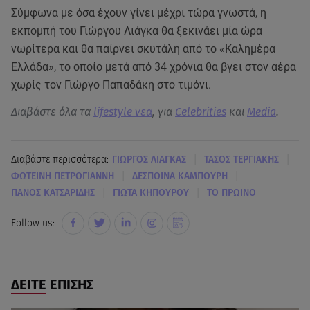
Σύμφωνα με όσα έχουν γίνει μέχρι τώρα γνωστά, η
εκπομπή του Γιώργου Λιάγκα θα ξεκινάει μία ώρα
νωρίτερα και θα παίρνει σκυτάλη από το «Καλημέρα
Ελλάδα», το οποίο μετά από 34 χρόνια θα βγει στον αέρα
χωρίς τον Γιώργο Παπαδάκη στο τιμόνι.
Διαβάστε όλα τα
lifestyle νεα
, για
Celebrities
και
Media
.
|
|
Διαβάστε περισσότερα:
ΓΙΩΡΓΟΣ ΛΙΑΓΚΑΣ
ΤΑΣΟΣ ΤΕΡΓΙΑΚΗΣ
|
|
ΦΩΤΕΙΝΗ ΠΕΤΡΟΓΙΑΝΝΗ
ΔΕΣΠΟΙΝΑ ΚΑΜΠΟΥΡΗ
|
|
ΠΑΝΟΣ ΚΑΤΣΑΡΙΔΗΣ
ΓΙΩΤΑ ΚΗΠΟΥΡΟΥ
ΤΟ ΠΡΩΙΝΟ
Follow us:
ΔΕΙΤΕ ΕΠΙΣΗΣ