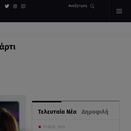
Αναζήτηση
άρτι
Τελευταία Νέα
Δημοφιλή
07.08.26 , 18:45