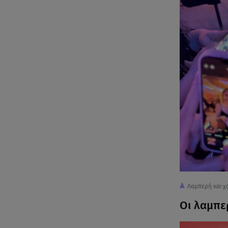
Λαμπερή και χ
Οι λαμπε