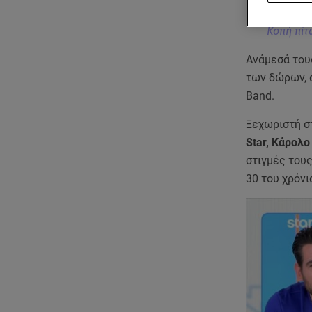
Κοπή πίτα
Ανάμεσά τους
των δώρων, 
Band.
Ξεχωριστή σ
Star, Κάρολο
στιγμές τους
30 του χρόνια