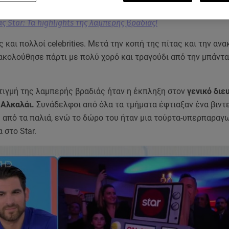
ς Star: Τα highlights της λαμπερής βραδιάς!
 και πολλοί celebrities. Μετά την κοπή της πίτας και την αν
ακολούθησε πάρτι με πολύ χορό και τραγούδι από την μπάντα
τιγμή της λαμπερής βραδιάς ήταν η έκπληξη στον
γενικό διε
 Αλκαλάι.
Συνάδελφοι από όλα τα τμήματα έφτιαξαν ένα βιντ
 από τα παλιά, ενώ το δώρο του ήταν μια τούρτα-υπερπαραγω
 στο Star.