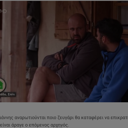
ιάννης αναρωτιούνται ποιο ζευγάρι θα καταφέρει να επικρατ
 είναι άραγε ο επόμενος αρχηγός.