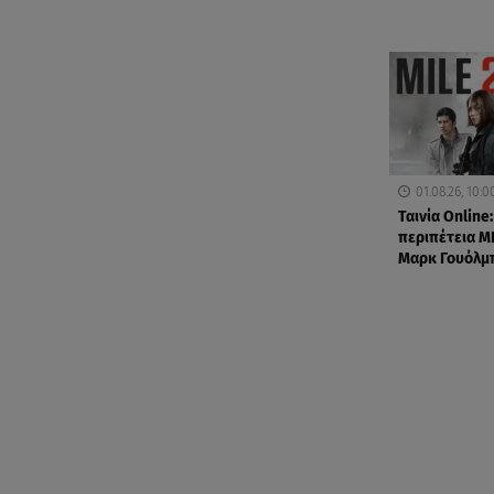
01.08.26, 10:0
Ταινία Online:
περιπέτεια MI
Μαρκ Γουόλμ