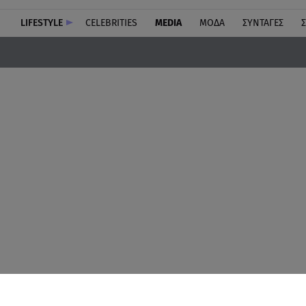
LIFESTYLE
CELEBRITIES
MEDIA
ΜΟΔΑ
ΣΥΝΤΑΓΕΣ
Σ