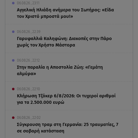
06.08.26 , 23:11
Αγγελική Ηλιάδη ανήμερα του Σωτήρος: «Είδα
τον Χριστό μπροστά μου!»
06.08.26 , 22:39
Γαρυφαλλιά Καληφώνη: Διακοπές στην Πάρο
χωρίς τον Χρήστο Μάστορα
06.08.26 , 22:12
Στην παραλία η Αποστολία Ζώη: «Γεμάτη
αλμύρα»
06.08.26 , 22:10
Κλήρωση Τζόκερ 6/8/2026: Οι τυχεροί αριθμοί
για τα 2.500.000 ευρώ
06.08.26 , 22:02
Σύγκρουση τραμ στη Γερμανία: 25 τραυματίες, 7
σε σοβαρή κατάσταση