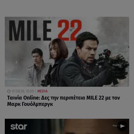
01.08.26, 10:00
MEDIA
Ταινία Online: Δες την περιπέτεια MILE 22 με τον
Μαρκ Γουόλμπεργκ