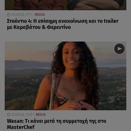
03.08.26, 17:11
MEDIA
Στούντιο 4: Η επίσημη ανακοίνωση και το trailer
με Καραβάτου & Φερεντίνο
03.08.26, 11:55
MEDIA
Wasan: Tι κάνει μετά τη συμμετοχή της στο
MasterChef