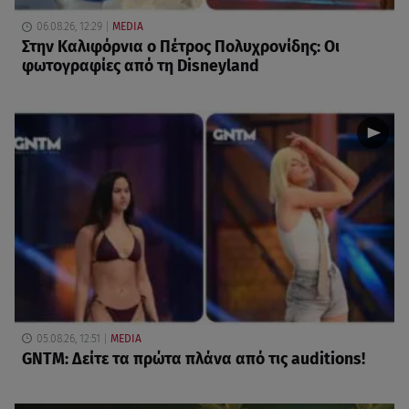
06.08.26, 12:29
MEDIA
Στην Καλιφόρνια ο Πέτρος Πολυχρονίδης: Οι
φωτογραφίες από τη Disneyland
05.08.26, 12:51
MEDIA
GNTM: Δείτε τα πρώτα πλάνα από τις auditions!