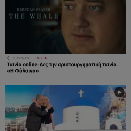
01.08.26, 09:00
MEDIA
Ταινία online: Δες την αριστουργηματική ταινία
«Η Φάλαινα»