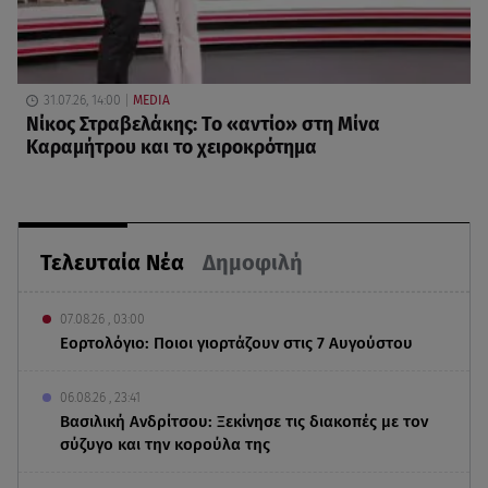
31.07.26, 14:00
MEDIA
Νίκος Στραβελάκης: Το «αντίο» στη Μίνα
Καραμήτρου και το χειροκρότημα
Τελευταία Νέα
Δημοφιλή
07.08.26 , 03:00
Εορτολόγιο: Ποιοι γιορτάζουν στις 7 Αυγούστου
06.08.26 , 23:41
Βασιλική Ανδρίτσου: Ξεκίνησε τις διακοπές με τον
σύζυγο και την κορούλα της