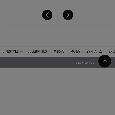
LIFESTYLE
CELEBRITIES
MEDIA
ΜΟΔΑ
ΣΥΝΤΑΓΕΣ
ΣΧΕ
Back to Top