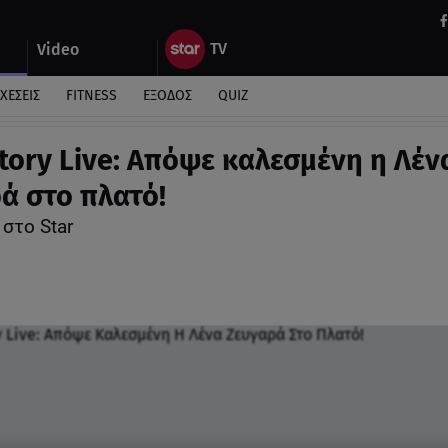
Video
ΧΕΣΕΙΣ
FITNESS
ΕΞΟΔΟΣ
QUIZ
tory Live: Απόψε καλεσμένη η Λέν
ά στο πλατό!
 στο Star