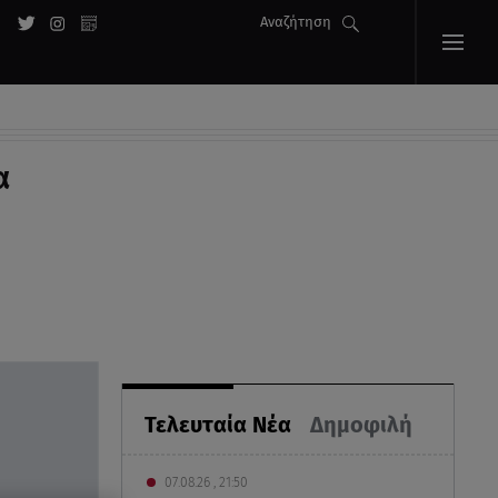
Αναζήτηση
α
Τελευταία Νέα
Δημοφιλή
07.08.26 , 21:50