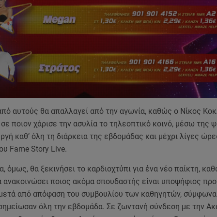
 από αυτούς θα απαλλαγεί από την αγωνία, καθώς ο Νίκος Κο
σε ποιον χάρισε την ασυλία το τηλεοπτικό κοινό, μέσω της 
ργή καθ’ όλη τη διάρκεια της εβδομάδας και μέχρι λίγες ώρε
ου Fame Story Live.
, όμως, θα ξεκινήσει το καρδιοχτύπι για ένα νέο παίκτη, κα
 ανακοινώσει ποιος ακόμα σπουδαστής είναι υποψήφιος προ
μετά από απόφαση του συμβουλίου των καθηγητών, σύμφωνα
σημείωσαν όλη την εβδομάδα. Σε ζωντανή σύνδεση με την Ακα