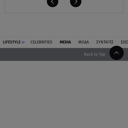
LIFESTYLE
CELEBRITIES
MEDIA
ΜΟΔΑ
ΣΥΝΤΑΓΕΣ
ΣΧΕ
Back to Top