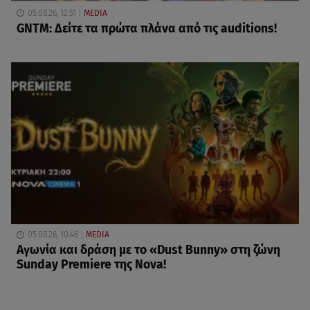
05.08.26, 12:51
MEDIA
GNTM: Δείτε τα πρώτα πλάνα από τις auditions!
05.08.26, 10:46
MEDIA
Αγωνία και δράση με το «Dust Bunny» στη ζώνη
Sunday Premiere της Nova!