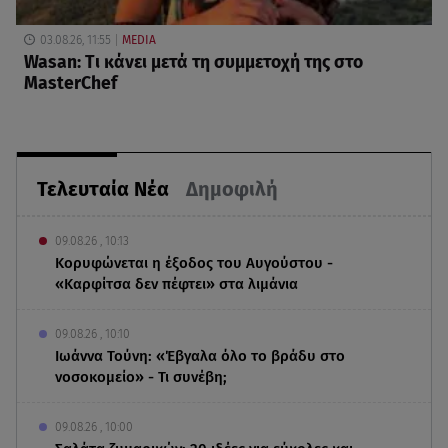
03.08.26, 11:55
MEDIA
Wasan: Tι κάνει μετά τη συμμετοχή της στο
MasterChef
Τελευταία Νέα
Δημοφιλή
09.08.26 , 10:13
Κορυφώνεται η έξοδος του Αυγούστου -
«Καρφίτσα δεν πέφτει» στα λιμάνια
09.08.26 , 10:10
Ιωάννα Τούνη: «Έβγαλα όλο το βράδυ στο
νοσοκομείο» - Τι συνέβη;
09.08.26 , 10:00