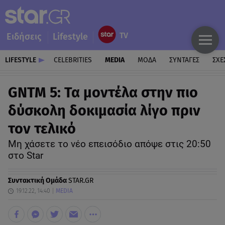
Ειδήσεις
Lifestyle
LIFESTYLE
CELEBRITIES
MEDIA
ΜΟΔΑ
ΣΥΝΤΑΓΕΣ
ΣΧΕ
GNTM 5: Τα μοντέλα στην πιο
δύσκολη δοκιμασία λίγο πριν
τον τελικό
Μη χάσετε το νέο επεισόδιο απόψε στις 20:50
στο Star
Συντακτική Ομάδα
STAR.GR
19.12.22, 14:40
MEDIA