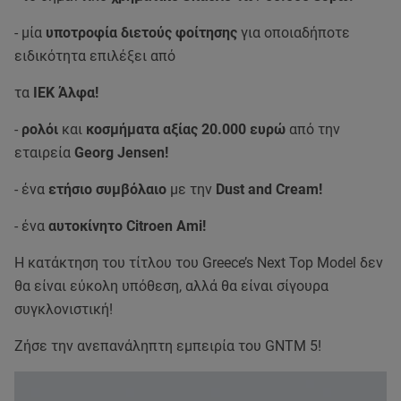
- μία
υποτροφία διετούς φοίτησης
για οποιαδήποτε
ειδικότητα επιλέξει από
τα
ΙΕΚ Άλφα!
-
ρολόι
και
κοσμήματα αξίας 20.000 ευρώ
από την
εταιρεία
Georg Jensen!
- ένα
ετήσιο συμβόλαιο
με την
Dust and Cream!
- ένα
αυτοκίνητο Citroen Ami!
Η κατάκτηση του τίτλου του Greece’s Next Top Model δεν
θα είναι εύκολη υπόθεση, αλλά θα είναι σίγουρα
συγκλονιστική!
Ζήσε την ανεπανάληπτη εμπειρία του GNTM 5!