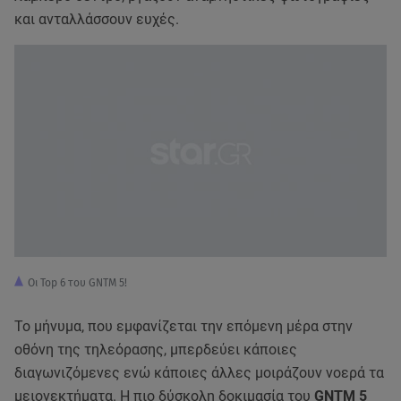
και ανταλλάσσουν ευχές.
Οι Top 6 του GNTM 5!
Το μήνυμα, που εμφανίζεται την επόμενη μέρα στην
οθόνη της τηλεόρασης, μπερδεύει κάποιες
διαγωνιζόμενες ενώ κάποιες άλλες μοιράζουν νοερά τα
μειονεκτήματα. Η πιο δύσκολη δοκιμασία του
GNTM 5