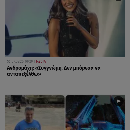
07.08.26, 09:29
MEDIA
Ανδρομάχη: «Συγγνώμη. Δεν μπόρεσα να
ανταπεξέλθω»