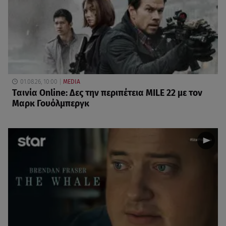
01.08.26, 10:00
MEDIA
Ταινία Online: Δες την περιπέτεια MILE 22 με τον
Μαρκ Γουόλμπεργκ