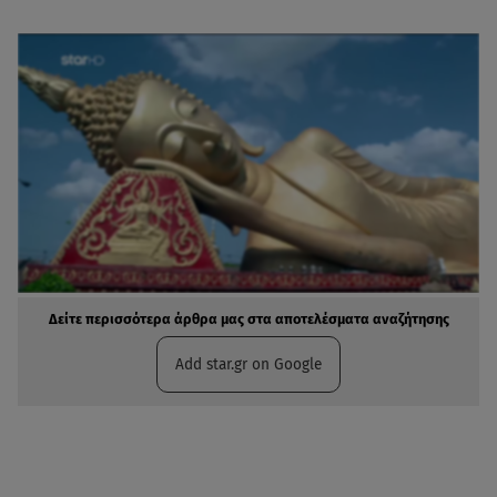
Δείτε περισσότερα άρθρα μας στα αποτελέσματα αναζήτησης
Add star.gr on Google