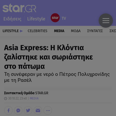
Ειδήσεις
Lifestyle
LIFESTYLE
CELEBRITIES
MEDIA
ΜΟΔΑ
ΣΥΝΤΑΓΕΣ
ΣΧΕ
Asia Express: Η Κλόντια
ζαλίστηκε και σωριάστηκε
στο πάτωμα
Τη συνέφεραν με νερό ο Πέτρος Πολυχρονίδης
με τη Ρασέλ
Συντακτική Ομάδα
STAR.GR
30.10.22, 23:40
MEDIA