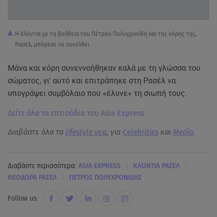
Η Κλόντια με τη βοήθεια του Πέτρου Πολυχρονίδη και της κόρης της,
Ρασέλ, μπόρεσε να συνέλθει
Μάνα και κόρη συνεννοήθηκαν καλά με τη γλώσσα του
σώματος, γι' αυτό και επιτράπηκε στη Ρασέλ να
υπογράψει συμβόλαιο που «έλυνε» τη σιωπή τους.
Δείτε όλα τα επεισόδια του Asia Express
Διαβάστε όλα τα
lifestyle νεα
, για
Celebrities
και
Media
.
|
|
Διαβάστε περισσότερα:
ASIA EXPRESS
ΚΛΟΝΤΙΑ ΡΑΣΕΛ
|
ΘΕΟΔΩΡΑ ΡΑΣΕΛ
ΠΕΤΡΟΣ ΠΟΛΥΧΡΟΝΙΔΗΣ
Follow us: