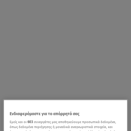
Ενδιαφερόμαστε για το απόρρητό σας
Εμείς και οι
603
συνεργάτες μας αποθηκεύουμε προσωπικά δεδομένα,
όπως δεδομένα περιήγησης ή μοναδικά αναγνωριστικά στοιχεία, και