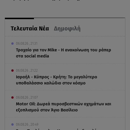
Τελευταία Νέα
Δημοφιλή
06.08.26 , 21:31
Τροχαίο για τον Mike - Η ανακοίνωση του ράπερ
στα social media
06.08.26 , 21:22
Ισραήλ - Κύπρος - Κρήτη: Το μεγαλύτερο
υποθαλάσσιο καλώδιο στον κόσμο
06.08.26 , 21:07
Motor Oil: Δωρεά πυροσβεστικών οχημάτων και
εξοπλισμού στον Άγιο Βασίλειο
06.08.26 , 20:49