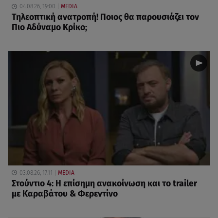
04.08.26, 19:00
MEDIA
Τηλεοπτική ανατροπή! Ποιος θα παρουσιάζει τον
Πιο Αδύναμο Κρίκο;
03.08.26, 17:11
MEDIA
Στούντιο 4: Η επίσημη ανακοίνωση και το trailer
με Καραβάτου & Φερεντίνο