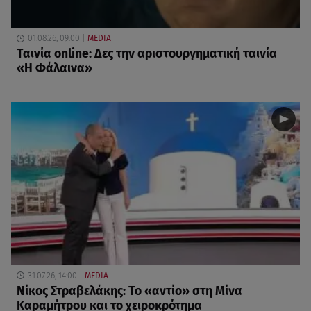
01.08.26, 09:00
MEDIA
Ταινία online: Δες την αριστουργηματική ταινία
«Η Φάλαινα»
31.07.26, 14:00
MEDIA
Νίκος Στραβελάκης: Το «αντίο» στη Μίνα
Καραμήτρου και το χειροκρότημα