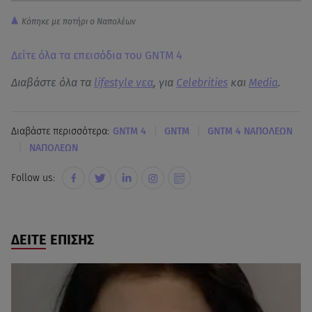
Kόπηκε με ποτήρι ο Ναπολέων
Δείτε όλα τα επεισόδια του GNTM 4
Διαβάστε όλα τα
lifestyle νεα
, για
Celebrities
και
Media
.
|
|
Διαβάστε περισσότερα:
GNTM 4
GNTM
GNTM 4 ΝΑΠΟΛΕΩΝ
|
ΝΑΠΟΛΕΩΝ
Follow us:
ΔΕΙΤΕ ΕΠΙΣΗΣ