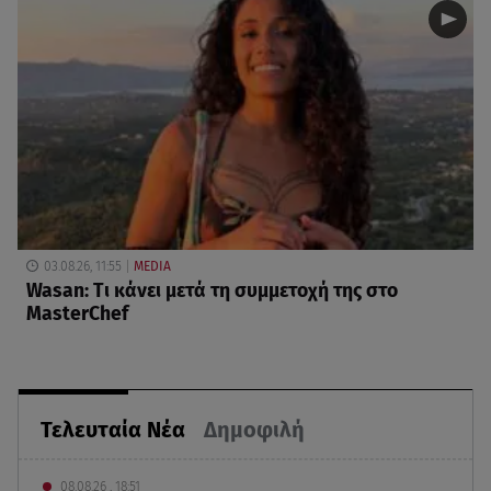
03.08.26, 11:55
MEDIA
Wasan: Tι κάνει μετά τη συμμετοχή της στο
MasterChef
Τελευταία Νέα
Δημοφιλή
08.08.26 , 18:51