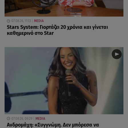
07.08.26, 11:13
MEDIA
Stars System: Γιορτάζει 20 χρόνια και γίνεται
καθημερινό στο Star
07.08.26, 09:29
MEDIA
Ανδρομάχη: «Συγγνώμη. Δεν μπόρεσα να