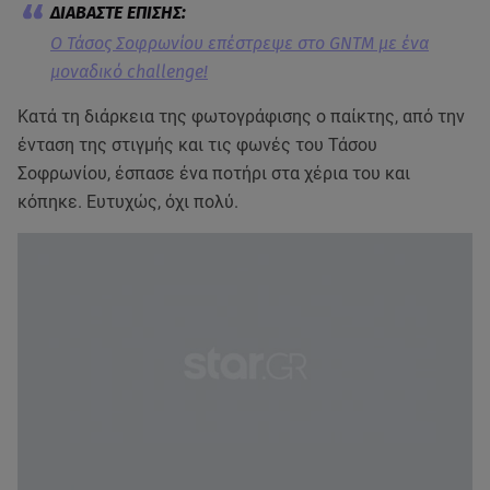
Ο Τάσος Σοφρωνίου επέστρεψε στο GNTM με ένα
μοναδικό challenge!
Κατά τη διάρκεια της φωτογράφισης ο παίκτης, από την
ένταση της στιγμής και τις φωνές του Τάσου
Σοφρωνίου, έσπασε ένα ποτήρι στα χέρια του και
κόπηκε. Ευτυχώς, όχι πολύ.