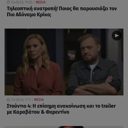
04.08.26, 19:00
MEDIA
Τηλεοπτική ανατροπή! Ποιος θα παρουσιάζει τον
Πιο Αδύναμο Κρίκο;
03.08.26, 17:11
MEDIA
Στούντιο 4: Η επίσημη ανακοίνωση και το trailer
με Καραβάτου & Φερεντίνο