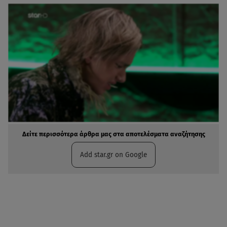
Δείτε περισσότερα άρθρα μας στα αποτελέσματα αναζήτησης
Add star.gr on Google