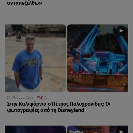
ανταπεξέλθω»
06.08.26, 12:29
MEDIA
Στην Καλιφόρνια ο Πέτρος Πολυχρονίδης: Οι
φωτογραφίες από τη Disneyland